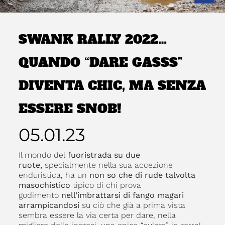
SWANK RALLY 2022…
QUANDO “DARE GASSS”
DIVENTA CHIC, MA SENZA
ESSERE SNOB!
05.01.23
Il mondo del
fuoristrada su due
ruote,
specialmente nella sua accezione
enduristica, ha un
non so che di rude talvolta
masochistico
tipico di chi prova
godimento
nell’imbrattarsi di fango magari
arrampicandosi
su ciò che già a prima vista
sembra essere la via certa per dare, nella