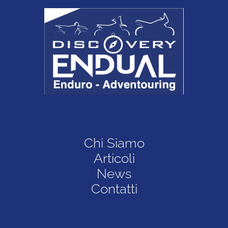
Chi Siamo
Articoli
News
Contatti