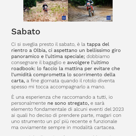
Sabato
Ci si sveglia presto il sabato, è la
tappa del
rientro a Olbia, ci aspettano un bellissimo giro
panoramico e l’ultima speciale;
dobbiamo
consegnare il bagaglio e
avvolgere l’ultimo
roadbook: lo faccio la mattina per evitare che
l’umidità comprometta lo scorrimento della
carta,
a fine giornata quando il rotolo diventa
spesso mi tocca accompagnarlo a mano.
È una esperienza che raccomando a tutti, io
personalmente
ne sono stregato,
e sarà
elemento fondamentale di alcuni eventi del 2023
ai quali ho deciso di prendere parte, magari con
uno strumento un po’ più recente e funzionale
ma ovviamente sempre in modalità cartacea.