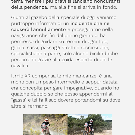
terra mentre i più bravi si lanciano noncuranti
della pendenza
, ma alla fine si arriva in fondo.
Giunti al gazebo della speciale di oggi veniamo
purtroppo informati di un
incidente che ne
causerà l’annullamento
e proseguiamo nella
navigazione che fin dal primo giorno ci ha
permesso di guidare su terreni di ogni tipo,
ghiaia, sassi, passaggi stretti e rocciosi che,
specialistiche a parte, solo alcune bicilindriche
percorrono grazie alla guida esperta di chi le
cavalca.
Il mio XR compensa le mie mancanze, è una
mono con un peso intermedio e seppur datata
era concepita per gare impegnative, quando ho
qualche dubbio so che posso appendermi al
“gasss” e lei fa il suo dovere portandomi su dove
altre si fermano.