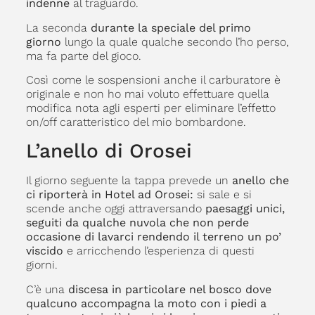
indenne
al traguardo.
La seconda
durante la speciale del primo
giorno
lungo la quale qualche secondo l’ho perso,
ma fa parte del gioco.
Così come le sospensioni anche il carburatore è
originale e non ho mai voluto effettuare quella
modifica nota agli esperti per eliminare l’effetto
on/off caratteristico del mio bombardone.
L’anello di Orosei
Il giorno seguente la tappa prevede un
anello che
ci riporterà in Hotel ad Orosei:
si sale e si
scende anche oggi attraversando
paesaggi unici,
seguiti da qualche nuvola che non perde
occasione di lavarci rendendo il terreno un po’
viscido
e arricchendo l’esperienza di questi
giorni.
C’è una
discesa in particolare nel bosco dove
qualcuno accompagna la moto con i piedi a