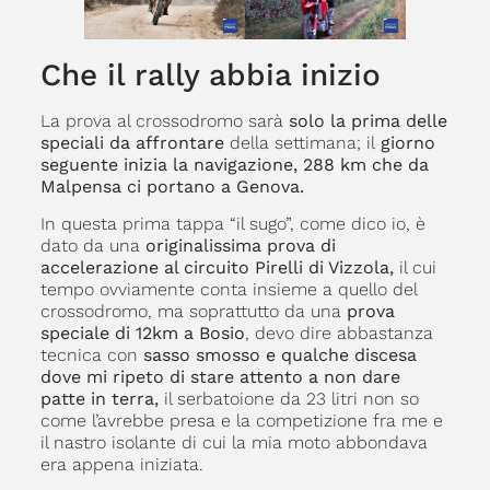
Che il rally abbia inizio
La prova al crossodromo sarà
solo la prima delle
speciali da affrontare
della settimana; il
giorno
seguente inizia la navigazione, 288 km che da
Malpensa ci portano a Genova.
In questa prima tappa “il sugo”, come dico io, è
dato da una
originalissima prova di
accelerazione al circuito Pirelli di Vizzola,
il cui
tempo ovviamente conta insieme a quello del
crossodromo, ma soprattutto da una
prova
speciale di 12km a Bosio
, devo dire abbastanza
tecnica con
sasso smosso e qualche discesa
dove mi ripeto di stare attento a non dare
patte in terra,
il serbatoione da 23 litri non so
come l’avrebbe presa e la competizione fra me e
il nastro isolante di cui la mia moto abbondava
era appena iniziata.