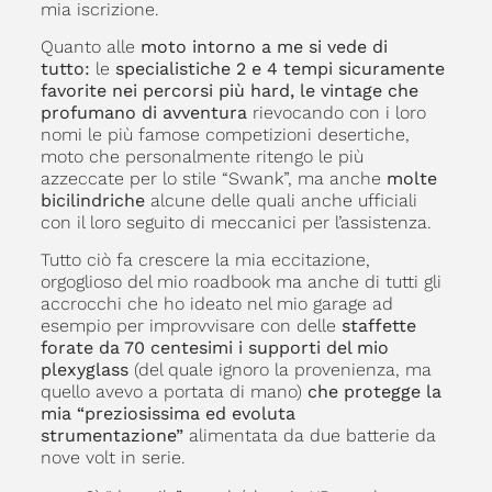
mia iscrizione.
Quanto alle
moto
intorno a me si vede di
tutto:
le
specialistiche 2 e 4 tempi sicuramente
favorite nei percorsi più hard, le vintage
che
profumano di avventura
rievocando con i loro
nomi le più famose competizioni desertiche,
moto che personalmente ritengo le più
azzeccate per lo stile “Swank”, ma anche
molte
bicilindriche
alcune delle quali anche ufficiali
con il loro seguito di meccanici per l’assistenza.
Tutto ciò fa crescere la mia eccitazione,
orgoglioso del mio roadbook ma anche di tutti gli
accrocchi che ho ideato nel mio garage ad
esempio per improvvisare con delle
staffette
forate da 70 centesimi i supporti del mio
plexyglass
(del quale ignoro la provenienza, ma
quello avevo a portata di mano)
che protegge la
mia “preziosissima ed evoluta
strumentazione”
alimentata da due batterie da
nove volt in serie.