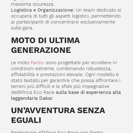
massima sicurezza.
Logistica e Organizzazione
: Un team dedicato si
occuperà di tutti gli aspetti logistici, permettendo
ai partecipanti di concentrarsi esclusivamente
sulla gara.
MOTO DI ULTIMA
GENERAZIONE
Le moto
Fantic
sono progettate per eccellere in
condizioni estreme, combinando robustezza,
affidabilità e prestazioni elevate. Ogni modello è
stato testato per garantire che possa affrontare i
terreni più difficili e le sfide più impegnative
dell’Africa Eco Race
sulla base di esperienza alla
leggendaria Dakar
.
UN’AVVENTURA SENZA
EGUALI
Partecipare all’Africa Eco Race con Fantic