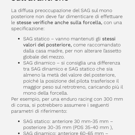
La diffusa preoccupazione del SAG sul mono
posteriore non deve far dimenticare di effettuare
le
stesse verifiche anche sulla forcella,
con una
specificazione:
SAG statico – vanno mantenuti gli
stessi
valori del posteriore,
come raccomandato
dalla casa madre, per non alterare l’assetto
globale del mezzo.
SAG dinamico – si consiglia una differenza
tra SAG dinamico e SAG statico che sia
almeno la metà del valore del posteriore,
poiché la posizione del pilota trasferisce il
maggior peso sul retrotreno, caricando più il
mono della forcella.
Per esempio, per una enduro racing con 300 mm
di corsa, si potrebbero assumere i seguenti
parametri di riferimento:
SAG statico: anteriore 30 mm-35 mm –
posteriore 30-35 mm (PDS 35-40 mm ),
SAG dinamico: anteriore 60-65 mm –