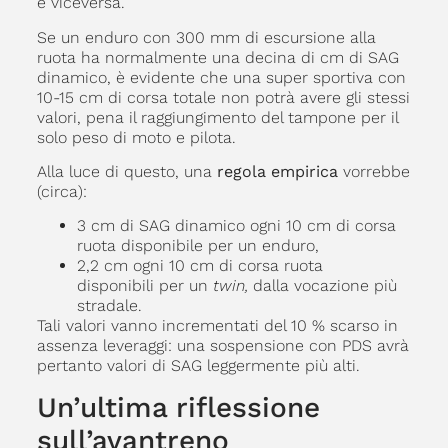
e viceversa.
Se un enduro con 300 mm di escursione alla
ruota ha normalmente una decina di cm di SAG
dinamico, è evidente che una super sportiva con
10-15 cm di corsa totale non potrà avere gli stessi
valori, pena il raggiungimento del tampone per il
solo peso di moto e pilota.
Alla luce di questo, una
regola empirica
vorrebbe
(circa):
3 cm di SAG dinamico ogni 10 cm di corsa
ruota disponibile per un enduro,
2,2 cm ogni 10 cm di corsa ruota
disponibili per un
twin,
dalla vocazione più
stradale.
Tali valori vanno incrementati del 10 % scarso in
assenza leveraggi: una sospensione con PDS avrà
pertanto valori di SAG leggermente più alti.
Un’ultima riflessione
sull’avantreno