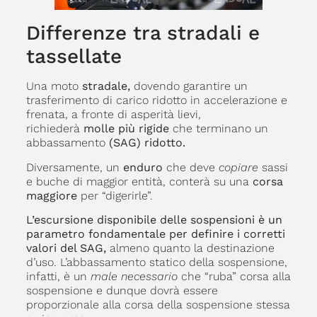
Differenze tra stradali e
tassellate
Una moto
stradale,
dovendo garantire un
trasferimento di carico ridotto in accelerazione e
frenata, a fronte di asperità lievi,
richiederà
molle più rigide
che terminano un
abbassamento
(SAG) ridotto.
Diversamente, un
enduro
che deve
copiare
sassi
e buche di maggior entità, conterà su una
corsa
maggiore
per “digerirle”.
L’escursione disponibile delle sospensioni è un
parametro fondamentale per definire i corretti
valori del SAG,
almeno quanto la destinazione
d’uso. L’abbassamento statico della sospensione,
infatti, è un
male necessario
che “ruba” corsa alla
sospensione e dunque dovrà essere
proporzionale alla corsa della sospensione stessa