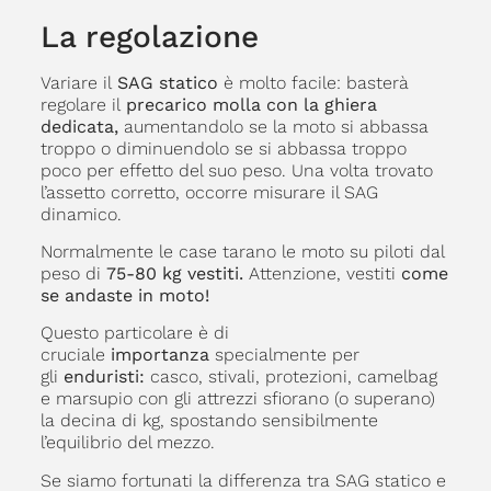
La regolazione
Variare il
SAG statico
è molto facile: basterà
regolare il
precarico molla con la ghiera
dedicata,
aumentandolo se la moto si abbassa
troppo o diminuendolo se si abbassa troppo
poco per effetto del suo peso. Una volta trovato
l’assetto corretto, occorre misurare il SAG
dinamico.
Normalmente le case tarano le moto su piloti dal
peso di
75-80 kg vestiti.
Attenzione, vestiti
come
se andaste in moto!
Questo particolare è di
cruciale
importanza
specialmente per
gli
enduristi:
casco, stivali, protezioni, camelbag
e marsupio con gli attrezzi sfiorano (o superano)
la decina di kg, spostando sensibilmente
l’equilibrio del mezzo.
Se siamo fortunati la differenza tra SAG statico e