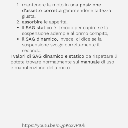
mantenere la moto in una
posizione
d’assetto corretta
garantendone l’altezza
giusta,
assorbire
le asperità.
Il
SAG statico
è il modo per capire se la
sospensione adempie al primo compito,
il
SAG dinamico,
invece, ci dice se la
sospensione svolge correttamente il
secondo.
I
valori di SAG dinamico e statico
da rispettare li
potete trovare normalmente sul
manuale
di uso
e manutenzione della moto.
https://youtu.be/oQpKo3vP10k