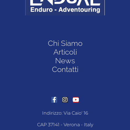
Chi Siamo
Articoli
News
Contatti
Indirizzo: Via Caio' 16
CAP 37141 - Verona - Italy