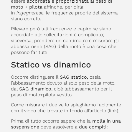
essere
accordata e proporzionata al peso di
moto + pilota
affinché, per dirla
in
ingegnerese,
le frequenze proprie del sistema
siano corrette.
Rilevare però tali frequenze e capire se siano
accordate alle sollecitazioni è complicato;
viceversa, prendere un centimetro e misurare gli
abbassamenti (SAG) della moto è una cosa che
possono far tutti.
Statico vs dinamico
Occorre distinguere il
SAG statico,
ossia
l’abbassamento dovuto al solo peso della moto,
dal
SAG dinamico,
cioè l’abbassamento per il
peso di moto+pilota vestito.
Come misurare i due ve lo spieghiamo facilmente
con il video che trovate in fondo all’articolo (link).
Prima di tutto occorre sapere che la
molla in una
sospensione
deve assolvere a
due compiti: