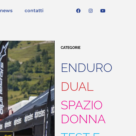
news
contatti
CATEGORIE
ENDURO
DUAL
SPAZIO
DONNA