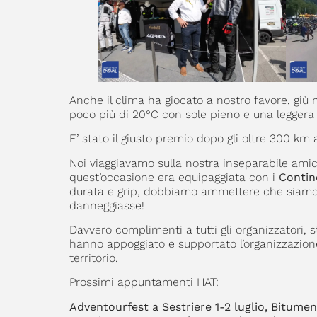
Anche il clima ha giocato a nostro favore, giù n
poco più di 20°C con sole pieno e una leggera
E’ stato il giusto premio dopo gli oltre 300 km 
Noi viaggiavamo sulla nostra inseparabile ami
quest’occasione era equipaggiata con i
Contin
durata e grip, dobbiamo ammettere che siamo da
danneggiasse!
Davvero complimenti a tutti gli organizzatori, s
hanno appoggiato e supportato l’organizzazione,
territorio.
Prossimi appuntamenti HAT:
Adventourfest a Sestriere 1-2 luglio, Bitum