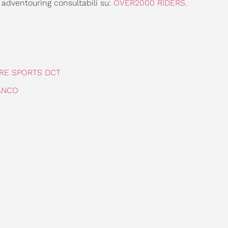
 adventouring consultabili su:
OVER2000 RIDERS.
RE SPORTS DCT
ANCO