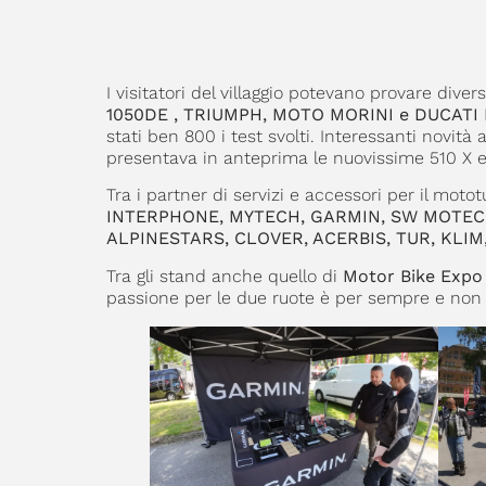
I visitatori del villaggio potevano provare diver
1050DE , TRIUMPH, MOTO MORINI e DUCATI Mu
stati ben 800 i test svolti. Interessanti novità 
presentava in anteprima le nuovissime 510 X e 
Tra i partner di servizi e accessori per il mot
INTERPHONE, MYTECH, GARMIN, SW MOTEC
ALPINESTARS, CLOVER, ACERBIS, TUR, KLI
Tra gli stand anche quello di
Motor Bike Expo
passione per le due ruote è per sempre e non