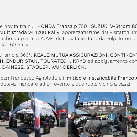
se novità tra cui:
HONDA Transalp 750 , SUZUKI V-Strom 8
ltistrada V4 1200 Rally
, apprezzatissime dai visitatori, in
anche da parte di KOVE, distribuita in Italia da Pelpi Interna
la 450 Rally.
oturismo a 360°:
REALE MUTUA ASSICURAZIONI, CONTINEN
H, ENDURISTAN, TOURATECH, KRYO
ed abbigliamento com
M, DAINESE, STADLER, WUNDERLICH.
con Francesco Agnoletto e il
mitico e instancabile Franco 
 poteva mancare ad un evento a due ruote vicino a casa!