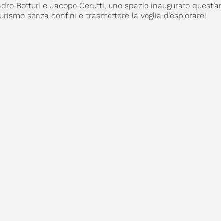
ndro Botturi e Jacopo Cerutti, uno spazio inaugurato quest’
urismo senza confini e trasmettere la voglia d’esplorare!