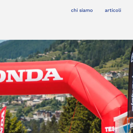
chi siamo
articoli