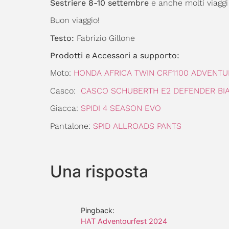
Sestriere 8-10 settembre
e anche molti viaggi
Buon viaggio!
Testo:
Fabrizio Gillone
Prodotti e Accessori a supporto:
Moto:
HONDA AFRICA TWIN CRF1100 ADVENTU
Casco:
CASCO SCHUBERTH E2 DEFENDER BI
Giacca:
SPIDI 4 SEASON EVO
Pantalone:
SPID ALLROADS PANTS
Una risposta
Pingback:
HAT Adventourfest 2024