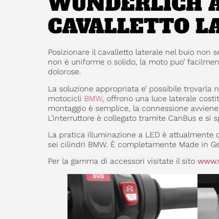
WUNDERLICH A
CAVALLETTO L
Posizionare il cavalletto laterale nel buio non 
non è uniforme o solido, la moto puo’ facilm
dolorose.
La soluzione appropriata e’ possibile trovarla
motocicli
BMW
, offrono una luce laterale cost
montaggio è semplice, la connessione avviene t
L’interruttore è collegato tramite CanBus e s
La pratica illuminazione a LED è attualmente dis
sei cilindri BMW. È completamente Made in Ge
Per la gamma di accessori visitate il sito
www.