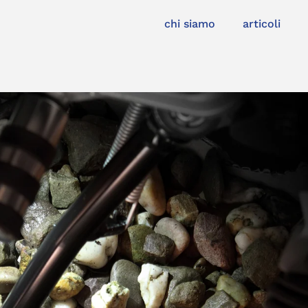
chi siamo
articoli