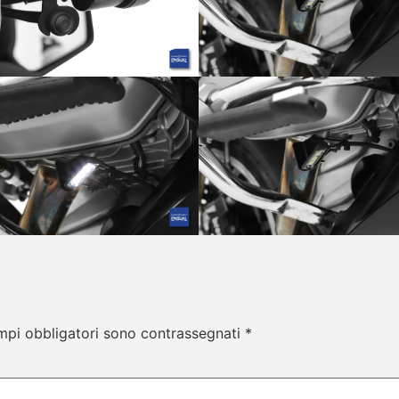
mpi obbligatori sono contrassegnati
*