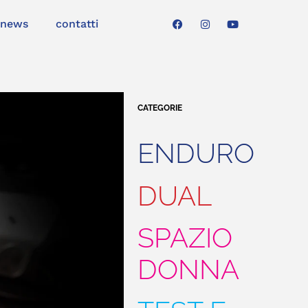
news
contatti
CATEGORIE
ENDURO
DUAL
SPAZIO
DONNA