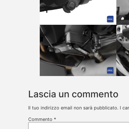
Lascia un commento
Il tuo indirizzo email non sarà pubblicato.
I ca
Commento
*