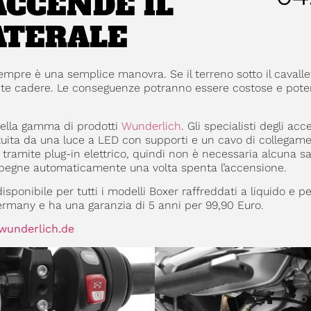
CCENDE IL
ATERALE
sempre è una semplice manovra. Se il terreno sotto il cavallet
ente cadere. Le conseguenze potranno essere costose e pot
 nella gamma di prodotti
Wunderlich
. Gli specialisti degli acc
ituita da una luce a LED con supporti e un cavo di collegamen
ramite plug-in elettrico, quindi non è necessaria alcuna sa
i spegne automaticamente una volta spenta l’accensione.
ponibile per tutti i modelli Boxer raffreddati a liquido e per 
rmany e ha una garanzia di 5 anni per 99,90 Euro.
wunderlich.de