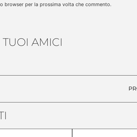
sto browser per la prossima volta che commento.
 TUOI AMICI
PR
I