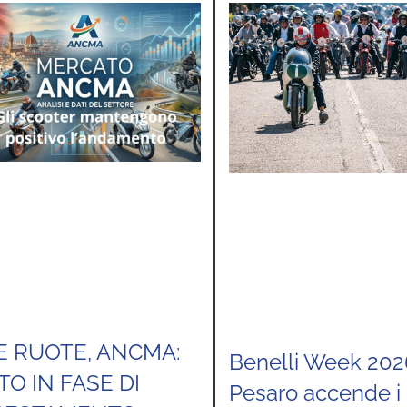
E RUOTE, ANCMA:
Benelli Week 202
O IN FASE DI
Pesaro accende i