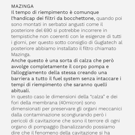
MAZINGA
Il tempo di riempimento è comunque
l’handicap dei filtri da bocchettone,
quando poi
sono montati in serbatoi angusti come il
posteriore del 690 si potrebbe incorrere in
tempistiche non coerenti con le esigenze di tutti
i giorni, per questo sotto consiglio di Guglatech al
posteriore abbiamo installato il filtro chiamato
Mazinga.
Anche questo è una sorta di calza che però
avvolge completamente il corpo pompa e
l’alloggiamento della stessa creando una
barriera a tutto il fuel system senza intaccare i
tempi di riempimento che saranno quelli
abituali.
In questo caso le dimensioni della “calza” e dei
fori della membrana (40micron) sono
dimensionati per preservare gli organi meccanici
dalla contaminazione scongiurando però i
pericoli di cavitazione che sono il terrore di ogni
organo di pompaggio (banalizzando possiamo
dire che il fenomeno della cavitazione si ha