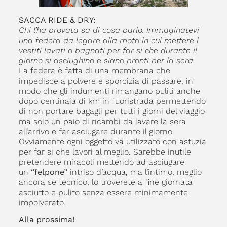
SACCA RIDE & DRY:
Chi l’ha provata sa di cosa parlo. Immaginatevi
una federa da legare alla moto in cui mettere i
vestiti lavati o bagnati per far si che durante il
giorno si asciughino e siano pronti per la sera.
La federa è fatta di una membrana che
impedisce a polvere e sporcizia di passare, in
modo che gli indumenti rimangano puliti anche
dopo centinaia di km in fuoristrada permettendo
di non portare bagagli per tutti i giorni del viaggio
ma solo un paio di ricambi da lavare la sera
all’arrivo e far asciugare durante il giorno.
Ovviamente ogni oggetto va utilizzato con astuzia
per far si che lavori al meglio. Sarebbe inutile
pretendere miracoli mettendo ad asciugare
un
“felpone”
intriso d’acqua, ma l’intimo, meglio
ancora se tecnico, lo troverete a fine giornata
asciutto e pulito senza essere minimamente
impolverato.
Alla prossima!