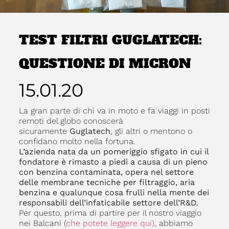
TEST FILTRI GUGLATECH:
QUESTIONE DI MICRON
15.01.20
La gran parte di chi va in moto e fa viaggi in posti
remoti del globo conoscerà
sicuramente
Guglatech
, gli altri o mentono o
confidano molto nella fortuna.
L’azienda nata da un pomeriggio sfigato in cui il
fondatore è rimasto a piedi a causa di un pieno
con benzina contaminata, opera nel settore
delle membrane tecniche per filtraggio, aria
benzina e qualunque cosa frulli nella mente dei
responsabili dell’infaticabile settore dell’R&D.
Per questo, prima di partire per il nostro viaggio
nei Balcani (
che potete leggere qui)
, abbiamo