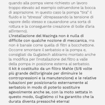
quando alla pompa viene richiesto un lavoro
troppo elevato ad esempio ostruendone la bocca
di aspirazione. In questo caso la pompa “tira” il
fluido e lo “stressa” oltrepassando la tensione di
vapore dello stesso e causandone una sorta di
rottura e la conseguente creazione di bolle d’aria
all’interno).
L’installazione del Mazinga non è nulla di
difficile con qualche nozione di meccanica
, ma
non è banale come quella di filtri a bocchettone.
Occorre smontare il serbatoio e la pompa e,
consigliati da Guglatech abbiamo montato anche
la modifica per l’installazione del filtro a valle
della pompa in posizione esterna al serbatoio.
Il kit è costituito da un filtro Mahle (5/6 volte
più grande dell’originale per diminuire le
contropressioni e la manutenzione) e le relative
tubazioni per posizionarlo esternamente al
serbatoio in modo di poterlo sostituire
agevolmente anche se, con la moto settata in
questo modo, Guglielmo ci ha garantito che la
durata diventa pressoché eterna!