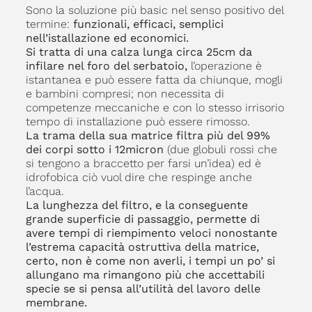
Sono la soluzione più basic nel senso positivo del
termine:
funzionali, efficaci, semplici
nell’istallazione ed economici.
Si tratta di una calza lunga circa 25cm da
infilare nel foro del serbatoio,
l’operazione è
istantanea e può essere fatta da chiunque, mogli
e bambini compresi; non necessita di
competenze meccaniche e con lo stesso irrisorio
tempo di installazione può essere rimosso.
La trama della sua matrice filtra più del 99%
dei corpi sotto i 12micron
(due globuli rossi che
si tengono a braccetto per farsi un’idea) ed è
idrofobica ciò vuol dire che respinge anche
l’acqua.
La lunghezza del filtro, e la conseguente
grande superficie di passaggio, permette di
avere tempi di riempimento veloci nonostante
l’estrema capacità ostruttiva della matrice,
certo, non è come non averli, i tempi un po’ si
allungano ma rimangono più che accettabili
specie se si pensa all’utilità del lavoro delle
membrane.