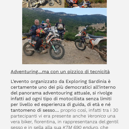
Adventuring…ma con un pizzico di tecnicità
L’evento organizzato da Exploring Sardinia
è
certamente uno dei più democratici all’interno
del panorama adventouring attuale, si rivolge
infatti ad ogni tipo di motocilista senza limiti
per livello ed esperienza di guida, di età e né
tantomeno di sesso…
proprio così, infatti tra i 30
partecipanti vi era presente anche
Veronica
una
vera biker, fiorentina, in rappresentanza del gentil
sesso e in sella alla sua
KTM 690 enduro,
che