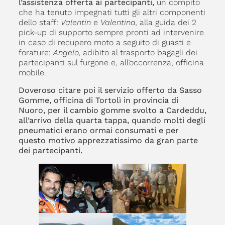
l’assistenza offerta ai partecipanti,
un compito
che ha tenuto impegnati tutti gli altri componenti
dello staff:
Valentin
e
Valentina,
alla guida dei 2
pick-up di supporto sempre pronti ad intervenire
in caso di recupero moto a seguito di guasti e
forature;
Angelo,
adibito al trasporto bagagli dei
partecipanti sul furgone e, all’occorrenza, officina
mobile.
Doveroso citare poi il servizio offerto da Sasso
Gomme, officina di Tortolì in provincia di
Nuoro, per il cambio gomme svolto a Cardeddu,
all’arrivo della quarta tappa, quando molti degli
pneumatici erano ormai consumati e per
questo motivo apprezzatissimo da gran parte
dei partecipanti.