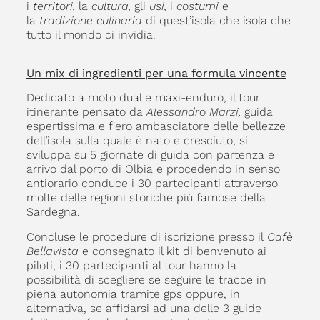
i
territori,
la
cultura,
gli
usi,
i
costumi
e
la
tradizione culinaria
di quest’isola che isola che
tutto il mondo ci invidia.
Un mix di ingredienti per una formula vincente
Dedicato a moto dual e maxi-enduro, il tour
itinerante pensato da
Alessandro Marzi,
guida
espertissima e fiero ambasciatore delle bellezze
dell’isola sulla quale è nato e cresciuto, si
sviluppa su 5 giornate di guida con partenza e
arrivo dal porto di Olbia e procedendo in senso
antiorario conduce i 30 partecipanti attraverso
molte delle regioni storiche più famose della
Sardegna.
Concluse le procedure di iscrizione presso il
Cafè
Bellavista
e consegnato il kit di benvenuto ai
piloti, i 30 partecipanti al tour hanno la
possibilità di scegliere se seguire le tracce in
piena autonomia tramite gps oppure, in
alternativa, se affidarsi ad una delle 3 guide