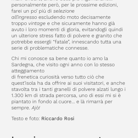
personalmente però, per le prossime edizioni,
farei un po’ più di
selezione
all’ingresso
escludendo moto decisamente
troppo
vintage
e che sicuramente hanno già
avuto i loro momenti di gloria, evitandogli quindi
un ulteriore stress fatto di polvere e granito che
potrebbe essergli “fatale”, innescando tutta una
serie di problematiche connesse.
Chi mi conosce sa bene quanto io amo la
Sardegna, che visito ogni anno con lo stesso
atteggiamento
di frenetica curiosità verso tutto ciò che
quest’isola ha da offrire ai suoi visitatori, e anche
stavolta tra i tanti granelli di polvere alzati lungo i
1.300 km di strada percorsa, uno di essi mi si è
piantato in fondo al cuore… e là rimarrà per
sempre.
Ajò!
Testo e foto:
Riccardo Rosi