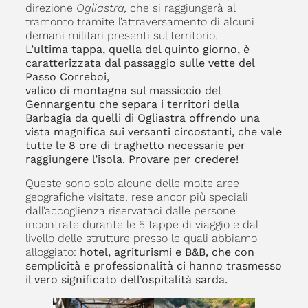
direzione
Ogliastra,
che si raggiungerà al
tramonto tramite l’attraversamento di alcuni
demani militari presenti sul territorio.
L’ultima tappa, quella del quinto giorno, è
caratterizzata dal passaggio sulle vette del
Passo Correboi,
valico di montagna sul massiccio del
Gennargentu che separa i territori della
Barbagia da quelli di Ogliastra offrendo una
vista magnifica sui versanti circostanti, che vale
tutte le 8 ore di traghetto necessarie per
raggiungere l’isola. Provare per credere!
Queste sono solo alcune delle molte aree
geografiche visitate, rese ancor più speciali
dall’accoglienza riservataci dalle persone
incontrate durante le 5 tappe di viaggio e dal
livello delle strutture presso le quali abbiamo
alloggiato:
hotel, agriturismi e B&B, che con
semplicità e professionalità ci hanno trasmesso
il vero significato dell’ospitalità sarda.