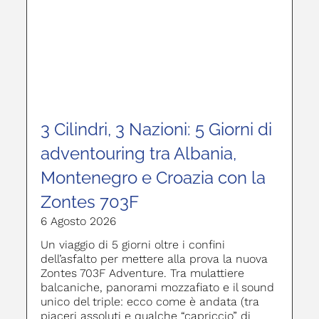
3 Cilindri, 3 Nazioni: 5 Giorni di
adventouring tra Albania,
Montenegro e Croazia con la
Zontes 703F
6 Agosto 2026
Un viaggio di 5 giorni oltre i confini
dell’asfalto per mettere alla prova la nuova
Zontes 703F Adventure. Tra mulattiere
balcaniche, panorami mozzafiato e il sound
unico del triple: ecco come è andata (tra
piaceri assoluti e qualche “capriccio” di