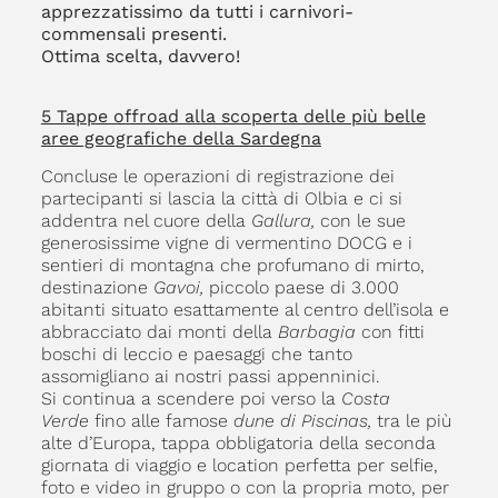
apprezzatissimo da tutti i carnivori-
commensali presenti.
Ottima scelta, davvero!
5 Tappe offroad alla scoperta delle più belle
aree geografiche della Sardegna
Concluse le operazioni di registrazione dei
partecipanti si lascia la città di Olbia e ci si
addentra nel cuore della
Gallura,
con le sue
generosissime vigne di vermentino DOCG e i
sentieri di montagna che profumano di mirto,
destinazione
Gavoi,
piccolo paese di 3.000
abitanti situato esattamente al centro dell’isola e
abbracciato dai monti della
Barbagia
con fitti
boschi di leccio e paesaggi che tanto
assomigliano ai nostri passi appenninici.
Si continua a scendere poi verso la
Costa
Verde
fino alle famose
dune di Piscinas,
tra le più
alte d’Europa, tappa obbligatoria della seconda
giornata di viaggio e location perfetta per selfie,
foto e video in gruppo o con la propria moto, per