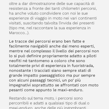
oltre a dar dimostrazione delle sue capacità di
resistenza a fronte dei tanti chilometri percorsi,
ha anche voluto condividere con noi le sue
esperienze di viaggio in moto nei vari continenti
visitati, suscitando talvolta l’invida dei presenti
(tipo me, nel raccontare la sua esperienza in
Marocco…).
Le tracce dei percorsi erano ben fatte e
facilmente navigabili anche dai meno esperti,
mentre nel complesso il livello dei percorsi non
lo si può definire propriamente adatto a piloti
neofiti né tantomeno a coloro che sono
totalmente privi di esperienza in fuoristrada,
nonostante i tracciati siano sempre stati di
grande impatto paesaggistico ma pur sempre
con alcuni passaggi tecnici, un po’ più
impegnativi soprattutto se affrontati con moto
pesanti come appunto le maxi-enduro.
Restando sul tema
moto,
i percorsi sono
percorribili e adatti a qualsiasi tipo di dual o
maxi-enduro, anche delle più ingombranti…