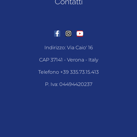
Contatti
Indirizzo: Via Caio' 16
CAP 37141 - Verona - Italy
Telefono +39 335.73.15.413
P. Iva: 04494420237