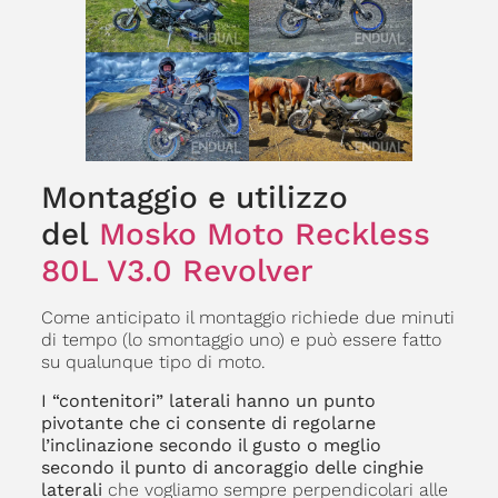
Montaggio e utilizzo
del
Mosko Moto Reckless
80L V3.0 Revolver
Come anticipato il montaggio richiede due minuti
di tempo (lo smontaggio uno) e può essere fatto
su qualunque tipo di moto.
I “contenitori” laterali hanno un punto
pivotante che ci consente di regolarne
l’inclinazione secondo il gusto o meglio
secondo il punto di ancoraggio delle cinghie
laterali
che vogliamo sempre perpendicolari alle