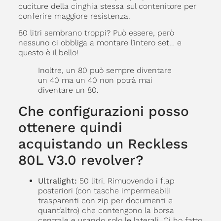
cuciture della cinghia stessa sul contenitore per
conferire maggiore resistenza.
80 litri sembrano troppi? Può essere, però
nessuno ci obbliga a montare l’intero set… e
questo è il bello!
Inoltre, un 80 può sempre diventare
un 40 ma un 40 non potrà mai
diventare un 80.
Che configurazioni posso
ottenere quindi
acquistando un Reckless
80L V3.0 revolver?
Ultralight:
50 litri. Rimuovendo i flap
posteriori (con tasche impermeabili
trasparenti con zip per documenti e
quant’altro) che contengono la borsa
centrale e usando solo le laterali. Ci ho fatto