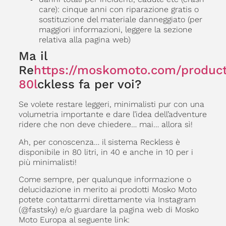
care): cinque anni con riparazione gratis o
sostituzione del materiale danneggiato (per
maggiori informazioni, leggere la sezione
relativa alla pagina web)
Ma il
Re
https://moskomoto.com/product
80l
ckless fa per voi?
Se volete restare leggeri, minimalisti pur con una
volumetria importante e dare l’idea dell’adventure
ridere che non deve chiedere… mai… allora sì!
Ah, per conoscenza… il sistema Reckless è
disponibile in 80 litri, in 40 e anche in 10 per i
più minimalisti!
Come sempre, per qualunque informazione o
delucidazione in merito ai prodotti Mosko Moto
potete contattarmi direttamente via Instagram
(@fastsky) e/o guardare la pagina web di Mosko
Moto Europa al seguente link: