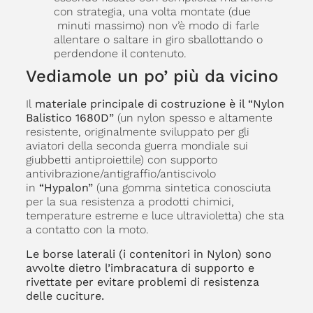
con strategia, una volta montate (due
minuti massimo) non v’è modo di farle
allentare o saltare in giro sballottando o
perdendone il contenuto.
Vediamole un po’ più da vicino
Il
materiale principale di costruzione è il “Nylon
Balistico 1680D”
(un nylon spesso e altamente
resistente, originalmente sviluppato per gli
aviatori della seconda guerra mondiale sui
giubbetti antiproiettile) con supporto
antivibrazione/antigraffio/antiscivolo
in
“Hypalon”
(una gomma sintetica conosciuta
per la sua resistenza a prodotti chimici,
temperature estreme e luce ultravioletta) che sta
a contatto con la moto.
Le borse laterali (i contenitori in Nylon) sono
avvolte dietro l’imbracatura di supporto e
rivettate per evitare problemi di resistenza
delle cuciture.