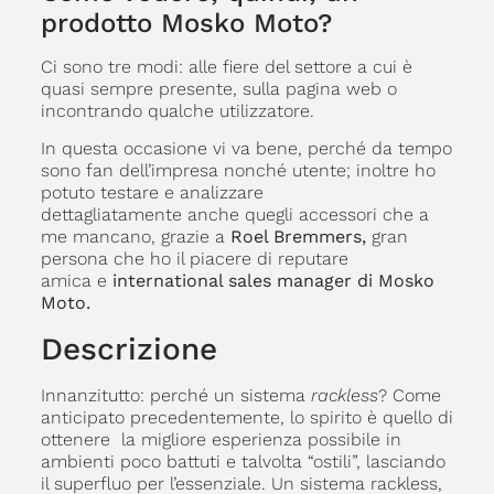
prodotto Mosko Moto?
Ci sono tre modi: alle fiere del settore a cui è
quasi sempre presente, sulla pagina web o
incontrando qualche utilizzatore.
In questa occasione vi va bene, perché da tempo
sono fan dell’impresa nonché utente; inoltre ho
potuto testare e analizzare
dettagliatamente anche quegli accessori che a
me mancano, grazie a
Roel Bremmers,
gran
persona che ho il piacere di reputare
amica e
international sales manager di Mosko
Moto.
Descrizione
Innanzitutto: perché un sistema
rackless
? Come
anticipato precedentemente, lo spirito è quello di
ottenere la migliore esperienza possibile in
ambienti poco battuti e talvolta “ostili”, lasciando
il superfluo per l’essenziale. Un sistema rackless,