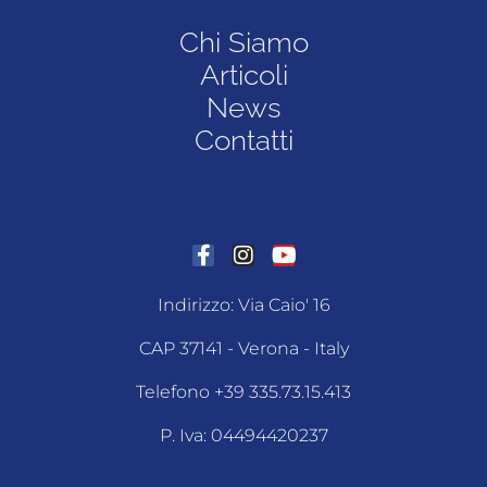
Chi Siamo
Articoli
News
Contatti
Indirizzo: Via Caio' 16
CAP 37141 - Verona - Italy
Telefono +39 335.73.15.413
P. Iva: 04494420237