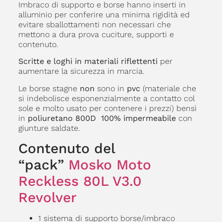
Imbraco di supporto e borse hanno inserti in
alluminio per conferire una minima rigidità ed
evitare sballottamenti non necessari che
mettono a dura prova cuciture, supporti e
contenuto.
Scritte e loghi in materiali riflettenti
per
aumentare la sicurezza in marcia.
Le borse stagne
non
sono in
pvc
(materiale che
si indebolisce esponenzialmente a contatto col
sole e molto usato per contenere i prezzi) bensì
in
poliuretano 800D 100% impermeabile
con
giunture saldate.
Contenuto del
“pack”
Mosko Moto
Reckless 80L V3.0
Revolver
1 sistema di supporto borse/imbraco