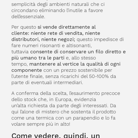
semplicità degli ambienti naturali che ci
circondano eliminando l’inutile a favore
dell’essenziale.
Per questo
si vende direttamente al
cliente:
niente rete di vendita, niente
distributori, niente negozi;
questo impedisce di
fare numeri risonanti e altisonanti,
tuttavia
consente di conservare un filo diretto e
più umano tra le parti
e, allo stesso
tempo,
mantenere al vertice la qualità di ogni
componente
con un prezzo sostenibile per
l’utente finale, senza ricarichi del 50-100% da
parte di eventuali intermediari.
A conferma della scelta, l’esaurimento precoce
dello stock che, in Europa, evidenzia
un’alta richiesta da parte degli interessati. Da
qui l’alone di mistero che sostenta il prodotto
come una termica con un parapendio e lo fa
volare sempre più in alto!
Come vedere, quindi, un