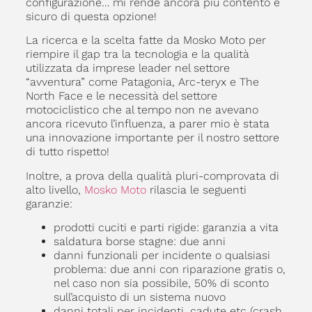
configurazione… mi rende ancora più contento e
sicuro di questa opzione!
La ricerca e la scelta fatte da Mosko Moto per
riempire il gap tra la tecnologia e la qualità
utilizzata da imprese leader nel settore
“avventura” come Patagonia, Arc-teryx e The
North Face e le necessità del settore
motociclistico che al tempo non ne avevano
ancora ricevuto l’influenza, a parer mio è stata
una innovazione importante per il nostro settore
di tutto rispetto!
Inoltre, a prova della qualità pluri-comprovata di
alto livello,
Mosko Moto
rilascia le seguenti
garanzie:
prodotti cuciti e parti rigide: garanzia a vita
saldatura borse stagne: due anni
danni funzionali per incidente o qualsiasi
problema: due anni con riparazione gratis o,
nel caso non sia possibile, 50% di sconto
sull’acquisto di un sistema nuovo
danni totali per incidenti, cadute etc (crash