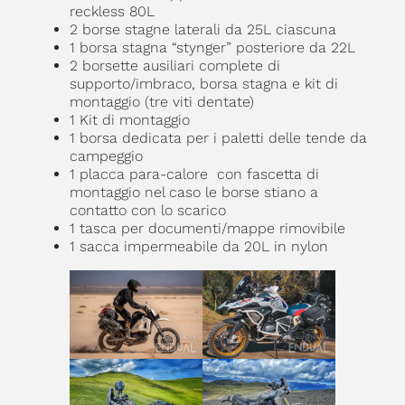
reckless 80L
2 borse stagne laterali da 25L ciascuna
1 borsa stagna “stynger” posteriore da 22L
2 borsette ausiliari complete di
supporto/imbraco, borsa stagna e kit di
montaggio (tre viti dentate)
1 Kit di montaggio
1 borsa dedicata per i paletti delle tende da
campeggio
1 placca para-calore con fascetta di
montaggio nel caso le borse stiano a
contatto con lo scarico
1 tasca per documenti/mappe rimovibile
1 sacca impermeabile da 20L in nylon