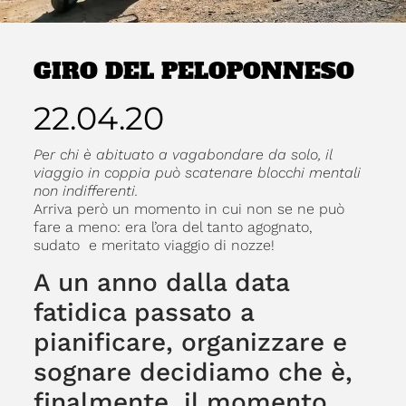
GIRO DEL PELOPONNESO
22.04.20
Per chi è abituato a vagabondare da solo, il
viaggio in coppia può scatenare blocchi mentali
non indifferenti.
Arriva però un momento in cui non se ne può
fare a meno: era l’ora del tanto agognato,
sudato e meritato viaggio di nozze!
A un anno dalla data
fatidica passato a
pianificare, organizzare e
sognare decidiamo che è,
finalmente, il momento