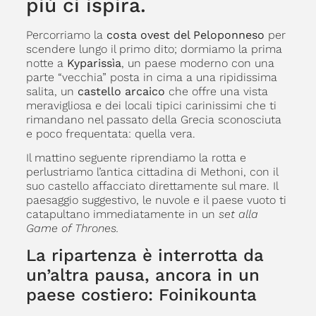
più ci ispira.
Percorriamo la
costa ovest del Peloponneso
per
scendere lungo il primo dito; dormiamo la prima
notte a
Kyparissìa
, un paese moderno con una
parte “vecchia” posta in cima a una ripidissima
salita, un
castello arcaico
che offre una vista
meravigliosa e dei locali tipici carinissimi che ti
rimandano nel passato della Grecia sconosciuta
e poco frequentata: quella vera.
Il mattino seguente riprendiamo la rotta e
perlustriamo l’antica cittadina di Methoni, con il
suo castello affacciato direttamente sul mare. Il
paesaggio suggestivo, le nuvole e il paese vuoto ti
catapultano immediatamente in un
set alla
Game of Thrones.
La ripartenza è interrotta da
un’altra pausa, ancora in un
paese costiero: Foinikounta