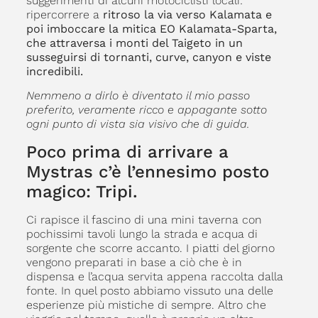
suggerimenti di alcuni motociclisti locali:
ripercorrere a
ritroso la via verso Kalamata e
poi imboccare la mitica EO Kalamata-Sparta,
che attraversa i monti del Taigeto in un
susseguirsi di tornanti, curve, canyon e viste
incredibili.
Nemmeno a dirlo è diventato il mio passo
preferito, veramente ricco e appagante sotto
ogni punto di vista sia visivo che di guida.
Poco prima di arrivare a
Mystras c’è l’ennesimo posto
magico: Tripi.
Ci rapisce il fascino di una mini taverna con
pochissimi tavoli lungo la strada e acqua di
sorgente che scorre accanto. I piatti del giorno
vengono preparati in base a ciò che è in
dispensa e l’acqua servita appena raccolta dalla
fonte. In quel posto abbiamo vissuto una delle
esperienze più mistiche di sempre. Altro che