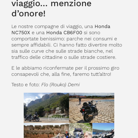
viaggio… menzione
d’onore!
Le nostre compagne di viaggio, una
Honda
NC750X
e una
Honda CB6F00
si sono
comportate benissimo: parche nei consumi e
sempre affidabili. Ci hanno fatto divertire molto
sia sulle curve che sulle strade bianche, nel
traffico delle cittadine o sulle strade costiere.
E le abbiamo riconfermate per il prossimo giro
consapevoli che, alla fine, faremo tutt’altro!
Testo e foto:
Flo (Rouko) Demi