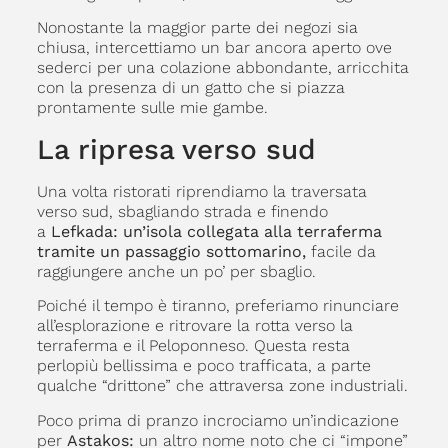
Nonostante la maggior parte dei negozi sia
chiusa, intercettiamo un bar ancora aperto ove
sederci per una colazione abbondante, arricchita
con la presenza di un gatto che si piazza
prontamente sulle mie gambe.
La ripresa verso sud
Una volta ristorati riprendiamo la traversata
verso sud, sbagliando strada e finendo
a
Lefkada: un’isola collegata alla terraferma
tramite un passaggio sottomarino,
facile da
raggiungere anche un po’ per sbaglio.
Poiché il tempo è tiranno, preferiamo rinunciare
all’esplorazione e ritrovare la rotta verso la
terraferma e il Peloponneso. Questa resta
perlopiù bellissima e poco trafficata, a parte
qualche “drittone” che attraversa zone industriali.
Poco prima di pranzo incrociamo un’indicazione
per
Astakos:
un altro nome noto che ci “impone”