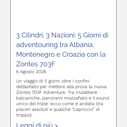
3 Cilindri, 3 Nazioni: 5 Giorni di
adventouring tra Albania,
Montenegro e Croazia con la
Zontes 703F
6 Agosto 2026
Un viaggio di 5 giorni oltre i confini
dell’asfalto per mettere alla prova la nuova
Zontes 703F Adventure. Tra mulattiere
balcaniche, panorami mozzafiato e il sound
unico del triple: ecco come è andata (tra
piaceri assoluti e qualche “capriccio” di
troppo).
Leggi di più >