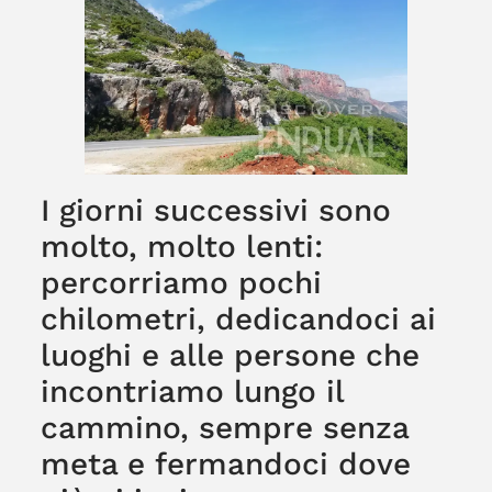
I giorni successivi sono
molto, molto lenti:
percorriamo pochi
chilometri, dedicandoci ai
luoghi e alle persone che
incontriamo lungo il
cammino, sempre senza
meta e fermandoci dove