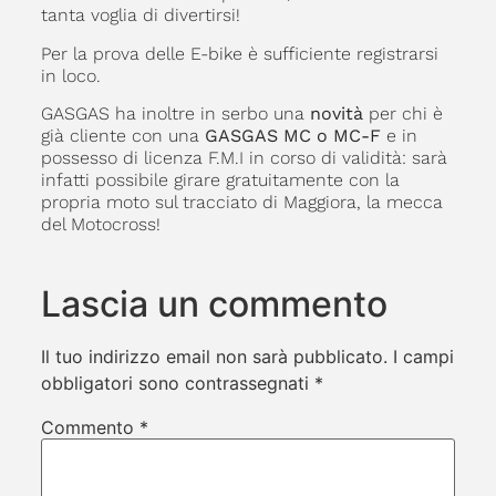
tanta voglia di divertirsi!
Per la prova delle E-bike è sufficiente registrarsi
in loco.
GASGAS ha inoltre in serbo una
novità
per chi è
già cliente con una
GASGAS MC o MC-F
e in
possesso di licenza F.M.I in corso di validità: sarà
infatti possibile girare gratuitamente con la
propria moto sul tracciato di Maggiora, la mecca
del Motocross!
Lascia un commento
Il tuo indirizzo email non sarà pubblicato.
I campi
obbligatori sono contrassegnati
*
Commento
*