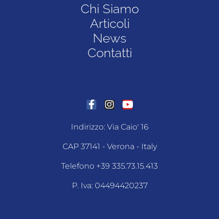
Chi Siamo
Articoli
News
Contatti
Indirizzo: Via Caio' 16
CAP 37141 - Verona - Italy
Telefono +39 335.73.15.413
P. Iva: 04494420237