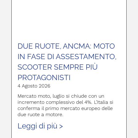
DUE RUOTE, ANCMA: MOTO
IN FASE DI ASSESTAMENTO,
SCOOTER SEMPRE PIÙ
PROTAGONISTI
4 Agosto 2026
Mercato moto, luglio si chiude con un
incremento complessivo del 4%. L’Italia si
conferma il primo mercato europeo delle
due ruote a motore.
Leggi di più >