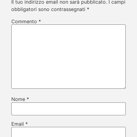
Il tuo indirizzo email non sarà pubblicato.
I campi
obbligatori sono contrassegnati
*
Commento
*
Nome
*
Email
*