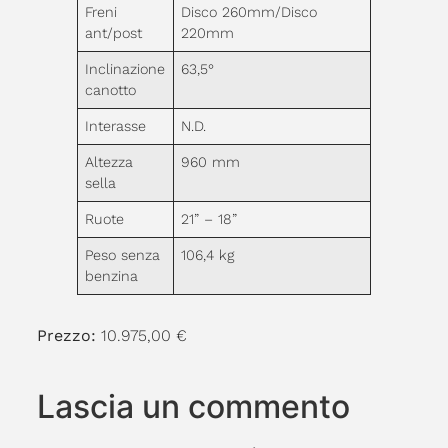
Freni
Disco 260mm/Disco
ant/post
220mm
Inclinazione
63,5°
canotto
Interasse
N.D.
Altezza
960 mm
sella
Ruote
21” – 18”
Peso senza
106,4 kg
benzina
Prezzo:
10.975,00 €
Lascia un commento