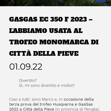
GASGAS EC 350 F 2023 –
L’ABBIAMO USATA AL
TROFEO MONOMARCA DI
CITTÀ DELLA PIEVE
01.09.22
Divertito?
Sì, mi sono divertito e molto!!!
Ciao a tutti: sono Marco e, in
occasione della
terza prova del trofeo Husqvarna e GasGas
2022 a Città della Pieve
(in provincia di Perugia),