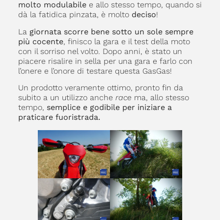
molto modulabile
e allo stesso tempo, quando si
dà la fatidica pinzata, è molto
deciso
!
La
giornata scorre bene sotto un sole sempre
più cocente
, finisco la gara e il test della moto
con il sorriso nel volto. Dopo anni, è stato un
piacere risalire in sella per una gara e farlo con
l’onere e l’onore di testare questa GasGas!
Un prodotto veramente ottimo, pronto fin da
subito a un utilizzo anche
race
ma, allo stesso
tempo,
semplice e godibile per iniziare a
praticare fuoristrada.