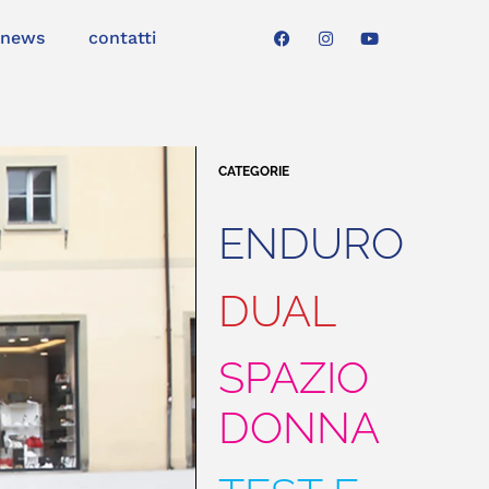
news
contatti
CATEGORIE
ENDURO
DUAL
SPAZIO
DONNA