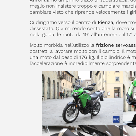
meglio non insistere troppo e cambiare marcia
cambiare visto che riprende velocemente i giri
Ci dirigiamo verso il centro di
Pienza,
dove trov
dissestato. Qui mi rendo conto che la moto si
nella guida, le ruote da 19” all’anteriore e il 1
Molto morbida nell’utilizzo la
frizione servoassi
costretti a lavorare molto con il cambio. Il mo
una moto dal peso di
176 kg.
Il bicilindrico è
l’accelerazione è incredibilmente sorprendente