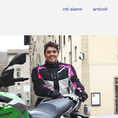
chi siamo
articoli