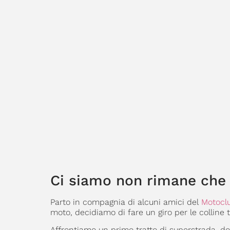
Ci siamo non rimane che s
Parto in compagnia di alcuni amici del
Motoclu
moto, decidiamo di fare un giro per le colline 
Affrontiamo un primo tratto di superstrada, d