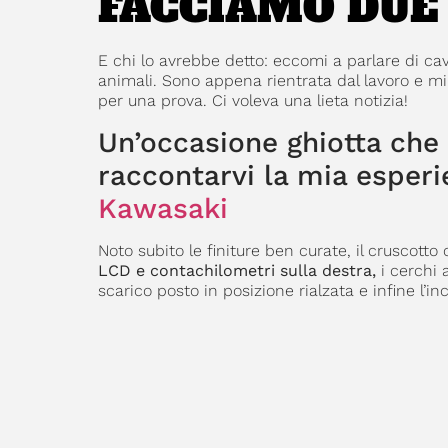
FACCIAMO DUE
E chi lo avrebbe detto: eccomi a parlare di cav
animali. Sono appena rientrata dal lavoro e m
per una prova. Ci voleva una lieta notizia!
Un’occasione ghiotta che
raccontarvi la mia esper
Kawasaki
Noto subito le finiture ben curate, il cruscotto
LCD e contachilometri sulla destra,
i cerchi 
scarico posto in posizione rialzata e infine l’