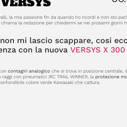
 VERSYS
alli, la mia passione fin da quando ho ricordi e non sto par
i chiama la redazione per chiedermi se nei prossimi giorni
 non mi lascio scappare, cosi ec
ienza con la nuova
VERSYS X 300
 con
contagiri analogico
che si trova in posizione centrale, i
a raggi con pneumatici IRC TRAIL WINNER, la
protezione m
inconfondibile colore verde Kawasaki che cattura.