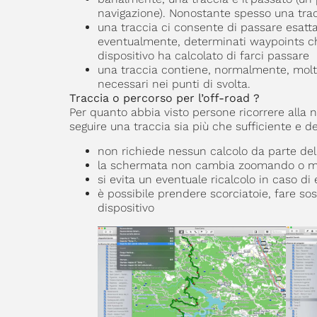
navigazione). Nonostante spesso una trac
una traccia ci consente di passare esatt
eventualmente, determinati waypoints che
dispositivo ha calcolato di farci passare
una traccia contiene, normalmente, molti
necessari nei punti di svolta.
Traccia o percorso per l’off-road ?
Per quanto abbia visto persone ricorrere alla
seguire una traccia sia più che sufficiente e d
non richiede nessun calcolo da parte del 
la schermata non cambia zoomando o me
si evita un eventuale ricalcolo in caso di
è possibile prendere scorciatoie, fare so
dispositivo