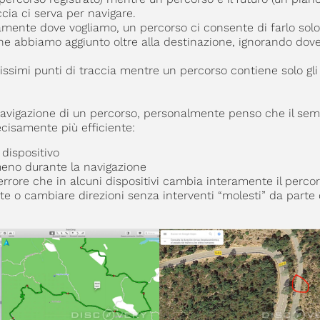
cia ci serva per navigare.
amente dove vogliamo, un percorso ci consente di farlo solo
 abbiamo aggiunto oltre alla destinazione, ignorando dove 
ssimi punti di traccia mentre un percorso contiene solo gl
 navigazione di un percorso, personalmente penso che il sem
ecisamente più efficiente:
dispositivo
no durante la navigazione
 errore che in alcuni dispositivi cambia interamente il perco
ste o cambiare direzioni senza interventi “molesti” da parte 