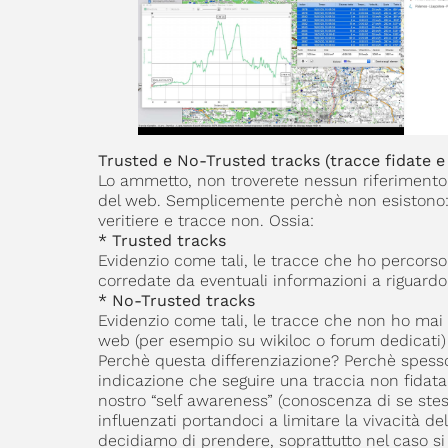
Trusted e No-Trusted tracks (tracce fidate e
Lo ammetto, non troverete nessun riferimento 
del web. Semplicemente perchè non esistono: s
veritiere e tracce non. Ossia:
* Trusted tracks
Evidenzio come tali, le tracce che ho percors
corredate da eventuali informazioni a riguardo qua
* No-Trusted tracks
Evidenzio come tali, le tracce che non ho mai
web (per esempio su wikiloc o forum dedicati)
Perchè questa differenziazione? Perchè spesso
indicazione che seguire una traccia non fidata
nostro “self awareness” (conoscenza di se stes
influenzati portandoci a limitare la vivacità d
decidiamo di prendere, soprattutto nel caso si