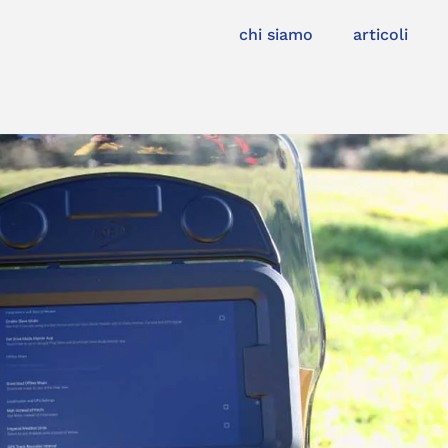
chi siamo
articoli