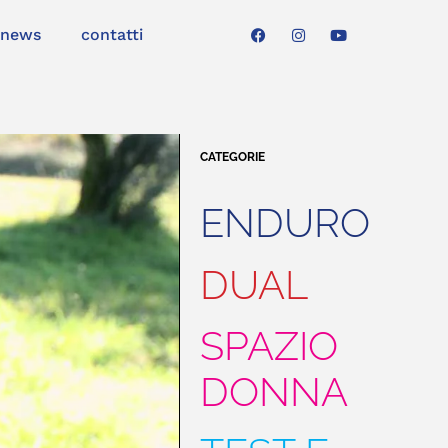
news
contatti
CATEGORIE
ENDURO
DUAL
SPAZIO
DONNA