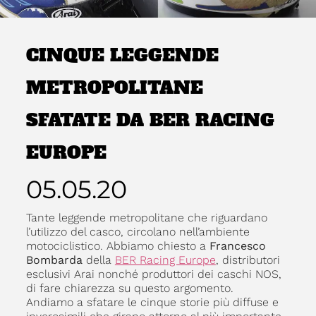
CINQUE LEGGENDE
METROPOLITANE
SFATATE DA BER RACING
EUROPE
05.05.20
Tante leggende metropolitane che riguardano
l’utilizzo del casco, circolano nell’ambiente
motociclistico. Abbiamo chiesto a
Francesco
Bombarda
della
BER Racing Europe
, distributori
esclusivi Arai nonché produttori dei caschi NOS,
di fare chiarezza su questo argomento.
Andiamo a sfatare le cinque storie più diffuse e