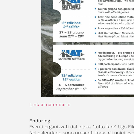
Link al calendario
Enduring
Eventi organizzati dal pilota “tutto fare” Ugo F
Nel calendario sono presenti forse gli unici eve