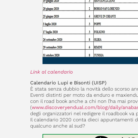
Link al calendario
Calendario Lupi e Bisonti (UISP)
È stata senza dubbio la novità dello scorso an
Eventi distinti per moto da enduro e maxienduro
con il road book anche a chi non l’ha mai pro
(
www.discoveryendual.com/blog/daily/anabas
degli organizzatori nel redigere il roadbook va 
Il calendario 2020 conta dieci appuntamenti da
qualcuno anche al sud?