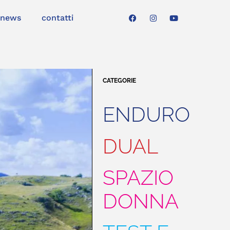
news
contatti
CATEGORIE
ENDURO
DUAL
SPAZIO
DONNA