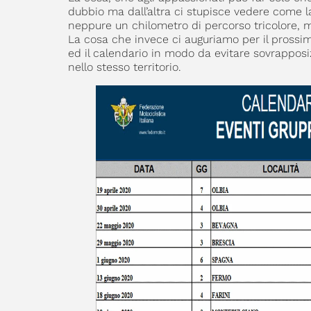
dubbio ma dall’altra ci stupisce vedere come
neppure un chilometro di percorso tricolore, m
La cosa che invece ci auguriamo per il prossim
ed il calendario in modo da evitare sovrapposiz
nello stesso territorio.