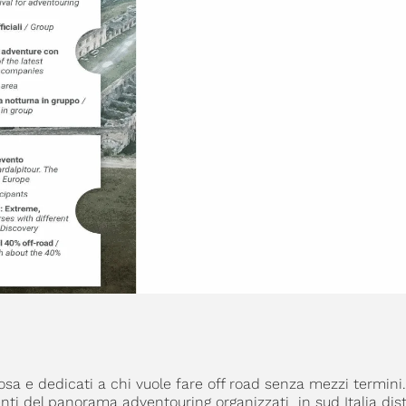
ilosa e dedicati a chi vuole fare off road senza mezzi termini.
nti del panorama adventouring organizzati in sud Italia distr