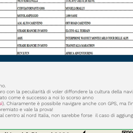
no.
 con la peculiarità di voler diffondere la cultura della nav
vato come è successo a noi lo scorso anno
i
). Chiaramente è possibile navigare anche con GPS, ma l’
premiato e vale la prova!
l centro al nord Italia, non sarebbe forse il caso di aggiun