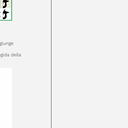
 giunge
gida della