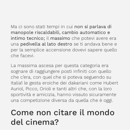
Ma ci sono stati tempi in cui
non si parlava di
manopole riscaldabili, cambio automatico e
intimo tecnico;
il
massimo
che potevi avere era
una
pedivella al lato destro
se ti andava bene e
per la semplice accensione dovevi sapere quello
che facevi.
La massima ascesa per questa categoria era
sognare di raggiungere posti infiniti con quello
che c’era, con quel che si poteva seguendo su
Italia1 le gesta eroiche dei dakariani come Hubert
Auriol, Picco, Orioli e tanti altri che, con la loro
sportività e amicizia, hanno vissuto sicuramente
una competizione diversa da quella che è oggi.
Come non citare il mondo
del cinema?