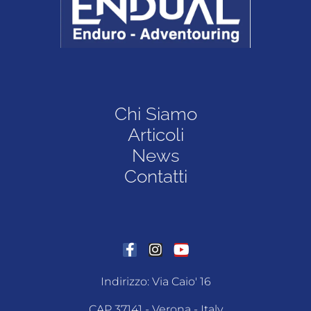
Chi Siamo
Articoli
News
Contatti
Indirizzo: Via Caio' 16
CAP 37141 - Verona - Italy