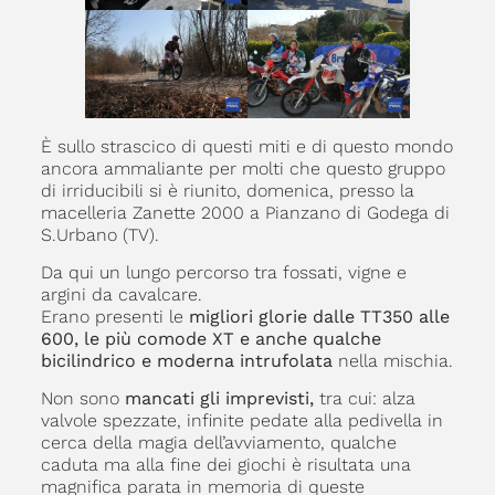
È sullo strascico di questi miti e di questo mondo
ancora ammaliante per molti che questo gruppo
di irriducibili si è riunito, domenica, presso la
macelleria Zanette 2000 a Pianzano di Godega di
S.Urbano (TV).
Da qui un lungo percorso tra fossati, vigne e
argini da cavalcare.
Erano presenti le
migliori glorie dalle TT350 alle
600, le più comode XT e anche qualche
bicilindrico e moderna intrufolata
nella mischia.
Non sono
mancati gli imprevisti,
tra cui: alza
valvole spezzate, infinite pedate alla pedivella in
cerca della magia dell’avviamento, qualche
caduta ma alla fine dei giochi è risultata una
magnifica parata in memoria di queste