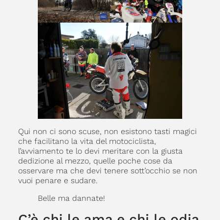
Qui non ci sono scuse, non esistono tasti magici
che facilitano la vita del motociclista,
l’avviamento te lo devi meritare con la giusta
dedizione al mezzo, quelle poche cose da
osservare ma che devi tenere sott’occhio se non
vuoi penare e sudare.
Belle ma dannate!
C’è chi le ama e chi le odia