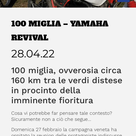
100 MIGLIA – YAMAHA
REVIVAL
28.04.22
100 miglia, ovverosia circa
160 km tra le verdi distese
in procinto della
imminente fioritura
Cosa vi potrebbe far pensare tale contesto?
Sicuramente non a ciò che segue…
Domenica 27 febbraio la campagna veneta ha
ospitato la reunion delle protagoniste indiscusse