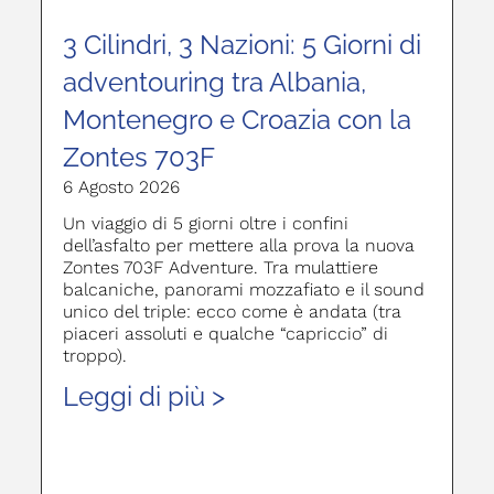
3 Cilindri, 3 Nazioni: 5 Giorni di
adventouring tra Albania,
Montenegro e Croazia con la
Zontes 703F
6 Agosto 2026
Un viaggio di 5 giorni oltre i confini
dell’asfalto per mettere alla prova la nuova
Zontes 703F Adventure. Tra mulattiere
balcaniche, panorami mozzafiato e il sound
unico del triple: ecco come è andata (tra
piaceri assoluti e qualche “capriccio” di
troppo).
Leggi di più >