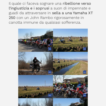
Il quale ci faceva sognare una
ribellione verso
l’ingiustizia e i soprusi
a suon di impennate e
guadi da attraversare in
sella a una Yamaha XT
250
con un John Rambo rigorosamente in
canotta immune da qualsiasi sofferenza.