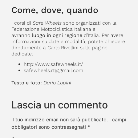
Come, dove, quando
I corsi di
Safe Wheels
sono organizzati con la
Federazione Motociclistica Italiana e
avranno
luogo in ogni regione
d’Italia. Per avere
informazioni su date e modalità, potete chiedere
direttamente a Carlo Rivellini sulle pagine
dedicate:
http://www.safewheels.it/
safewheels.rt@gmail.com
Testo e foto:
Dario Lupini
Lascia un commento
Il tuo indirizzo email non sarà pubblicato.
I campi
obbligatori sono contrassegnati
*