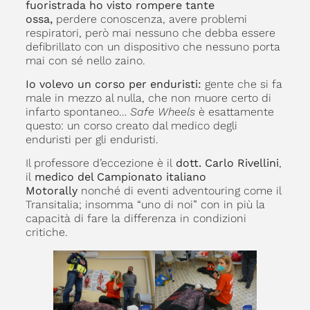
fuoristrada ho visto rompere tante
ossa,
perdere conoscenza, avere problemi
respiratori, però mai nessuno che debba essere
defibrillato con un dispositivo che nessuno porta
mai con sé nello zaino.
Io volevo un corso per enduristi:
gente che si fa
male in mezzo al nulla, che non muore certo di
infarto spontaneo…
Safe Wheels
è esattamente
questo: un corso creato dal medico degli
enduristi per gli enduristi.
Il professore d’eccezione è il
dott. Carlo Rivellini
,
il
medico del Campionato italiano
Motorally
nonché di eventi adventouring come il
Transitalia; insomma “uno di noi” con in più la
capacità di fare la differenza in condizioni
critiche.