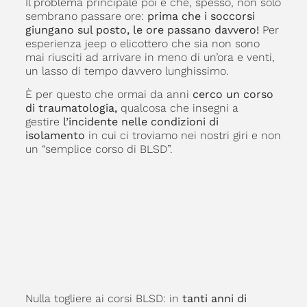
Il problema principale poi è che, spesso, non solo
sembrano passare ore:
prima che i soccorsi
giungano sul posto, le ore passano davvero!
Per
esperienza jeep o elicottero che sia non sono
mai riusciti ad arrivare in meno di un’ora e venti,
un lasso di tempo davvero lunghissimo.
È per questo che ormai da anni
cerco un corso
di traumatologia,
qualcosa che insegni a
gestire
l’incidente nelle condizioni di
isolamento
in cui ci troviamo nei nostri giri e non
un “semplice corso di BLSD”.
Nulla togliere ai corsi BLSD: in
tanti anni di