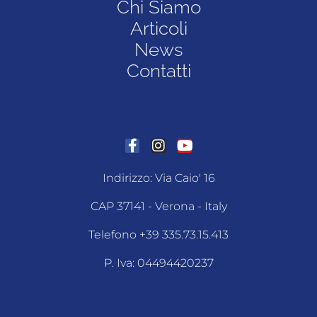
Chi Siamo
Articoli
News
Contatti
Indirizzo: Via Caio' 16
CAP 37141 - Verona - Italy
Telefono +39 335.73.15.413
P. Iva: 04494420237