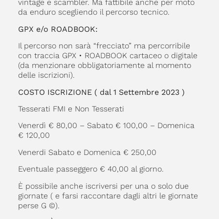
vintage e scambler. Ma fattibile anche per moto
da enduro scegliendo il percorso tecnico.
GPX e/o ROADBOOK:
Il percorso non sarà “frecciato” ma percorribile
con traccia GPX • ROADBOOK cartaceo o digitale
(da menzionare obbligatoriamente al momento
delle iscrizioni).
COSTO ISCRIZIONE ( dal 1 Settembre 2023 )
Tesserati FMI e Non Tesserati
Venerdì € 80,00 – Sabato € 100,00 – Domenica
€ 120,00
Venerdi Sabato e Domenica € 250,00
Eventuale passeggero € 40,00 al giorno.
È possibile anche iscriversi per una o solo due
giornate ( e farsi raccontare dagli altri le giornate
perse G ©).