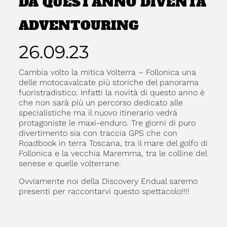
DA QUEST’ANNO DIVENTA
ADVENTOURING
26.09.23
Cambia volto la mitica Volterra – Follonica una
delle motocavalcate più storiche del panorama
fuoristradistico. Infatti la novità di questo anno è
che non sarà più un percorso dedicato alle
specialistiche ma il nuovo itinerario vedrà
protagoniste le maxi-enduro. Tre giorni di puro
divertimento sia con traccia GPS che con
Roadbook in terra Toscana, tra il mare del golfo di
Follonica e la vecchia Maremma, tra le colline del
senese e quelle volterrane.
Ovviamente noi della Discovery Endual saremo
presenti per raccontarvi questo spettacolo!!!!