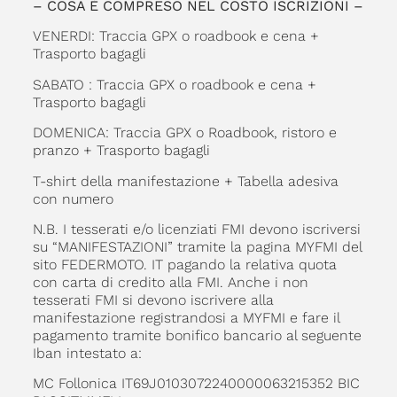
– COSA È COMPRESO NEL COSTO ISCRIZIONI –
VENERDI: Traccia GPX o roadbook e cena +
Trasporto bagagli
SABATO : Traccia GPX o roadbook e cena +
Trasporto bagagli
DOMENICA: Traccia GPX o Roadbook, ristoro e
pranzo + Trasporto bagagli
T-shirt della manifestazione + Tabella adesiva
con numero
N.B. I tesserati e/o licenziati FMI devono iscriversi
su “MANIFESTAZIONI” tramite la pagina MYFMI del
sito FEDERMOTO. IT pagando la relativa quota
con carta di credito alla FMI. Anche i non
tesserati FMI si devono iscrivere alla
manifestazione registrandosi a MYFMI e fare il
pagamento tramite bonifico bancario al seguente
Iban intestato a:
MC Follonica IT69J0103072240000063215352 BIC