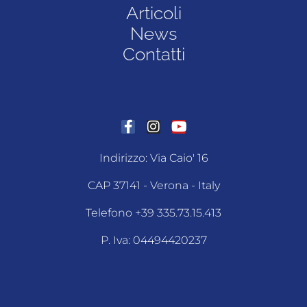
Articoli
News
Contatti
Indirizzo: Via Caio' 16
CAP 37141 - Verona - Italy
Telefono +39 335.73.15.413
P. Iva: 04494420237