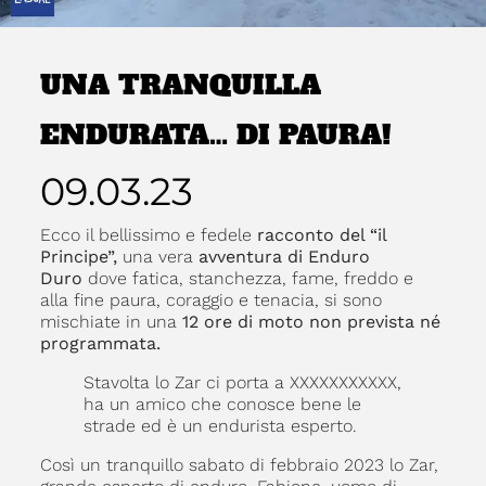
UNA TRANQUILLA
ENDURATA… DI PAURA!
09.03.23
Ecco il bellissimo e fedele
racconto del “il
Principe”,
una vera
avventura di Enduro
Duro
dove fatica, stanchezza, fame, freddo e
alla fine paura, coraggio e tenacia, si sono
mischiate in una
12 ore di moto non prevista né
programmata.
Stavolta lo Zar ci porta a XXXXXXXXXXX,
ha un amico che conosce bene le
strade ed è un endurista esperto.
Così un tranquillo sabato di febbraio 2023 lo Zar,