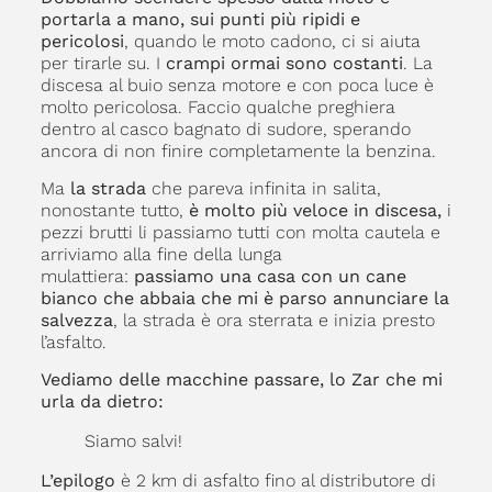
portarla a mano, sui punti più ripidi e
pericolosi
, quando le moto cadono, ci si aiuta
per tirarle su. I
crampi ormai sono costanti
. La
discesa al buio senza motore e con poca luce è
molto pericolosa. Faccio qualche preghiera
dentro al casco bagnato di sudore, sperando
ancora di non finire completamente la benzina.
Ma
la strada
che pareva infinita in salita,
nonostante tutto,
è molto più veloce in discesa,
i
pezzi brutti li passiamo tutti con molta cautela e
arriviamo alla fine della lunga
mulattiera:
passiamo una casa con un cane
bianco che abbaia che mi è parso annunciare la
salvezza
, la strada è ora sterrata e inizia presto
l’asfalto.
Vediamo delle macchine passare, lo Zar che mi
urla da dietro:
Siamo salvi!
L’epilogo
è 2 km di asfalto fino al distributore di