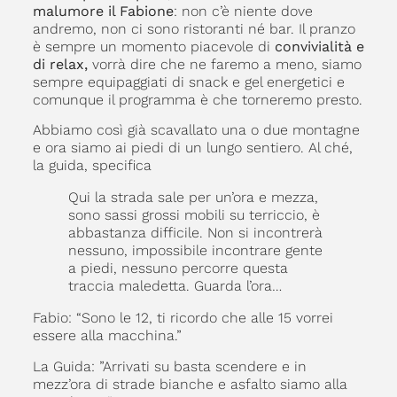
malumore il Fabione
: non c’è niente dove
andremo, non ci sono ristoranti né bar. Il pranzo
è sempre un momento piacevole di
convivialità e
di relax,
vorrà dire che ne faremo a meno, siamo
sempre equipaggiati di snack e gel energetici e
comunque il programma è che torneremo presto.
Abbiamo così già scavallato una o due montagne
e ora siamo ai piedi di un lungo sentiero. Al ché,
la guida, specifica
Qui la strada sale per un’ora e mezza,
sono sassi grossi mobili su terriccio, è
abbastanza difficile. Non si incontrerà
nessuno, impossibile incontrare gente
a piedi, nessuno percorre questa
traccia maledetta. Guarda l’ora…
Fabio: “Sono le 12, ti ricordo che alle 15 vorrei
essere alla macchina.”
La Guida: ”Arrivati su basta scendere e in
mezz’ora di strade bianche e asfalto siamo alla