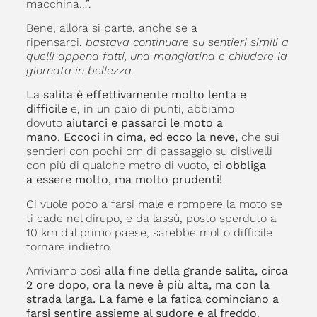
macchina…”.
Bene, allora si parte, anche se a
ripensarci,
bastava continuare su sentieri simili a
quelli appena fatti, una mangiatina e chiudere la
giornata in bellezza.
La salita è effettivamente molto lenta e
difficile
e, in un paio di punti, abbiamo
dovuto
aiutarci e passarci le moto a
mano
.
Eccoci in cima, ed ecco la neve,
che sui
sentieri con pochi cm di passaggio su dislivelli
con più di qualche metro di vuoto,
ci obbliga
a essere molto, ma molto prudenti!
Ci vuole poco a farsi male e rompere la moto se
ti cade nel dirupo, e da lassù, posto sperduto a
10 km dal primo paese, sarebbe molto difficile
tornare indietro.
Arriviamo così
alla fine della grande salita, circa
2 ore dopo, ora la neve è più alta, ma con la
strada larga. La fame e la fatica cominciano a
farsi sentire
assieme al sudore e al freddo
,