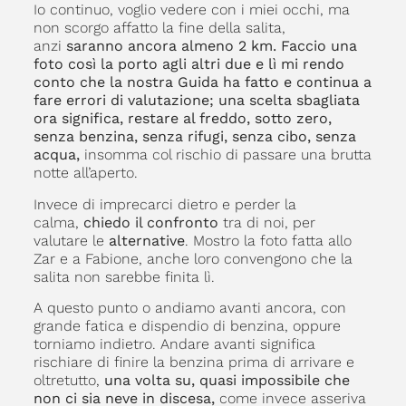
Io continuo, voglio vedere con i miei occhi, ma
non scorgo affatto la fine della salita,
anzi
saranno ancora almeno 2 km. Faccio una
foto così la porto agli altri due e lì mi rendo
conto che la nostra Guida ha fatto e continua a
fare errori di valutazione; una scelta sbagliata
ora significa, restare al freddo, sotto zero,
senza benzina, senza rifugi, senza cibo, senza
acqua,
insomma col rischio di passare una brutta
notte all’aperto.
Invece di imprecarci dietro e perder la
calma,
chiedo il confronto
tra di noi, per
valutare le
alternative
. Mostro la foto fatta allo
Zar e a Fabione, anche loro convengono che la
salita non sarebbe finita lì.
A questo punto o andiamo avanti ancora, con
grande fatica e dispendio di benzina, oppure
torniamo indietro. Andare avanti significa
rischiare di finire la benzina prima di arrivare e
oltretutto,
una volta su, quasi impossibile che
non ci sia neve in discesa,
come invece asseriva