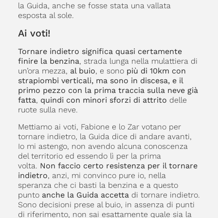
la Guida, anche se fosse stata una vallata
esposta al sole.
Ai voti!
Tornare indietro significa quasi certamente
finire la benzina
, strada lunga nella mulattiera di
un’ora mezza,
al buio
, e sono
più di 10km con
strapiombi verticali,
ma sono in discesa, e il
primo pezzo con la prima traccia sulla neve già
fatta
,
quindi con minori sforzi di attrito
delle
ruote sulla neve.
Mettiamo ai voti, Fabione e lo Zar votano per
tornare indietro, la Guida dice di andare avanti,
Io mi astengo, non avendo alcuna conoscenza
del territorio ed essendo lì per la prima
volta.
Non faccio certo resistenza per il tornare
indietro
, anzi, mi convinco pure io, nella
speranza che ci basti la benzina e a questo
punto
anche la Guida accetta
di tornare indietro.
Sono decisioni prese al buio, in assenza di punti
di riferimento, non sai esattamente quale sia la