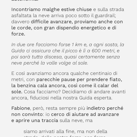
Incontriamo malghe estive chiuse
e sulla strada
asfaltata la neve arriva poco sotto il guardrail;
davvero
difficile avanzare, proviamo anche con
le corde, con gran dispendio energetico e di
forze.
In due ore facciamo forse 1 km e, a ogni sosta, la
Guida ci assicura che il picco è lì a 600 metri, e
poi sarà tutta discesa, quasi certamente senza
neve perché la valle volge al sole.
E così avanziamo ancora qualche centinaio di
metri, con
parecchie pause per prendere fiato,
la benzina cala ancora, così come il calar del
sole.
Cosa facciamo? Decidiamo di andare avanti
ancora, fiduciosi nella nostra Guida esperta.
Fabione
, però, resta sempre più
indietro perché
non convinto
: io
cerco di aiutare ad avanzare
e aprire una traccia
sulla neve, ma
siamo arrivati alla fine, ma non della