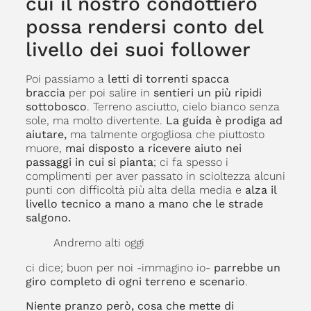
cui il nostro condottiero
possa rendersi conto del
livello dei suoi follower
Poi passiamo a
letti di torrenti spacca
braccia
per poi salire in
sentieri un più ripidi
sottobosco
. Terreno asciutto, cielo bianco senza
sole, ma molto divertente.
La guida
è prodiga ad
aiutare,
ma talmente orgogliosa che piuttosto
muore,
mai disposto a ricevere aiuto nei
passaggi in cui si pianta
; ci fa spesso i
complimenti per aver passato in scioltezza alcuni
punti con difficoltà più alta della media e
alza il
livello tecnico a mano a mano che le strade
salgono.
Andremo alti oggi
ci dice; buon per noi -immagino io-
parrebbe un
giro completo di ogni terreno e scenario
.
Niente pranzo però, cosa che mette di