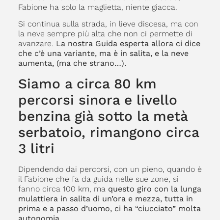
Fabione ha solo la maglietta, niente giacca.
Si continua sulla strada, in lieve discesa, ma con
la neve sempre più alta che non ci permette di
avanzare.
La nostra Guida esperta allora ci dice
che c’è una variante, ma è in salita, e la neve
aumenta, (ma che strano…).
Siamo a circa 80 km
percorsi sinora e livello
benzina già sotto la metà
serbatoio, rimangono circa
3 litri
Dipendendo dai percorsi, con un pieno, quando è
il Fabione che fa da guida nelle sue zone, si
fanno circa 100 km, ma
questo giro con la lunga
mulattiera in salita di un’ora e mezza, tutta in
prima e a passo d’uomo, ci ha “ciucciato” molta
autonomia.