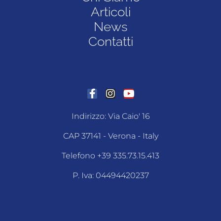
Articoli
News
Contatti
Indirizzo: Via Caio' 16
CAP 37141 - Verona - Italy
Telefono +39 335.73.15.413
P. Iva: 04494420237