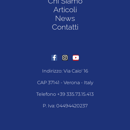
Chi Siamo
Articoli
News
Contatti
Indirizzo: Via Caio' 16
CAP 37141 - Verona - Italy
Telefono +39 335.73.15.413
P. Iva: 04494420237