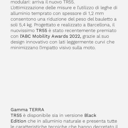
modulari: arriva il nuovo TR55.
L’ottimizzazione delle misure e l’utilizzo di leghe di
alluminio temprato con spessore di 1,2 mm
consentono una riduzione del peso del bauletto a
soli 5,4 kg. Progettato e realizzato a Barcellona, il
nuovissimo
TR55
è stato recentemente premiato
con
l’ABC Mobility Awards 2022,
grazie al suo
design innovativo con lati leggermente curvi che
minimizzano l’impatto visivo sulla moto.
Gamma TERRA
TR55
è disponibile sia in versione
Black
Edition
che in alluminio naturale e presenta tutte
le caratteristiche tecniche che hanno decretato il