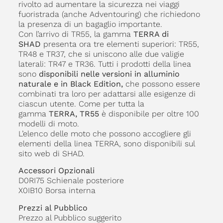
rivolto ad aumentare la sicurezza nei viaggi
fuoristrada (anche Adventouring) che richiedono
la presenza di un bagaglio importante.
Con l’arrivo di TR55, la gamma
TERRA di
SHAD
presenta ora tre elementi superiori: TR55,
TR48 e TR37, che si uniscono alle due valigie
laterali: TR47 e TR36. Tutti i prodotti della linea
sono
disponibili nelle versioni in alluminio
naturale e in Black Edition,
che possono essere
combinati tra loro per adattarsi alle esigenze di
ciascun utente. Come per tutta la
gamma
TERRA, TR55
è disponibile per oltre 100
modelli di moto.
L’elenco delle moto che possono accogliere gli
elementi della linea TERRA, sono disponibili sul
sito web di SHAD.
Accessori Opzionali
D0RI75 Schienale posteriore
X0IB10 Borsa interna
Prezzi al Pubblico
Prezzo al Pubblico suggerito