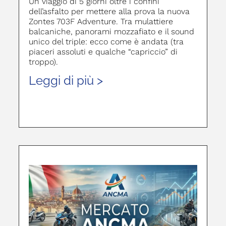
Un viaggio di 5 giorni oltre i confini
dell’asfalto per mettere alla prova la nuova
Zontes 703F Adventure. Tra mulattiere
balcaniche, panorami mozzafiato e il sound
unico del triple: ecco come è andata (tra
piaceri assoluti e qualche “capriccio” di
troppo).
Leggi di più >