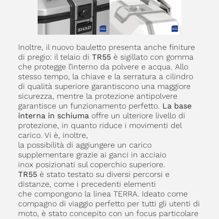
Inoltre, il nuovo bauletto presenta anche finiture
di pregio: il telaio di
TR55
è sigillato con gomma
che protegge l’interno da polvere e acqua. Allo
stesso tempo, la chiave e la serratura a cilindro
di qualità superiore garantiscono una maggiore
sicurezza, mentre la protezione antipolvere
garantisce un funzionamento perfetto.
La base
interna in schiuma
offre un ulteriore livello di
protezione, in quanto riduce i movimenti del
carico. Vi è, inoltre,
la possibilità di aggiungere un carico
supplementare grazie ai ganci in acciaio
inox posizionati sul coperchio superiore.
TR55
è stato testato su diversi percorsi e
distanze, come i precedenti elementi
che compongono la linea TERRA. Ideato come
compagno di viaggio perfetto per tutti gli utenti di
moto, è stato concepito con un focus particolare