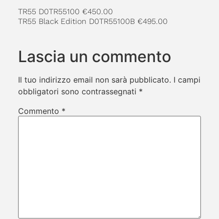
TR55 D0TR55100 €450.00
TR55 Black Edition D0TR55100B €495.00
Lascia un commento
Il tuo indirizzo email non sarà pubblicato.
I campi
obbligatori sono contrassegnati
*
Commento
*