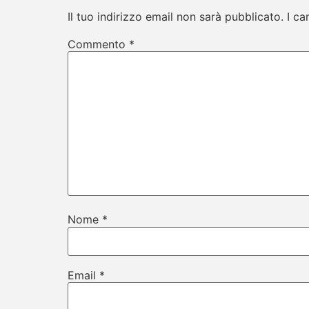
Il tuo indirizzo email non sarà pubblicato.
I ca
Commento
*
Nome
*
Email
*