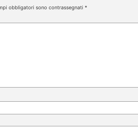
mpi obbligatori sono contrassegnati
*