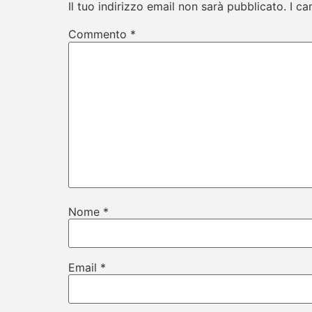
Il tuo indirizzo email non sarà pubblicato.
I ca
Commento
*
Nome
*
Email
*