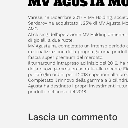
MV AGUSTA M
Varese, 18 Dicembre 2017 – MV Holding, società 
Sardarov ha acquistato il 25% di MV Agusta Mo
AMG.
Al closing dell’operazione MV Holding detiene il
di gioielli a due ruote.
MV Agusta ha completato un intenso periodo di r
razionalizzazione della propria gamma prodott
fascia super premium del mercato.
Il turnaround intrapreso ad inizio del 2016, ha 
della nuova gamma presentata alla recente Eic
portafoglio ordini per il 2018 superiore alla pr
Completato il rinnovo della gamma a 3 cilindri
Agusta ha destinato i propri investimenti futu
prodotto nel corso del 2018.
Lascia un commento