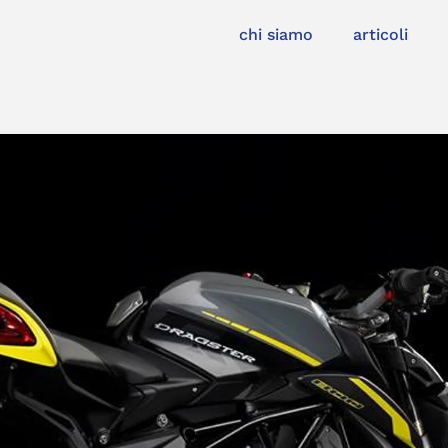
chi siamo
articoli