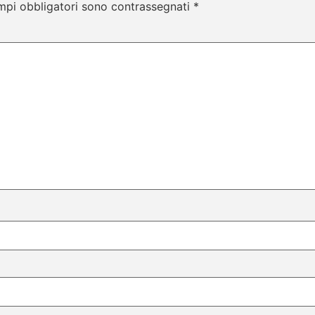
mpi obbligatori sono contrassegnati
*