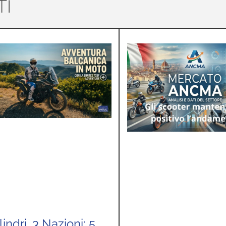
I
lindri, 3 Nazioni: 5