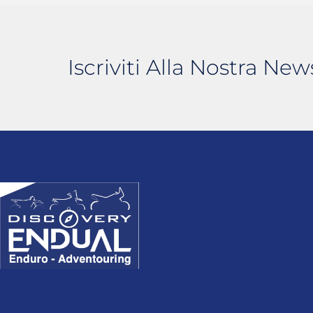
Iscriviti Alla Nostra New