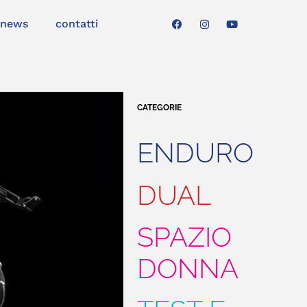
news
contatti
CATEGORIE
ENDURO
DUAL
SPAZIO
DONNA