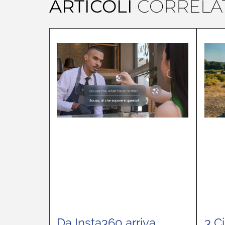
ARTICOLI
CORRELAT
Da Insta360 arriva
3 Ci