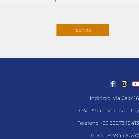
Iscriviti
Indirizzo: Via Caio' 16
CAP 37141 - Verona - Italy
Telefono +39 335.73.15.413
P. Iva: 04494420237