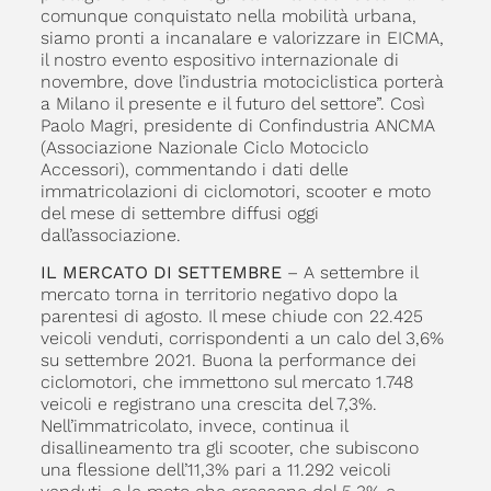
comunque conquistato nella mobilità urbana,
siamo pronti a incanalare e valorizzare in EICMA,
il nostro evento espositivo internazionale di
novembre, dove l’industria motociclistica porterà
a Milano il presente e il futuro del settore”. Così
Paolo Magri, presidente di Confindustria ANCMA
(Associazione Nazionale Ciclo Motociclo
Accessori), commentando i dati delle
immatricolazioni di ciclomotori, scooter e moto
del mese di settembre diffusi oggi
dall’associazione.
IL MERCATO DI SETTEMBRE
– A settembre il
mercato torna in territorio negativo dopo la
parentesi di agosto. Il mese chiude con 22.425
veicoli venduti, corrispondenti a un calo del 3,6%
su settembre 2021. Buona la performance dei
ciclomotori, che immettono sul mercato 1.748
veicoli e registrano una crescita del 7,3%.
Nell’immatricolato, invece, continua il
disallineamento tra gli scooter, che subiscono
una flessione dell’11,3% pari a 11.292 veicoli