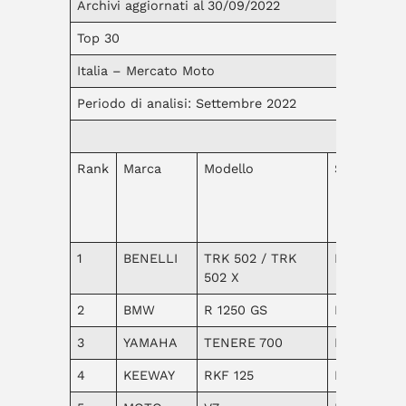
Archivi aggiornati al 30/09/2022
Top 30
Italia – Mercato Moto
Periodo di analisi: Settembre 2022
Rank
Marca
Modello
Segmento
1
BENELLI
TRK 502 / TRK
Enduro
502 X
2
BMW
R 1250 GS
Enduro
3
YAMAHA
TENERE 700
Enduro
4
KEEWAY
RKF 125
Naked