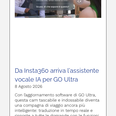
Da Insta360 arriva l’assistente
vocale IA per GO Ultra
8 Agosto 2026
Con l’aggiornamento software di GO Ultra,
questa cam tascabile e indossabile diventa
una compagna di viaggio ancora più
intelligente: traduzione in tempo reale e
risposte a tutte le domande con le funzioni