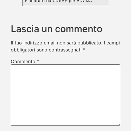
Elaborato da UNRAE per ANCMA
Lascia un commento
Il tuo indirizzo email non sarà pubblicato.
I campi
obbligatori sono contrassegnati
*
Commento
*