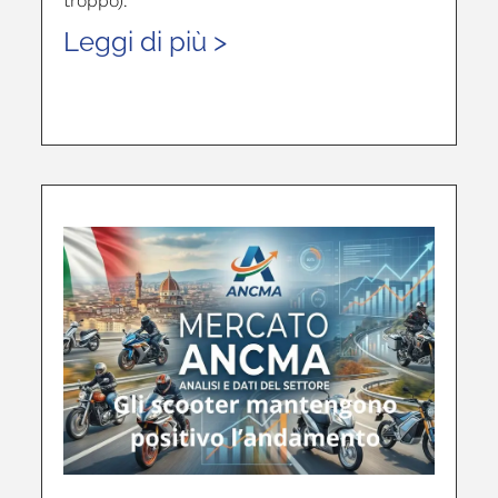
troppo).
Leggi di più >