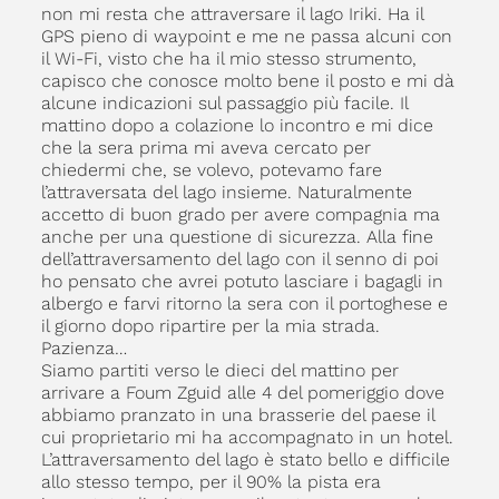
non mi resta che attraversare il lago Iriki. Ha il
GPS pieno di waypoint e me ne passa alcuni con
il Wi-Fi, visto che ha il mio stesso strumento,
capisco che conosce molto bene il posto e mi dà
alcune indicazioni sul passaggio più facile. Il
mattino dopo a colazione lo incontro e mi dice
che la sera prima mi aveva cercato per
chiedermi che, se volevo, potevamo fare
l’attraversata del lago insieme. Naturalmente
accetto di buon grado per avere compagnia ma
anche per una questione di sicurezza. Alla fine
dell’attraversamento del lago con il senno di poi
ho pensato che avrei potuto lasciare i bagagli in
albergo e farvi ritorno la sera con il portoghese e
il giorno dopo ripartire per la mia strada.
Pazienza…
Siamo partiti verso le dieci del mattino per
arrivare a Foum Zguid alle 4 del pomeriggio dove
abbiamo pranzato in una brasserie del paese il
cui proprietario mi ha accompagnato in un hotel.
L’attraversamento del lago è stato bello e difficile
allo stesso tempo, per il 90% la pista era