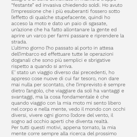
“festante” ed invasiva chiedendo soldi. Ho avuto
l’impressione che i più esuberanti fossero sotto
l’effetto di qualche stupefacente, quindi ho
acceso la moto e dato un paio di sgasate,
un’azione che ha fatto allontanare la gente ed
aprire un varco per farmi passare e riprendere la
strada.
L’ultimo giorno l’ho passato al porto in attesa
dell’imbarco ed effettuare tutte le operazioni
doganali che sono più semplici e sbrigative
rispetto a quando si arriva.
E’ stato un viaggio diverso dai precedenti, ho
appreso cose nuove di cui far tesoro, non dare
mai nulla per scontato, che l’imprevisto è sempre
dietro l’angolo, che viaggiare da soli ha vantaggi e
svantaggi, ma la cosa fondamentale è che
quando viaggio con la mia moto mi sento libero
nel corpo e nella mente, vedo il mondo con occhi
diversi, vivere ogni giorno l’odore del vento, il
sogno ad occhio aperti che diventa realtà.
Per tutti questi motivi, appena tornato, la mia
mente corre sempre alla ricerca del prossimo