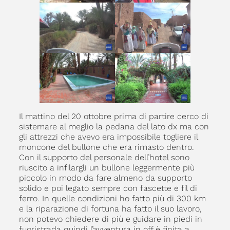
Il mattino del 20 ottobre prima di partire cerco di
sistemare al meglio la pedana del lato dx ma con
gli attrezzi che avevo era impossibile togliere il
moncone del bullone che era rimasto dentro.
Con il supporto del personale dell’hotel sono
riuscito a infilargli un bullone leggermente più
piccolo in modo da fare almeno da supporto
solido e poi legato sempre con fascette e fil di
ferro. In quelle condizioni ho fatto più di 300 km
e la riparazione di fortuna ha fatto il suo lavoro,
non potevo chiedere di più e guidare in piedi in
fuoristrada quindi l’avventura in off è finita a