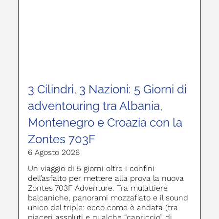
3 Cilindri, 3 Nazioni: 5 Giorni di
adventouring tra Albania,
Montenegro e Croazia con la
Zontes 703F
6 Agosto 2026
Un viaggio di 5 giorni oltre i confini
dell’asfalto per mettere alla prova la nuova
Zontes 703F Adventure. Tra mulattiere
balcaniche, panorami mozzafiato e il sound
unico del triple: ecco come è andata (tra
piaceri assoluti e qualche “capriccio” di