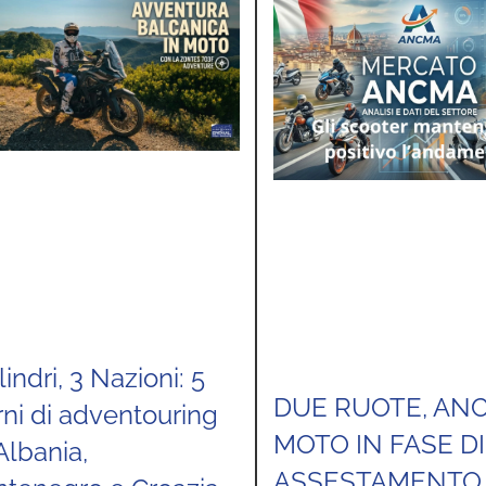
lindri, 3 Nazioni: 5
DUE RUOTE, AN
rni di adventouring
MOTO IN FASE DI
Albania,
ASSESTAMENTO