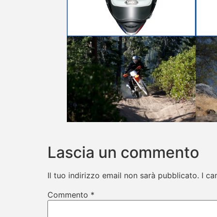
Lascia un commento
Il tuo indirizzo email non sarà pubblicato.
I ca
Commento
*