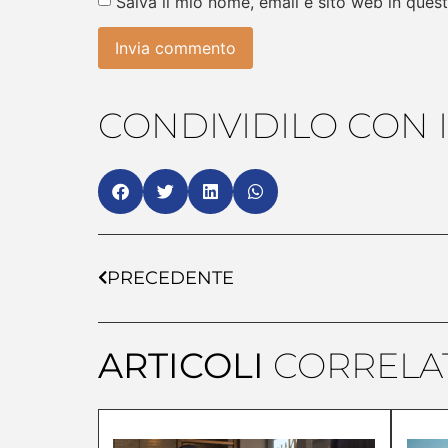
Salva il mio nome, email e sito web in que
CONDIVIDILO CON I
PRECEDENTE
ARTICOLI
CORRELAT