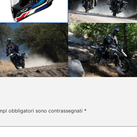
mpi obbligatori sono contrassegnati
*