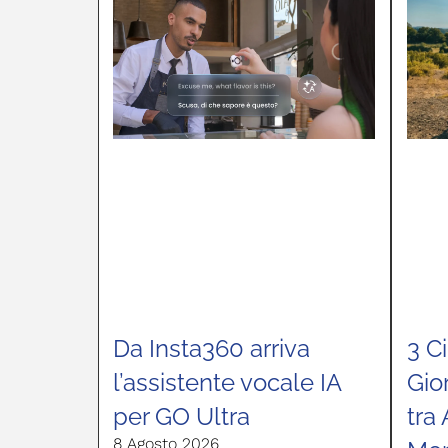
Da Insta360 arriva
3 Ci
l’assistente vocale IA
Gio
per GO Ultra
tra 
8 Agosto 2026