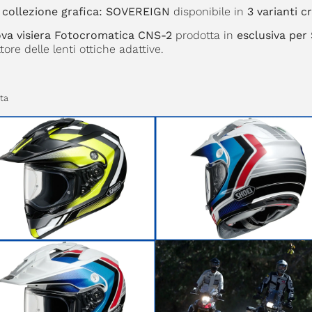
 collezione grafica: SOVEREIGN
disponibile in
3 varianti c
va visiera Fotocromatica CNS-2
prodotta in
esclusiva pe
ore delle lenti ottiche adattive.
sta