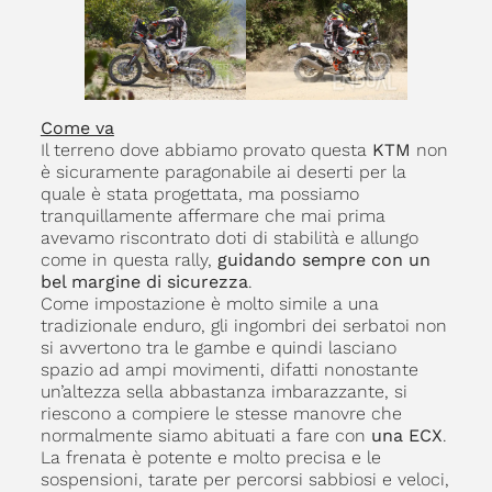
Come va
Il terreno dove abbiamo provato questa
KTM
non
è sicuramente paragonabile ai deserti per la
quale è stata progettata, ma possiamo
tranquillamente affermare che mai prima
avevamo riscontrato doti di stabilità e allungo
come in questa rally,
guidando sempre con un
bel margine di sicurezza
.
Come impostazione è molto simile a una
tradizionale enduro, gli ingombri dei serbatoi non
si avvertono tra le gambe e quindi lasciano
spazio ad ampi movimenti, difatti nonostante
un’altezza sella abbastanza imbarazzante, si
riescono a compiere le stesse manovre che
normalmente siamo abituati a fare con
una ECX
.
La frenata è potente e molto precisa e le
sospensioni, tarate per percorsi sabbiosi e veloci,