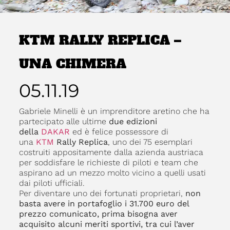
KTM RALLY REPLICA –
UNA CHIMERA
05.11.19
Gabriele Minelli è un imprenditore aretino che ha
partecipato alle ultime
due edizioni
della
DAKAR
ed è felice possessore di
una
KTM
Rally Replica
, uno dei 75 esemplari
costruiti appositamente dalla azienda austriaca
per soddisfare le richieste di piloti e team che
aspirano ad un mezzo molto vicino a quelli usati
dai piloti ufficiali.
Per diventare uno dei fortunati proprietari,
non
basta avere in portafoglio i 31.700 euro del
prezzo comunicato, prima bisogna aver
acquisito alcuni meriti sportivi, tra cui l’aver