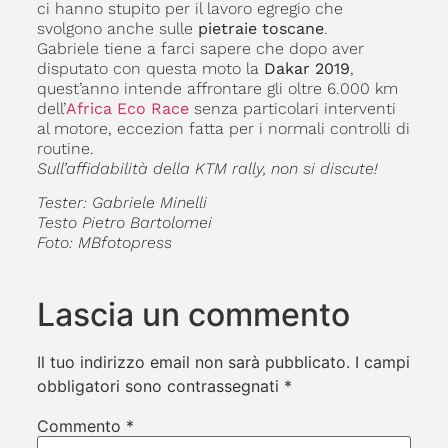
ci hanno stupito per il lavoro egregio che
svolgono anche sulle
pietraie toscane
.
Gabriele tiene a farci sapere che dopo aver
disputato con questa moto la
Dakar 2019
,
quest’anno intende affrontare gli oltre 6.000 km
dell’
Africa Eco Race
senza particolari interventi
al motore, eccezion fatta per i normali controlli di
routine.
Sull’affidabilità della KTM rally, non si discute!
Tester: Gabriele Minelli
Testo Pietro Bartolomei
Foto: MBfotopress
Lascia un commento
Il tuo indirizzo email non sarà pubblicato.
I campi
obbligatori sono contrassegnati
*
Commento
*