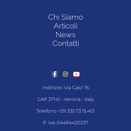
Chi Siamo
Articoli
News
Contatti
Indirizzo: Via Caio' 16
CAP 37141 - Verona - Italy
Telefono +39 335.73.15.413
P. Iva: 04494420237