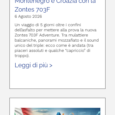
Montenegro e Croazia con la
Zontes 703F
6 Agosto 2026
Un viaggio di 5 giorni oltre i confini
dell’asfalto per mettere alla prova la nuova
Zontes 703F Adventure. Tra mulattiere
balcaniche, panorami mozzafiato e il sound
unico del triple: ecco come è andata (tra
piaceri assoluti e qualche “capriccio” di
troppo).
Leggi di più >