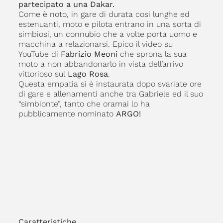
partecipato a una Dakar.
Come è noto, in gare di durata cosi lunghe ed
estenuanti, moto e pilota entrano in una sorta di
simbiosi, un connubio che a volte porta uomo e
macchina a relazionarsi. Epico il video su
YouTube di
Fabrizio Meoni
che sprona la sua
moto a non abbandonarlo in vista dell’arrivo
vittorioso sul
Lago Rosa
.
Questa empatia si è instaurata dopo svariate ore
di gare e allenamenti anche tra Gabriele ed il suo
“simbionte”, tanto che oramai lo ha
pubblicamente nominato
ARGO!
Caratteristiche