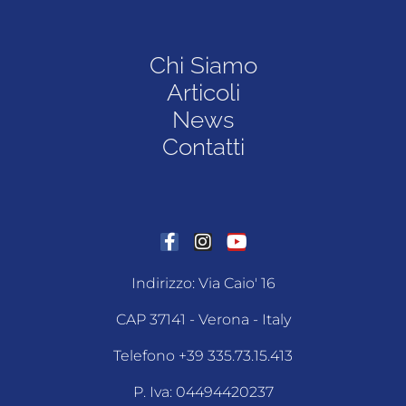
Chi Siamo
Articoli
News
Contatti
Indirizzo: Via Caio' 16
CAP 37141 - Verona - Italy
Telefono +39 335.73.15.413
P. Iva: 04494420237