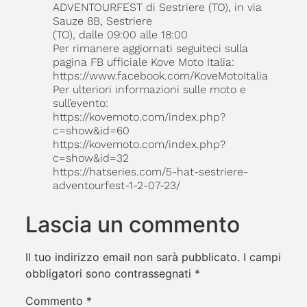
ADVENTOURFEST di Sestriere (TO), in via
Sauze 8B, Sestriere
(TO), dalle 09:00 alle 18:00
Per rimanere aggiornati seguiteci sulla
pagina FB ufficiale Kove Moto Italia:
https://www.facebook.com/KoveMotoItalia
Per ulteriori informazioni sulle moto e
sull’evento:
https://kovemoto.com/index.php?
c=show&id=60
https://kovemoto.com/index.php?
c=show&id=32
https://hatseries.com/5-hat-sestriere-
adventourfest-1-2-07-23/
Lascia un commento
Il tuo indirizzo email non sarà pubblicato.
I campi
obbligatori sono contrassegnati
*
Commento
*