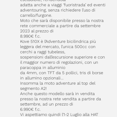
adatta anche a viaggi ‘fuoristrada’ ed eventi
adventouring, senza richiedere l’uso di
carrello/furgone.
Moto che sarà disponibile presso la nostra
rete commerciale a partire da settembre
2023 al prezzo di
8.990€ f.c.
Kove 510X è l’Adventure bicilindrica più
leggera del mercato, l’unica 500cc con
cerchi a raggi tubeless,
sospensioni dall’escursione superiore e con
il maggior numero di regolazioni, con un
paracoppa in alluminio
da 4mm, con TFT da 5 pollici, tris di borse
in allumino opzionali…
Insomma la moto adventure al top del
segmento A2!
Anche questo modello sarà in vendita
presso la nostra rete vendita a partire da
settembre, ad un prezzo di
6.990€ f.c.
Vi aspettiamo quindi l’1-2 Luglio alla HAT