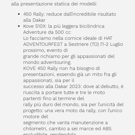
alla presentazione statica dei modelli:
450 Rally: reduce dall’incredibile risultato
alla Dakar
Kove 510X: la più leggera bicilindrica
Adventure da 500 cc
Lo facciamo nella cornice ideale di HAT
ADVENTOURFEST a Sestriere (TO) l’1-2 Luglio
prossimo, evento di
grande richiamo per gli appassionati del
mondo adventouring.
KOVE 450 Rally non ha bisogno di
presentazioni, essendo già un mito fra gli
appassionati, sia per il
successo alla Dakar 2023: dove al debutto, è
riuscita a portare tutte e tre le moto
partenti fino al termine del
rally più duro del mondo, sia per l’unicità del
progetto: una vera moto da rally, con l’unico
motore del
segmento che vanta manutenzione a
chilometri, cambio a sei marce ed ABS
escludibile, rendendola