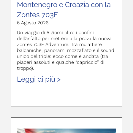
Montenegro e Croazia con la
Zontes 703F
6 Agosto 2026
Un viaggio di 5 giorni oltre i confini
dell’asfalto per mettere alla prova la nuova
Zontes 703F Adventure. Tra mulattiere
balcaniche, panorami mozzafiato e il sound
unico del triple: ecco come è andata (tra
piaceri assoluti e qualche “capriccio” di
troppo).
Leggi di più >