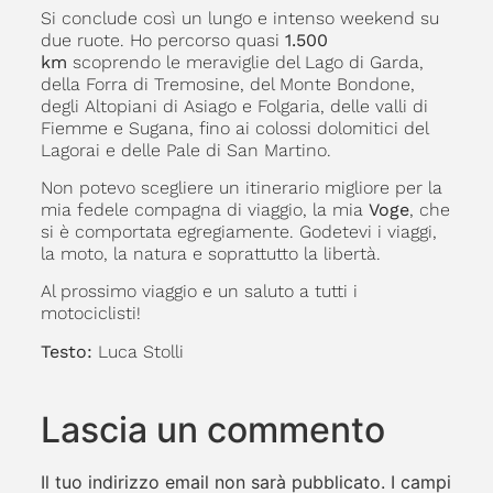
Si conclude così un lungo e intenso weekend su
due ruote. Ho percorso quasi
1.500
km
scoprendo le meraviglie del Lago di Garda,
della Forra di Tremosine, del Monte Bondone,
degli Altopiani di Asiago e Folgaria, delle valli di
Fiemme e Sugana, fino ai colossi dolomitici del
Lagorai e delle Pale di San Martino.
Non potevo scegliere un itinerario migliore per la
mia fedele compagna di viaggio, la mia
Voge
, che
si è comportata egregiamente. Godetevi i viaggi,
la moto, la natura e soprattutto la libertà.
Al prossimo viaggio e un saluto a tutti i
motociclisti!
Testo:
Luca Stolli
Lascia un commento
Il tuo indirizzo email non sarà pubblicato.
I campi