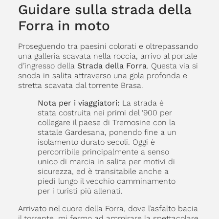
Guidare sulla strada della
Forra in moto
Proseguendo tra paesini colorati e oltrepassando
una galleria scavata nella roccia, arrivo al portale
d’ingresso della
Strada della Forra
. Questa via si
snoda in salita attraverso una gola profonda e
stretta scavata dal torrente Brasa.
Nota per i viaggiatori:
La strada è
stata costruita nei primi del ‘900 per
collegare il paese di Tremosine con la
statale Gardesana, ponendo fine a un
isolamento durato secoli. Oggi è
percorribile principalmente a senso
unico di marcia in salita per motivi di
sicurezza, ed è transitabile anche a
piedi lungo il vecchio camminamento
per i turisti più allenati.
Arrivato nel cuore della Forra, dove l’asfalto bacia
il torrente, mi fermo ad ammirare la spettacolare