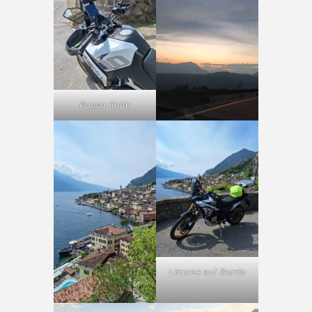
Passo Rolle
Limone sul Garda