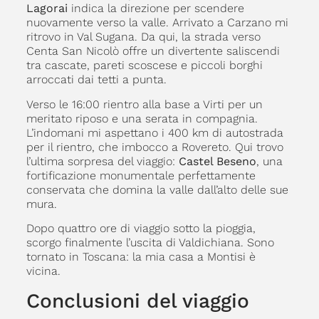
Lagorai
indica la direzione per scendere
nuovamente verso la valle. Arrivato a Carzano mi
ritrovo in Val Sugana. Da qui, la strada verso
Centa San Nicolò offre un divertente saliscendi
tra cascate, pareti scoscese e piccoli borghi
arroccati dai tetti a punta.
Verso le 16:00 rientro alla base a Virti per un
meritato riposo e una serata in compagnia.
L’indomani mi aspettano i 400 km di autostrada
per il rientro, che imbocco a Rovereto. Qui trovo
l’ultima sorpresa del viaggio:
Castel Beseno
, una
fortificazione monumentale perfettamente
conservata che domina la valle dall’alto delle sue
mura.
Dopo quattro ore di viaggio sotto la pioggia,
scorgo finalmente l’uscita di Valdichiana. Sono
tornato in Toscana: la mia casa a Montisi è
vicina.
Conclusioni del viaggio