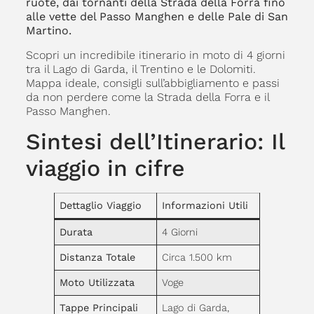
ruote, dai tornanti della Strada della Forra fino
alle vette del Passo Manghen e delle Pale di San
Martino.
Scopri un incredibile itinerario in moto di 4 giorni
tra il Lago di Garda, il Trentino e le Dolomiti.
Mappa ideale, consigli sull’abbigliamento e passi
da non perdere come la Strada della Forra e il
Passo Manghen.
Sintesi dell’Itinerario: Il
viaggio in cifre
Dettaglio Viaggio
Informazioni Utili
Durata
4 Giorni
Distanza Totale
Circa 1.500 km
Moto Utilizzata
Voge
Tappe Principali
Lago di Garda,