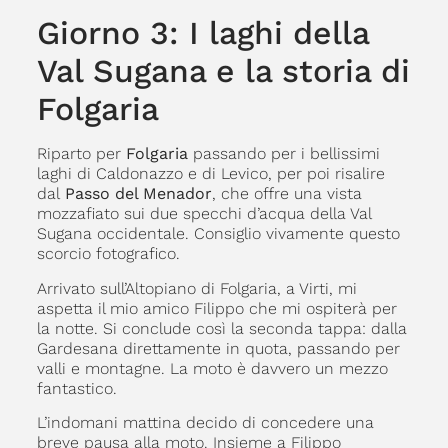
Giorno 3: I laghi della
Val Sugana e la storia di
Folgaria
Riparto per
Folgaria
passando per i bellissimi
laghi di Caldonazzo e di Levico, per poi risalire
dal
Passo del Menador
, che offre una vista
mozzafiato sui due specchi d’acqua della Val
Sugana occidentale. Consiglio vivamente questo
scorcio fotografico.
Arrivato sull’Altopiano di Folgaria, a Virti, mi
aspetta il mio amico Filippo che mi ospiterà per
la notte. Si conclude così la seconda tappa: dalla
Gardesana direttamente in quota, passando per
valli e montagne. La moto è davvero un mezzo
fantastico.
L’indomani mattina decido di concedere una
breve pausa alla moto. Insieme a Filippo