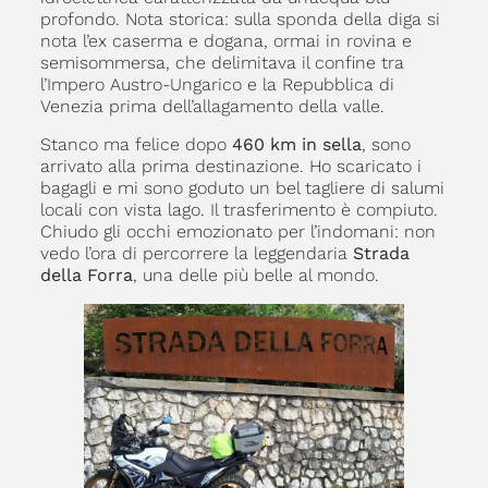
profondo. Nota storica: sulla sponda della diga si
nota l’ex caserma e dogana, ormai in rovina e
semisommersa, che delimitava il confine tra
l’Impero Austro-Ungarico e la Repubblica di
Venezia prima dell’allagamento della valle.
Stanco ma felice dopo
460 km in sella
, sono
arrivato alla prima destinazione. Ho scaricato i
bagagli e mi sono goduto un bel tagliere di salumi
locali con vista lago. Il trasferimento è compiuto.
Chiudo gli occhi emozionato per l’indomani: non
vedo l’ora di percorrere la leggendaria
Strada
della Forra
, una delle più belle al mondo.