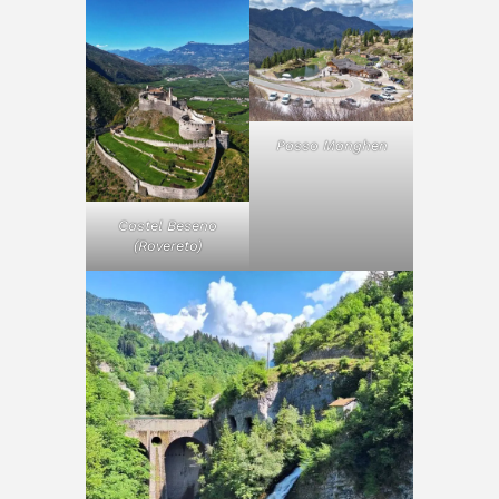
Passo Manghen
Castel Beseno
(Rovereto)