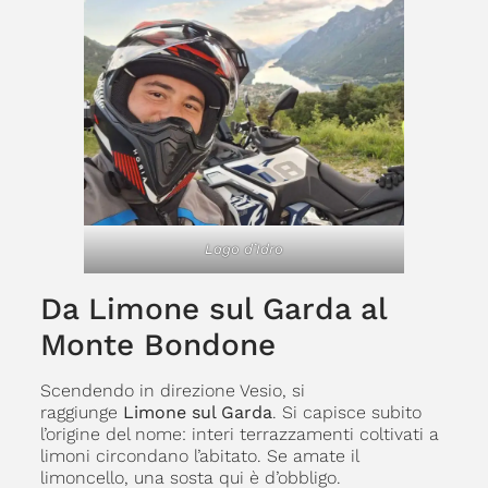
Lago d’Idro
Da Limone sul Garda al
Monte Bondone
Scendendo in direzione Vesio, si
raggiunge
Limone sul Garda
. Si capisce subito
l’origine del nome: interi terrazzamenti coltivati a
limoni circondano l’abitato. Se amate il
limoncello, una sosta qui è d’obbligo.