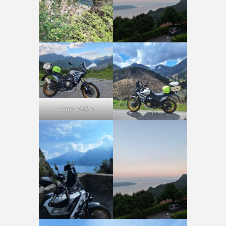
Lago d’Idro