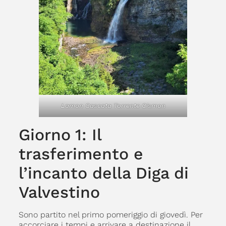
Lamon Cascata Torrente Cismon
Giorno 1: Il
trasferimento e
l’incanto della Diga di
Valvestino
Sono partito nel primo pomeriggio di giovedì. Per
accorciare i tempi e arrivare a destinazione il