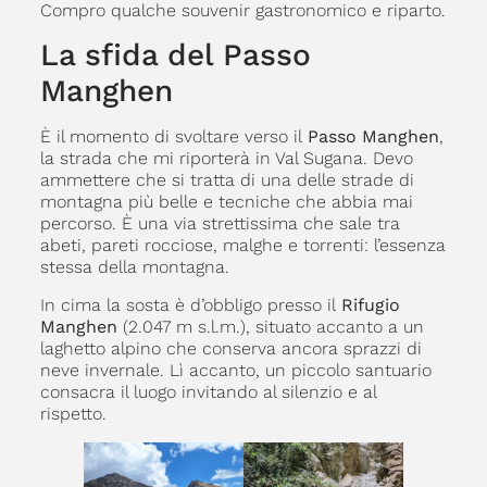
Compro qualche souvenir gastronomico e riparto.
La sfida del Passo
Manghen
È il momento di svoltare verso il
Passo Manghen
,
la strada che mi riporterà in Val Sugana. Devo
ammettere che si tratta di una delle strade di
montagna più belle e tecniche che abbia mai
percorso. È una via strettissima che sale tra
abeti, pareti rocciose, malghe e torrenti: l’essenza
stessa della montagna.
In cima la sosta è d’obbligo presso il
Rifugio
Manghen
(2.047 m s.l.m.), situato accanto a un
laghetto alpino che conserva ancora sprazzi di
neve invernale. Lì accanto, un piccolo santuario
consacra il luogo invitando al silenzio e al
rispetto.