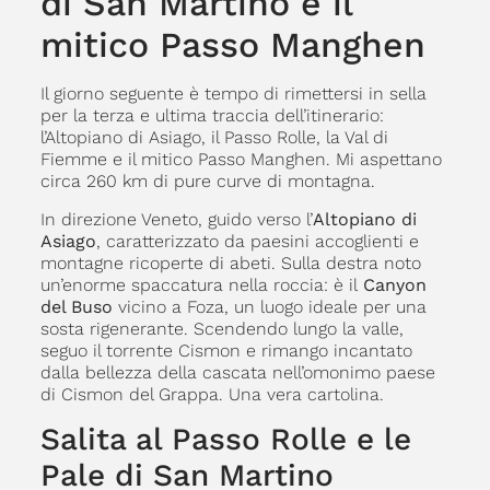
di San Martino e il
mitico Passo Manghen
Il giorno seguente è tempo di rimettersi in sella
per la terza e ultima traccia dell’itinerario:
l’Altopiano di Asiago, il Passo Rolle, la Val di
Fiemme e il mitico Passo Manghen. Mi aspettano
circa 260 km di pure curve di montagna.
In direzione Veneto, guido verso l’
Altopiano di
Asiago
, caratterizzato da paesini accoglienti e
montagne ricoperte di abeti. Sulla destra noto
un’enorme spaccatura nella roccia: è il
Canyon
del Buso
vicino a Foza, un luogo ideale per una
sosta rigenerante. Scendendo lungo la valle,
seguo il torrente Cismon e rimango incantato
dalla bellezza della cascata nell’omonimo paese
di Cismon del Grappa. Una vera cartolina.
Salita al Passo Rolle e le
Pale di San Martino