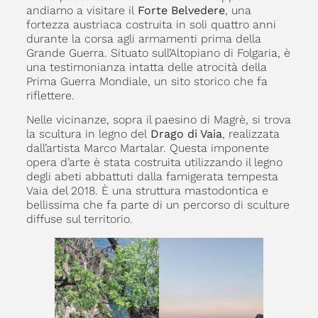
andiamo a visitare il
Forte Belvedere
, una
fortezza austriaca costruita in soli quattro anni
durante la corsa agli armamenti prima della
Grande Guerra. Situato sull’Altopiano di Folgaria, è
una testimonianza intatta delle atrocità della
Prima Guerra Mondiale, un sito storico che fa
riflettere.
Nelle vicinanze, sopra il paesino di Magrè, si trova
la scultura in legno del
Drago di Vaia
, realizzata
dall’artista Marco Martalar. Questa imponente
opera d’arte è stata costruita utilizzando il legno
degli abeti abbattuti dalla famigerata tempesta
Vaia del 2018. È una struttura mastodontica e
bellissima che fa parte di un percorso di sculture
diffuse sul territorio.