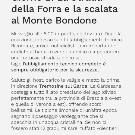
della Forra e la scalata
al Monte Bondone
Mi sveglio alle 8:00 in punto, elettrizzato. Dopo la
colazione, indosso subito l’abbigliamento tecnico.
Ricordate, amici motociclisti: non importa che
andiate al bar a trovare un amico o a percorrere
una tortuosa strada a picco sul
lago,
l’abbigliamento tecnico completo è
sempre obbligatorio per la sicurezza.
Saluto gli host, carico le valigie e metto la prima
in direzione
Tremosine sul Garda
. La Gardesana
costeggia tutto il lato bresciano del lago (diviso
perfettamente tra la provincia di Brescia a ovest
e quella di Verona a est), offrendo scorci
bellissimi. Le tipiche limonaie di un’altra epoca
segnano il paesaggio verdeggiante che si
specchia in un’acqua cristallina. Se non ci
fossero stati 12 gradi, mi sarei tuffato volentieri!