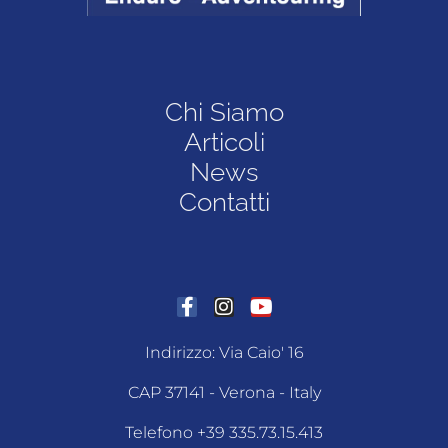
Chi Siamo
Articoli
News
Contatti
Indirizzo: Via Caio' 16
CAP 37141 - Verona - Italy
Telefono +39 335.73.15.413