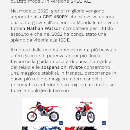
quattro modelli in versione
SPECIAL
.
Nel modello 2023, grandi migliorie vengono
apportate alla
CRF 450RX
che si evolve ancora
una volta grazie all’esperienza Mondiale che vede
tuttora
Nathan Watson
combattere per il titolo
assoluto e che nel 2022 ha conquistato una
splendida vittoria alla
ISDE
.
Il motore dalla coppia notevolmente più bassa e
un’erogazione di potenza ancor più fluida,
favorisce la guida in uscita di curva. La rigidità
del telaio e le
sospensioni riviste
consentono
una maggiore stabilità in frenata, percorrenze in
curva più rapide, maggiore aderenza dello
pneumatico anteriore e un migliore controllo su
tutte le tipologie di terreno.