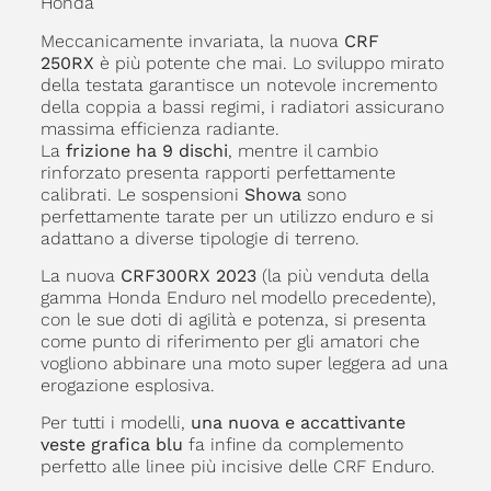
Honda
Meccanicamente invariata, la nuova
CRF
250RX
è più potente che mai. Lo sviluppo mirato
della testata garantisce un notevole incremento
della coppia a bassi regimi, i radiatori assicurano
massima efficienza radiante.
La
frizione ha 9 dischi
, mentre il cambio
rinforzato presenta rapporti perfettamente
calibrati. Le sospensioni
Showa
sono
perfettamente tarate per un utilizzo enduro e si
adattano a diverse tipologie di terreno.
La nuova
CRF300RX 2023
(la più venduta della
gamma Honda Enduro nel modello precedente),
con le sue doti di agilità e potenza, si presenta
come punto di riferimento per gli amatori che
vogliono abbinare una moto super leggera ad una
erogazione esplosiva.
Per tutti i modelli,
una nuova e accattivante
veste grafica blu
fa infine da complemento
perfetto alle linee più incisive delle CRF Enduro.