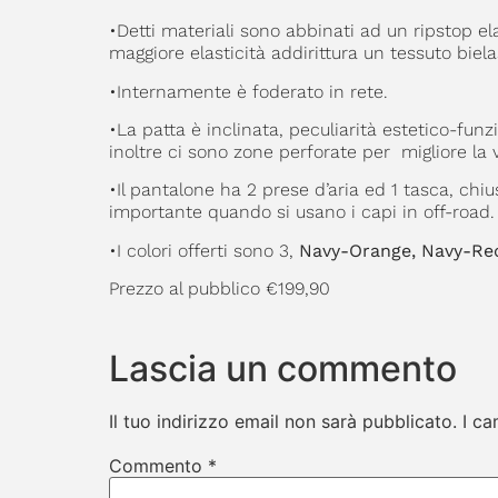
•Detti materiali sono abbinati ad un ripstop el
maggiore elasticità addirittura un tessuto biela
•Internamente è foderato in rete.
•La patta è inclinata, peculiarità estetico-funz
inoltre ci sono zone perforate per migliore la
•Il pantalone ha 2 prese d’aria ed 1 tasca, chiu
importante quando si usano i capi in off-road.
•I colori offerti sono 3,
Navy-Orange, Navy-Re
Prezzo al pubblico €199,90
Lascia un commento
Il tuo indirizzo email non sarà pubblicato.
I ca
Commento
*