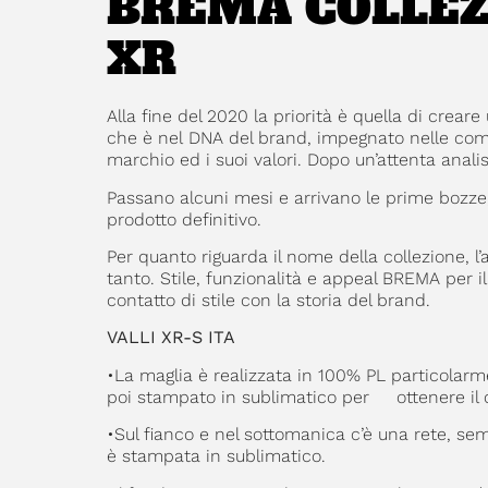
BREMA COLLEZ
XR
Alla fine del 2020 la priorità è quella di crear
che è nel DNA del brand, impegnato nelle compe
marchio ed i suoi valori. Dopo un’attenta anali
Passano alcuni mesi e arrivano le prime bozze
prodotto definitivo.
Per quanto riguarda il nome della collezione, 
tanto. Stile, funzionalità e appeal BREMA per 
contatto di stile con la storia del brand.
VALLI XR-S ITA
•La maglia è realizzata in 100% PL particolarm
poi stampato in sublimatico per ottenere il co
•Sul fianco e nel sottomanica c’è una rete, se
è stampata in sublimatico.