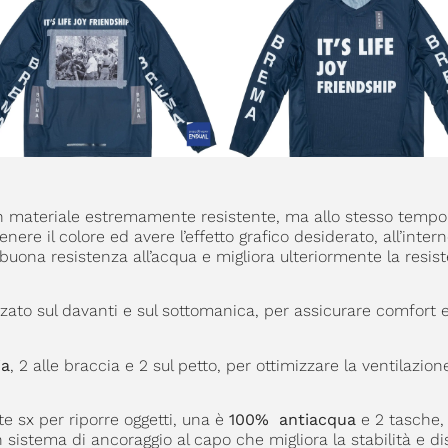
n materiale estremamente resistente, ma allo stesso tempo 
re il colore ed avere l’effetto grafico desiderato, all’intern
uona resistenza all’acqua e migliora ulteriormente la resi
zato sul davanti e sul sottomanica, per assicurare comfort e
ia
, 2 alle braccia e 2 sul petto, per ottimizzare la ventilazion
te sx per riporre oggetti, una è
100% antiacqua
e 2 tasche,
sistema di ancoraggio al capo che migliora la stabilità e di