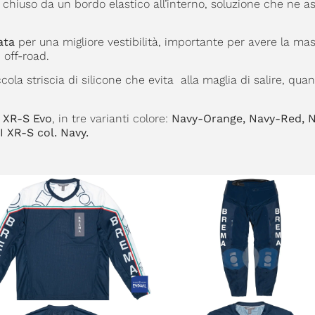
chiuso da un bordo elastico all’interno, soluzione che ne a
ata
per una migliore vestibilità, importante per avere la ma
 off-road.
ccola striscia di silicone che evita alla maglia di salire, qua
 XR-S Evo
, in tre varianti colore:
Navy-Orange, Navy-Red, N
 XR-S col. Navy.