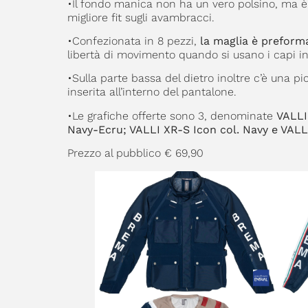
•Il fondo manica non ha un vero polsino, ma è 
migliore fit sugli avambracci.
•Confezionata in 8 pezzi,
la maglia è preform
libertà di movimento quando si usano i capi in
•Sulla parte bassa del dietro inoltre c’è una pi
inserita all’interno del pantalone.
•Le grafiche offerte sono 3, denominate
VALLI
Navy-Ecru; VALLI XR-S Icon col. Navy e VALLI
Prezzo al pubblico € 69,90