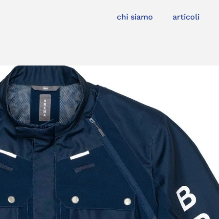
chi siamo
articoli