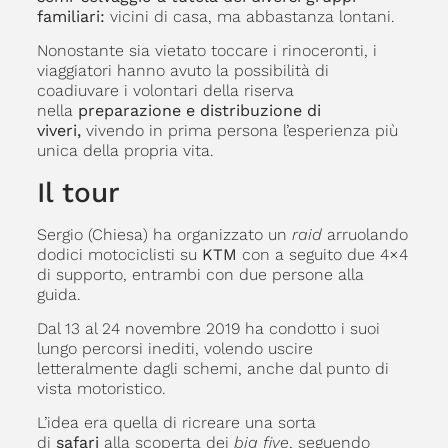
familiari:
vicini di casa, ma abbastanza lontani.
Nonostante sia vietato toccare i rinoceronti, i
viaggiatori hanno avuto la possibilità di
coadiuvare i volontari della riserva
nella
preparazione e distribuzione di
viveri,
vivendo in prima persona l’esperienza più
unica della propria vita.
Il tour
Sergio (Chiesa) ha organizzato un
raid
arruolando
dodici motociclisti su
KTM
con a seguito due 4×4
di supporto, entrambi con due persone alla
guida.
Dal 13 al 24 novembre 2019 ha condotto i suoi
lungo percorsi inediti, volendo uscire
letteralmente dagli schemi, anche dal punto di
vista motoristico.
L’idea era quella di ricreare una sorta
di
safari
alla scoperta dei
big five
, seguendo