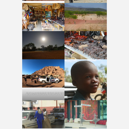
DCIM100GOPROGOPR0116.JPG