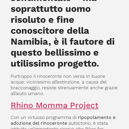
soprattutto uomo
risoluto e fine
conoscitore della
Namibia, è il fautore di
questo bellissimo e
utilissimo progetto.
Purtroppo il rinoceronte non versa in buone
acque: vicinissimo all’estinzione, a causa del
bracconaggio, resiste strenuamente anche grazie
all’aiuto umano.
Rhino Momma Project
Con un virtuoso programma di
ripopolamento e
adozione del rinoceronte
autoctono, è stata
istituita un’importante riserva che Biker for