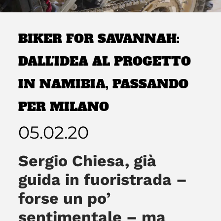
BIKER FOR SAVANNAH:
DALL’IDEA AL PROGETTO
IN NAMIBIA, PASSANDO
PER MILANO
05.02.20
Sergio Chiesa, già
guida in fuoristrada –
forse un po’
sentimentale – ma