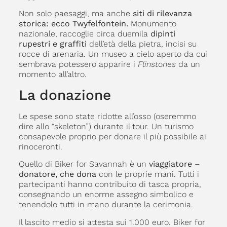
Non solo paesaggi, ma anche
siti di rilevanza
storica: ecco Twyfelfontein.
Monumento
nazionale, raccoglie circa duemila
dipinti
rupestri e graffiti
dell’età della pietra, incisi su
rocce di arenaria. Un museo a cielo aperto da cui
sembrava potessero apparire i
Flinstones
da un
momento all’altro.
La donazione
Le spese sono state ridotte all’osso (oseremmo
dire allo “skeleton”) durante il tour. Un turismo
consapevole proprio per donare il più possibile ai
rinoceronti.
Quello di Biker for Savannah è un
viaggiatore –
donatore, che dona
con le proprie mani. Tutti i
partecipanti hanno contribuito di tasca propria,
consegnando un enorme assegno simbolico e
tenendolo tutti in mano durante la cerimonia.
Il lascito medio si attesta sui 1.000 euro. Biker for