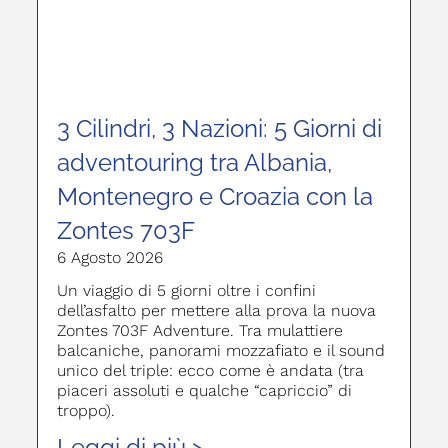
3 Cilindri, 3 Nazioni: 5 Giorni di
adventouring tra Albania,
Montenegro e Croazia con la
Zontes 703F
6 Agosto 2026
Un viaggio di 5 giorni oltre i confini
dell’asfalto per mettere alla prova la nuova
Zontes 703F Adventure. Tra mulattiere
balcaniche, panorami mozzafiato e il sound
unico del triple: ecco come è andata (tra
piaceri assoluti e qualche “capriccio” di
troppo).
Leggi di più >