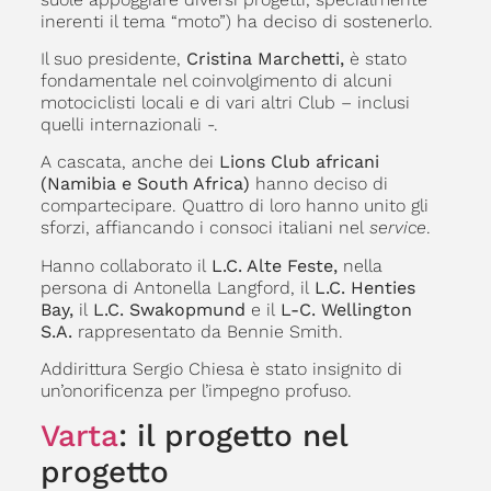
inerenti il tema “moto”) ha deciso di sostenerlo.
Il suo presidente,
Cristina Marchetti,
è stato
fondamentale nel coinvolgimento di alcuni
motociclisti locali e di vari altri Club – inclusi
quelli internazionali -.
A cascata, anche dei
Lions Club africani
(Namibia e South Africa)
hanno deciso di
compartecipare. Quattro di loro hanno unito gli
sforzi, affiancando i consoci italiani nel
service
.
Hanno collaborato il
L.C. Alte Feste,
nella
persona di Antonella Langford, il
L.C. Henties
Bay,
il
L.C. Swakopmund
e il
L-C. Wellington
S.A.
rappresentato da Bennie Smith.
Addirittura Sergio Chiesa è stato insignito di
un’onorificenza per l’impegno profuso.
Varta
: il progetto nel
progetto