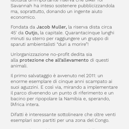
Savannah ha inteso sostenere pubblicizzandola
ma, soprattutto, donando un ingente aiuto
economico.
Fondata da
Jacob Muller,
la riserva dista circa
45′ da
Outjo,
la capitale. Quarantacinque lunghi
minuti su sterro per raggiungere un gruppo di
sparuti ambientalisti “duri a morire”!
Un’organizzazione no-profit dedita sia
alla
protezione che all’allevamento
di questi
animali.
Il primo salvataggio è avvenuto nel 2011: un
enorme esemplare di cinque anni scampato ai
suoi aguzzini. E così via, mirando a implementare
il parco divenendo un punto di riferimento e un
bacino per ripopolare la Namibia e, sperando,
l’Africa intera.
Difatti è interessante sottolineare che oltre venti
esemplari son partiti per una zona del Congo.