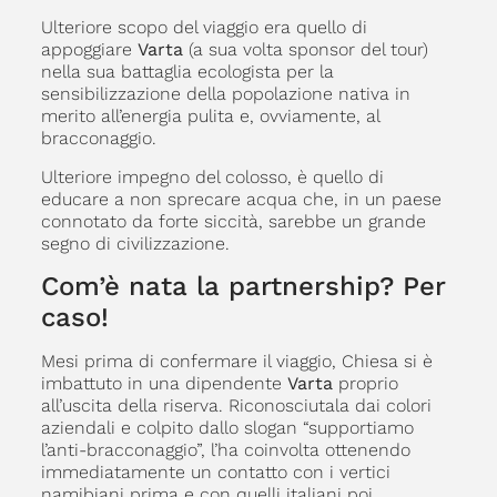
Ulteriore scopo del viaggio era quello di
appoggiare
Varta
(a sua volta sponsor del tour)
nella sua battaglia ecologista per la
sensibilizzazione della popolazione nativa in
merito all’energia pulita e, ovviamente, al
bracconaggio.
Ulteriore impegno del colosso, è quello di
educare a non sprecare acqua che, in un paese
connotato da forte siccità, sarebbe un grande
segno di civilizzazione.
Com’è nata la partnership? Per
caso!
Mesi prima di confermare il viaggio, Chiesa si è
imbattuto in una dipendente
Varta
proprio
all’uscita della riserva. Riconosciutala dai colori
aziendali e colpito dallo slogan “supportiamo
l’anti-bracconaggio”, l’ha coinvolta ottenendo
immediatamente un contatto con i vertici
namibiani prima e con quelli italiani poi.