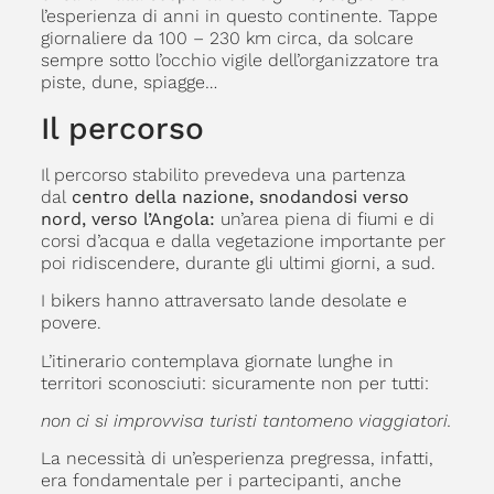
l’esperienza di anni in questo continente. Tappe
giornaliere da 100 – 230 km circa, da solcare
sempre sotto l’occhio vigile dell’organizzatore tra
piste, dune, spiagge…
Il percorso
Il percorso stabilito prevedeva una partenza
dal
centro della nazione, snodandosi verso
nord, verso l’Angola:
un’area piena di fiumi e di
corsi d’acqua e dalla vegetazione importante per
poi ridiscendere, durante gli ultimi giorni, a sud.
I bikers hanno attraversato lande desolate e
povere.
L’itinerario contemplava giornate lunghe in
territori sconosciuti: sicuramente non per tutti:
non ci si improvvisa turisti tantomeno viaggiatori.
La necessità di un’esperienza pregressa, infatti,
era fondamentale per i partecipanti, anche