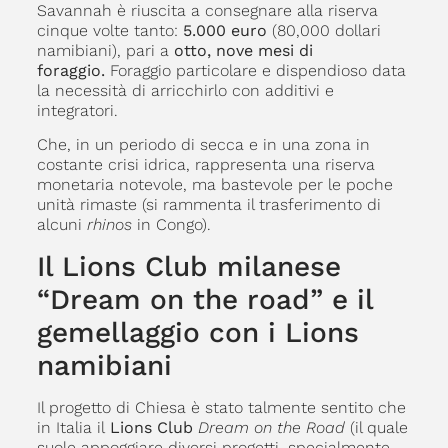
Savannah è riuscita a consegnare alla riserva
cinque volte tanto:
5.000 euro
(80,000 dollari
namibiani), pari a
otto, nove mesi di
foraggio.
Foraggio particolare e dispendioso data
la necessità di arricchirlo con additivi e
integratori.
Che, in un periodo di secca e in una zona in
costante crisi idrica, rappresenta una riserva
monetaria notevole, ma bastevole per le poche
unità rimaste (si rammenta il trasferimento di
alcuni
rhinos
in Congo).
Il Lions Club milanese
“Dream on the road” e il
gemellaggio con i Lions
namibiani
Il progetto di Chiesa è stato talmente sentito che
in Italia il
Lions Club
Dream on the Road
(il quale
suole appoggiare diversi progetti, specialmente