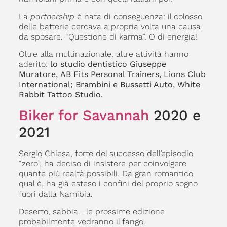
La
partnership
è nata di conseguenza: il colosso
delle batterie cercava a propria volta una causa
da sposare. “Questione di karma”. O di energia!
Oltre alla multinazionale, altre attività hanno
aderito:
lo studio dentistico Giuseppe
Muratore, AB Fits Personal Trainers, Lions Club
International; Brambini e Bussetti Auto, White
Rabbit Tattoo Studio.
Biker for Savannah
2020 e
2021
Sergio Chiesa, forte del successo dell’episodio
“zero”, ha deciso di insistere per coinvolgere
quante più realtà possibili. Da gran romantico
qual è, ha già esteso i confini del proprio sogno
fuori dalla Namibia.
Deserto, sabbia… le prossime edizione
probabilmente vedranno il fango.