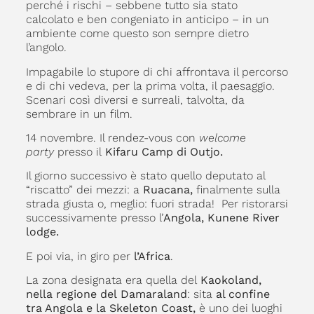
perché i rischi – sebbene tutto sia stato
calcolato e ben congeniato in anticipo – in un
ambiente come questo son sempre dietro
l’angolo.
Impagabile lo stupore di chi affrontava il percorso
e di chi vedeva, per la prima volta, il paesaggio.
Scenari così diversi e surreali, talvolta, da
sembrare in un film.
14 novembre. Il rendez-vous con
welcome
party
presso il
Kifaru Camp di Outjo.
Il giorno successivo è stato quello deputato al
“riscatto” dei mezzi: a
Ruacana,
finalmente sulla
strada giusta o, meglio: fuori strada! Per ristorarsi
successivamente presso l’
Angola, Kunene River
lodge.
E poi via, in giro per
l’Africa
.
La zona designata era quella del
Kaokoland,
nella regione del
Damaraland
: sita
al confine
tra Angola e la Skeleton Coast,
è
uno dei luoghi