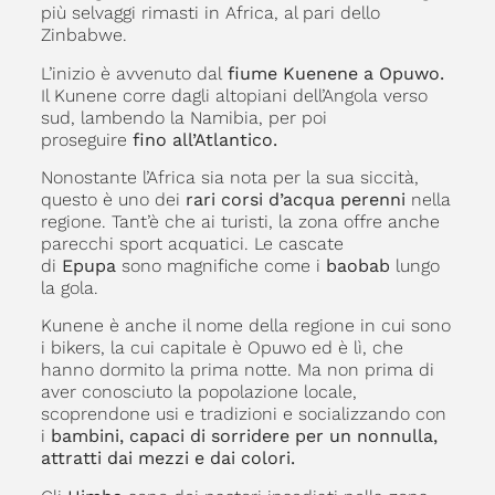
più selvaggi rimasti in Africa, al pari dello
Zinbabwe.
L’inizio è avvenuto dal
fiume Kuenene a Opuwo.
Il Kunene corre dagli altopiani dell’Angola verso
sud, lambendo la Namibia, per poi
proseguire
fino all’Atlantico.
Nonostante l’Africa sia nota per la sua siccità,
questo è uno dei
rari corsi d’acqua perenni
nella
regione. Tant’è che ai turisti, la zona offre anche
parecchi sport acquatici. Le cascate
di
Epupa
sono magnifiche come i
baobab
lungo
la gola.
Kunene è anche il nome della regione in cui sono
i bikers, la cui capitale è Opuwo ed è lì, che
hanno dormito la prima notte. Ma non prima di
aver conosciuto la popolazione locale,
scoprendone usi e tradizioni e socializzando con
i
bambini, capaci di sorridere per un nonnulla,
attratti dai mezzi e dai colori.