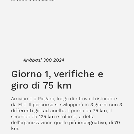
Anàbasi 300 2024
Giorno 1, verifiche e
giro di 75 km
Arriviamo a Piegaro, luogo di ritrovo il ristorante
da Elio. Il
percorso
si svilupperà in
3 giorni con 3
differenti giri ad anello.
Il primo da
75 km
, il
secondo da
125 km
e l’ultimo, a detta
dell’organizzazione quello
più impegnativo, di 70
km.