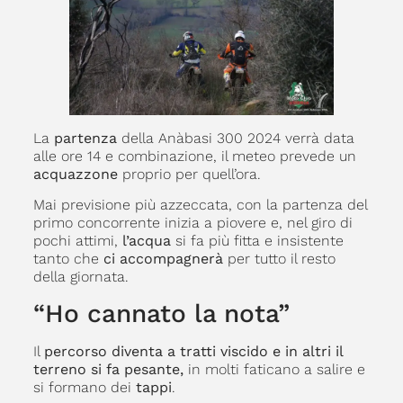
La
partenza
della Anàbasi 300 2024 verrà data
alle ore 14 e combinazione, il meteo prevede un
acquazzone
proprio per quell’ora.
Mai previsione più azzeccata, con la partenza del
primo concorrente inizia a piovere e, nel giro di
pochi attimi,
l’acqua
si fa più fitta e insistente
tanto che
ci accompagnerà
per tutto il resto
della giornata.
“Ho cannato la nota”
Il
percorso diventa a tratti viscido e in altri il
terreno si fa pesante,
in molti faticano a salire e
si formano dei
tappi
.