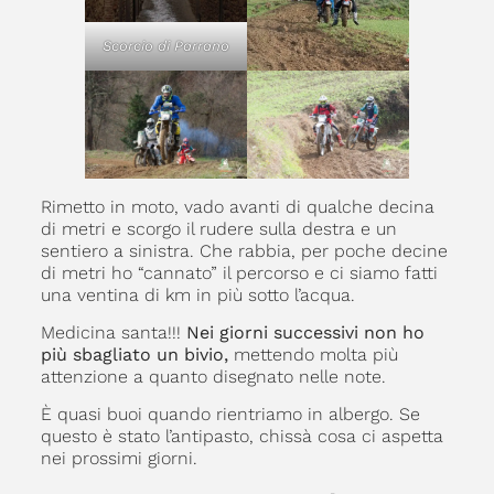
Scorcio di Parrano
Rimetto in moto, vado avanti di qualche decina
di metri e scorgo il rudere sulla destra e un
sentiero a sinistra. Che rabbia, per poche decine
di metri ho “cannato” il percorso e ci siamo fatti
una ventina di km in più sotto l’acqua.
Medicina santa!!!
Nei giorni successivi non ho
più sbagliato un bivio,
mettendo molta più
attenzione a quanto disegnato nelle note.
È quasi buoi quando rientriamo in albergo. Se
questo è stato l’antipasto, chissà cosa ci aspetta
nei prossimi giorni.