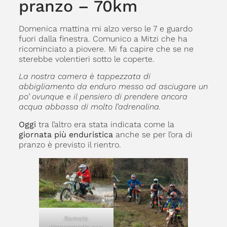
pranzo – 70km
Domenica mattina mi alzo verso le 7 e guardo
fuori dalla finestra. Comunico a Mitzi che ha
ricominciato a piovere. Mi fa capire che se ne
sterebbe volentieri sotto le coperte.
La nostra camera è tappezzata di
abbigliamento da enduro messo ad asciugare un
po’ ovunque e il pensiero di prendere ancora
acqua abbassa di molto l’adrenalina.
Oggi
tra l’altro era stata indicata come la
giornata più enduristica
anche se per l’ora di
pranzo è previsto il rientro.
Romolo