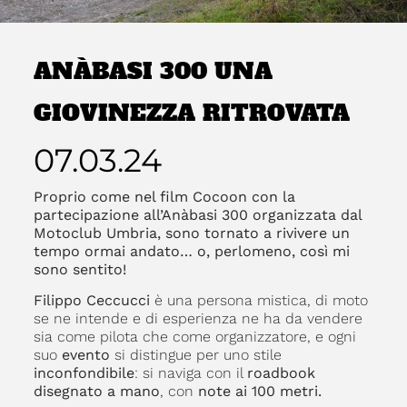
ANÀBASI 300 UNA
GIOVINEZZA RITROVATA
07.03.24
Proprio come nel film Cocoon con la
partecipazione all’Anàbasi 300 organizzata dal
Motoclub Umbria, sono tornato a rivivere un
tempo ormai andato… o, perlomeno, così mi
sono sentito!
Filippo Ceccucci
è una persona mistica, di moto
se ne intende e di esperienza ne ha da vendere
sia come pilota che come organizzatore, e ogni
suo
evento
si distingue per uno stile
inconfondibile
: si naviga con il
roadbook
disegnato a mano
, con
note ai 100 metri.