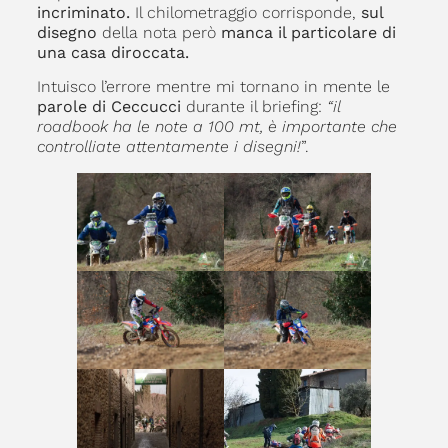
incriminato.
Il chilometraggio corrisponde,
sul
disegno
della nota però
manca il particolare di
una casa diroccata.
Intuisco l’errore mentre mi tornano in mente le
parole di Ceccucci
durante il briefing:
“il
roadbook ha le note a 100 mt, è importante che
controlliate attentamente i disegni!
”.