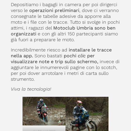
Depositiamo i bagagli in camera per poi dirigerci
verso le
operazioni preliminari
, dove ci verranno
consegnate le tabelle adesive da apporre alla
moto e i file con le tracce. Tutto si svolge in pochi
attimi, i ragazzi del
Motoclub Umbria sono ben
organizzati
e con gli altri 150 partecipanti siamo
già fuori a preparare le moto.
Incredibilmente riesco ad
installare le tracce
nella app.
Sono bastati
pochi
clic
per
visualizzare note e trip sullo schermo,
invece di
aggiuntare le innumerevoli pagine con lo scotch,
per poi dover arrotolare i metri di carta sullo
strumento.
Viva la tecnologia!