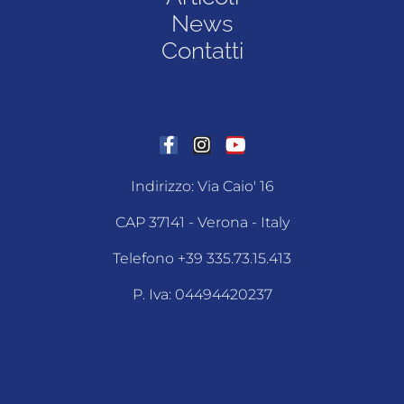
News
Contatti
Indirizzo: Via Caio' 16
CAP 37141 - Verona - Italy
Telefono +39 335.73.15.413
P. Iva: 04494420237