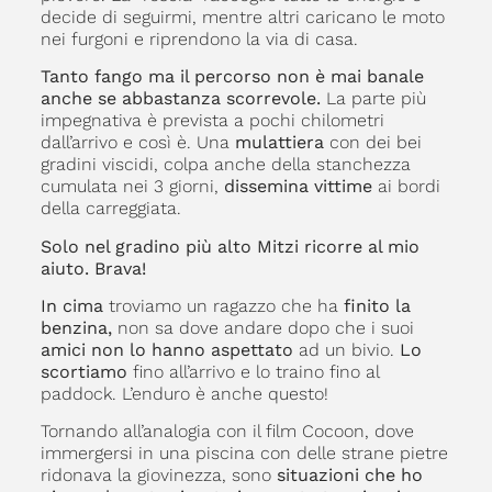
decide di seguirmi, mentre altri caricano le moto
nei furgoni e riprendono la via di casa.
Tanto fango ma il percorso non è mai banale
anche se abbastanza scorrevole.
La parte più
impegnativa è prevista a pochi chilometri
dall’arrivo e così è. Una
mulattiera
con dei bei
gradini viscidi, colpa anche della stanchezza
cumulata nei 3 giorni,
dissemina vittime
ai bordi
della carreggiata.
Solo nel gradino più alto Mitzi ricorre al mio
aiuto. Brava!
In cima
troviamo un ragazzo che ha
finito la
benzina,
non sa dove andare dopo che i suoi
amici non lo hanno aspettato
ad un bivio.
Lo
scortiamo
fino all’arrivo e lo traino fino al
paddock. L’enduro è anche questo!
Tornando all’analogia con il film Cocoon, dove
immergersi in una piscina con delle strane pietre
ridonava la giovinezza, sono
situazioni che ho