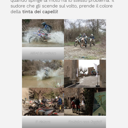
quando spinge la moto ha lo stesso problema. Il
sudore che gli scende sul volto, prende il colore
della
tinta dei capelli!
Mitzi in azione
Il ristoro
Cotiche con fagioli