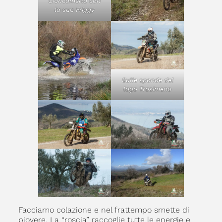
Ciancamerla con
la sua Friggy
Sulle sponde del
lago Trasimeno
Facciamo colazione e nel frattempo smette di
piovere. La “roscia” raccoglie tutte le energie e