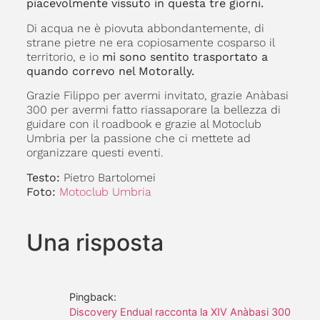
piacevolmente vissuto in questa tre giorni.
Di acqua ne è piovuta abbondantemente, di
strane pietre ne era copiosamente cosparso il
territorio, e io
mi sono sentito trasportato a
quando correvo nel Motorally.
Grazie Filippo per avermi invitato, grazie Anàbasi
300 per avermi fatto riassaporare la bellezza di
guidare con il roadbook e grazie al Motoclub
Umbria per la passione che ci mettete ad
organizzare questi eventi.
Testo:
Pietro Bartolomei
Foto:
Motoclub Umbria
Una risposta
Pingback:
Discovery Endual racconta la XIV Anàbasi 300