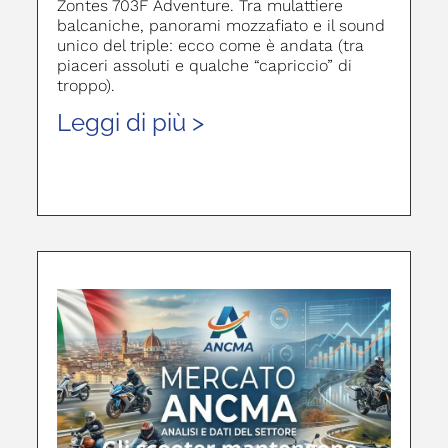
Zontes 703F Adventure. Tra mulattiere
balcaniche, panorami mozzafiato e il sound
unico del triple: ecco come è andata (tra
piaceri assoluti e qualche “capriccio” di
troppo).
Leggi di più >