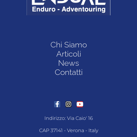
Chi Siamo
Articoli
News
Contatti
Indirizzo: Via Caio' 16
CAP 37141 - Verona - Italy