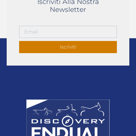
Iscriviti Alla Nostra
Newsletter
Iscriviti