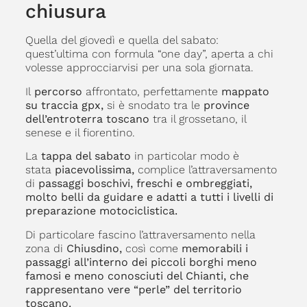
chiusura
Quella del giovedì e quella del sabato:
quest’ultima con formula “one day”, aperta a chi
volesse approcciarvisi per una sola giornata.
Il
percorso
affrontato, perfettamente
mappato
su traccia gpx,
si è snodato tra le
province
dell’entroterra toscano
tra il grossetano, il
senese e il fiorentino.
La
tappa del sabato
in particolar modo è
stata
piacevolissima,
complice l’attraversamento
di
passaggi boschivi, freschi e ombreggiati,
molto belli da guidare e adatti a tutti i livelli di
preparazione motociclistica.
Di particolare fascino l’attraversamento nella
zona di
Chiusdino,
così come
memorabili i
passaggi all’interno dei piccoli borghi meno
famosi e meno conosciuti del Chianti, che
rappresentano vere “perle” del territorio
toscano.