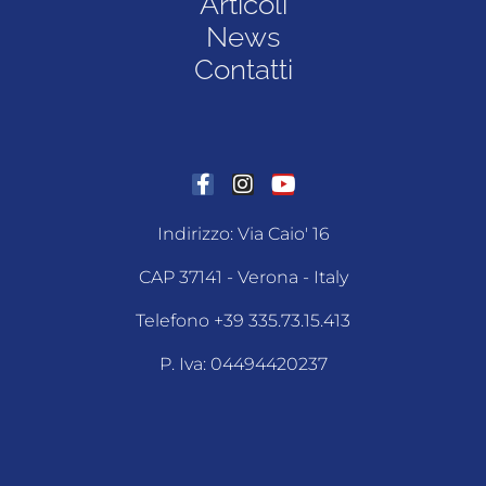
Articoli
News
Contatti
Indirizzo: Via Caio' 16
CAP 37141 - Verona - Italy
Telefono +39 335.73.15.413
P. Iva: 04494420237