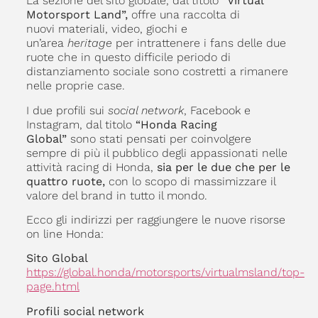
La sezione del sito globale, dal titolo
“Virtual
Motorsport Land”,
offre una raccolta di
nuovi materiali, video, giochi e
un’area
heritage
per intrattenere i fans delle due
ruote che in questo difficile periodo di
distanziamento sociale sono costretti a rimanere
nelle proprie case.
I due profili sui
social network
, Facebook e
Instagram, dal titolo
“Honda Racing
Global”
sono stati pensati per coinvolgere
sempre di più il pubblico degli appassionati nelle
attività racing di Honda,
sia per le due che per le
quattro ruote,
con lo scopo di massimizzare il
valore del brand in tutto il mondo.
Ecco gli indirizzi per raggiungere le nuove risorse
on line Honda:
Sito Global
https://global.honda/motorsports/virtualmsland/top-
page.html
Profili social network