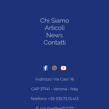
Chi Siamo
Articoli
News
Contatti
Indirizzo: Via Caio' 16
CAP 37141 - Verona - Italy
Telefono +39 335.73.15.413
P. Iva: 04494420237