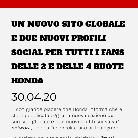
UN NUOVO SITO GLOBALE
E DUE NUOVI PROFILI
SOCIAL PER TUTTI I FANS
DELLE 2 E DELLE 4 RUOTE
HONDA
30.04.20
È con grande piacere che Honda informa che è
stata pubblicata oggi
una nuova sezione del
suo sito globale e due nuovi profili sui
social
network
,
uno su Facebook e uno su Instagram.