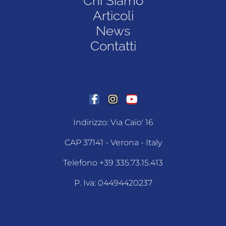
Chi Siamo
Articoli
News
Contatti
Indirizzo: Via Caio' 16
CAP 37141 - Verona - Italy
Telefono +39 335.73.15.413
P. Iva: 04494420237