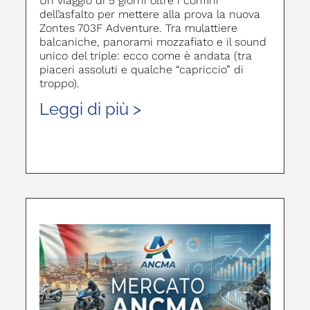
Un viaggio di 5 giorni oltre i confini
dell’asfalto per mettere alla prova la nuova
Zontes 703F Adventure. Tra mulattiere
balcaniche, panorami mozzafiato e il sound
unico del triple: ecco come è andata (tra
piaceri assoluti e qualche “capriccio” di
troppo).
Leggi di più >