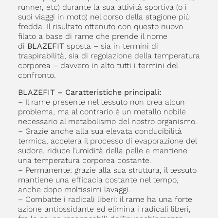
runner, etc) durante la sua attività sportiva (o i
suoi viaggi in moto) nel corso della stagione più
fredda. Il risultato ottenuto con questo nuovo
filato a base di rame che prende il nome
di
BLAZEFIT
sposta – sia in termini di
traspirabilità, sia di regolazione della temperatura
corporea – davvero in alto tutti i termini del
confronto.
BLAZEFIT – Caratteristiche principali:
– Il rame presente nel tessuto non crea alcun
problema, ma al contrario è un metallo nobile
necessario al metabolismo del nostro organismo.
– Grazie anche alla sua elevata conducibilità
termica, accelera il processo di evaporazione del
sudore, riduce l’umidità della pelle e mantiene
una temperatura corporea costante.
– Permanente: grazie alla sua struttura, il tessuto
mantiene una efficacia costante nel tempo,
anche dopo moltissimi lavaggi.
– Combatte i radicali liberi: il rame ha una forte
azione antiossidante ed elimina i radicali liberi,