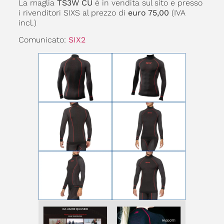
La maglia
TS3W CU
è in vendita sul sito e presso
i rivenditori SIXS al prezzo di
euro 75,00
(IVA
incl.)
Comunicato:
SIX2