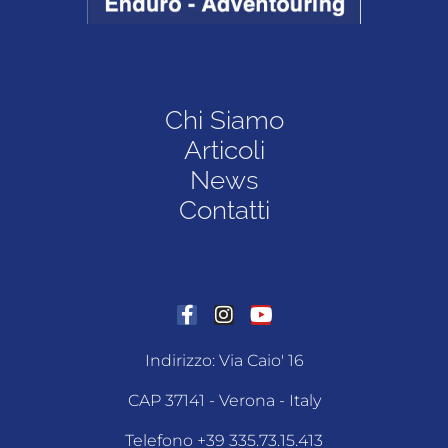
Chi Siamo
Articoli
News
Contatti
Indirizzo: Via Caio' 16
CAP 37141 - Verona - Italy
Telefono +39 335.73.15.413