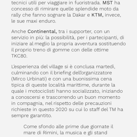
tecnici utili per viaggiare in fuoristrada.
MST
ha
concesso di rimirare quelle splendide moto da
rally che fanno sognare la Dakar e
KTM,
invece,
le sue maxi enduro.
Anche
Continental,
tra i supporter, con un
servizio in più: la possibilità, per i partecipanti, di
iniziare al meglio la propria avventura sostituendo
il proprio treno di gomme con delle ottime
TKC80.
L’esperienza del village si è conclusa martedì,
culminando con il briefing dell’organizzatore
(Mirco Urbinati) e con una buonissima cena
tipica di queste località marittime, durante la
quale i motociclisti hanno socializzato, iniziando
a conoscersi e trascorrendo un buon momento
in compagnia, nel rispetto delle precauzioni
richieste in questo 2020 su cui lo staff del TM ha
sempre garantito.
Come sfondo alle prime due giornate il
mare di Rimini, la musica e gli stand