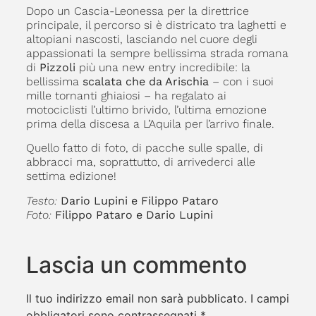
Dopo un Cascia-Leonessa per la direttrice
principale, il percorso si è districato tra laghetti e
altopiani nascosti, lasciando nel cuore degli
appassionati la sempre bellissima strada romana
di
Pizzoli
più una new entry incredibile: la
bellissima
scalata che da Arischia
– con i suoi
mille tornanti ghiaiosi – ha regalato ai
motociclisti l’ultimo brivido, l’ultima emozione
prima della discesa a L’Aquila per l’arrivo finale.
Quello fatto di foto, di pacche sulle spalle, di
abbracci ma, soprattutto, di arrivederci alle
settima edizione!
Testo:
Dario Lupini e Filippo Pataro
Foto:
Filippo Pataro e Dario Lupini
Lascia un commento
Il tuo indirizzo email non sarà pubblicato.
I campi
obbligatori sono contrassegnati
*