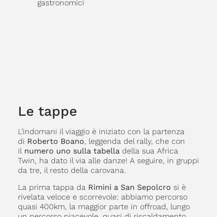
gastronomici
Le tappe
L’indomani il viaggio è iniziato con la partenza
di
Roberto Boano
, leggenda del rally, che con
il
numero uno sulla tabella
della sua Africa
Twin, ha dato il via alle danze! A seguire, in gruppi
da tre, il resto della carovana.
La prima tappa da
Rimini a San Sepolcro
si è
rivelata veloce e scorrevole: abbiamo percorso
quasi 400km, la maggior parte in offroad, lungo
un percorso piacevole, quasi di riscaldamento