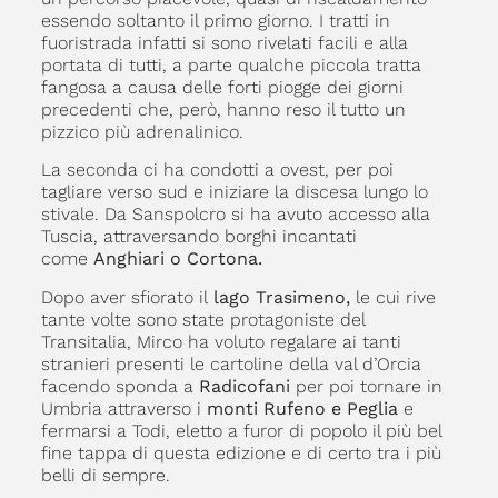
essendo soltanto il primo giorno. I tratti in
fuoristrada infatti si sono rivelati facili e alla
portata di tutti, a parte qualche piccola tratta
fangosa a causa delle forti piogge dei giorni
precedenti che, però, hanno reso il tutto un
pizzico più adrenalinico.
La seconda ci ha condotti a ovest, per poi
tagliare verso sud e iniziare la discesa lungo lo
stivale. Da Sanspolcro si ha avuto accesso alla
Tuscia, attraversando borghi incantati
come
Anghiari o Cortona.
Dopo aver sfiorato il
lago Trasimeno,
le cui rive
tante volte sono state protagoniste del
Transitalia, Mirco ha voluto regalare ai tanti
stranieri presenti le cartoline della val d’Orcia
facendo sponda a
Radicofani
per poi tornare in
Umbria attraverso i
monti Rufeno e Peglia
e
fermarsi a Todi, eletto a furor di popolo il più bel
fine tappa di questa edizione e di certo tra i più
belli di sempre.