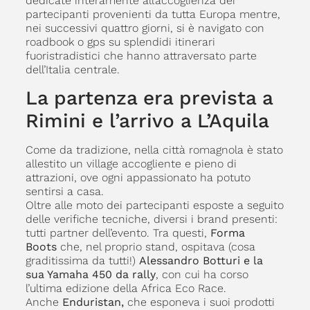
dedicate interamente all’accoglienza dei
partecipanti provenienti da tutta Europa mentre,
nei successivi quattro giorni, si è navigato con
roadbook o gps su splendidi itinerari
fuoristradistici che hanno attraversato parte
dell’Italia centrale.
La partenza era prevista a
Rimini e l’arrivo a L’Aquila
Come da tradizione, nella città romagnola è stato
allestito un village accogliente e pieno di
attrazioni, ove ogni appassionato ha potuto
sentirsi a casa.
Oltre alle moto dei partecipanti esposte a seguito
delle verifiche tecniche, diversi i brand presenti:
tutti partner dell’evento. Tra questi,
Forma
Boots
che, nel proprio stand, ospitava (cosa
graditissima da tutti!)
Alessandro Botturi e la
sua Yamaha 450 da rally
, con cui ha corso
l’ultima edizione della Africa Eco Race.
Anche
Enduristan,
che esponeva i suoi prodotti