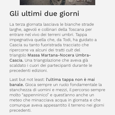
Gli ultimi due giorni
La terza giornata lasciava le bianche strade
larghe, agevoli e collinari della Toscana per
entrare nel vivo dei terreni umbri. Tappa
impegnativa quella che, da Todi, ha guidato a
Cascia su tanto fuoristrada tracciato che
ripercorre va alcuni dei tratti
cult
del
triangolo
Massa Martana-Nocera Umbra-
Cascia.
Una triangolazione che aveva già
scaldato i cuori dei partecipanti durante le
precedenti edizioni.
Last but not least:
l’ultima tappa non è mai
banale.
Gioca sempre un ruolo fondamentale la
stanchezza di uomini e mezzi, il percorso sempre
molto “appenninico” e quest’anno anche un
meteo che minacciava acqua in giornata e che
comunque aveva appesantito il terreno nei giorni
precedenti.