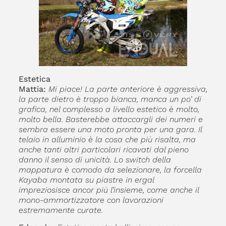
Estetica
Mattia:
Mi piace! La parte anteriore è aggressiva,
la parte dietro è troppo bianca, manca un po’ di
grafica, nel complesso a livello estetico è molto,
molto bella. Basterebbe attaccargli dei numeri e
sembra essere una moto pronta per una gara. Il
telaio in alluminio è la cosa che più risalta, ma
anche tanti altri particolari ricavati dal pieno
danno il senso di unicità. Lo switch della
mappatura è comodo da selezionare, la forcella
Kayaba montata su piastre in ergal
impreziosisce ancor più l’insieme, come anche il
mono-ammortizzatore con lavorazioni
estremamente curate.