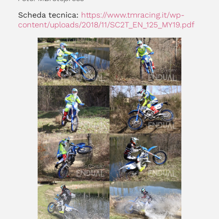
Scheda tecnica:
https://www.tmracing.it/wp-
content/uploads/2018/11/SC2T_EN_125_MY19.pdf