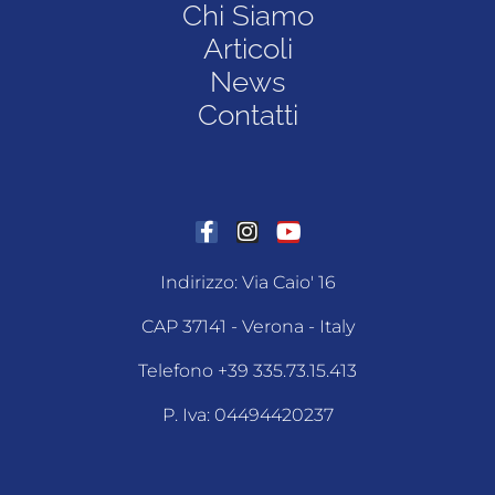
Chi Siamo
Articoli
News
Contatti
Indirizzo: Via Caio' 16
CAP 37141 - Verona - Italy
Telefono +39 335.73.15.413
P. Iva: 04494420237