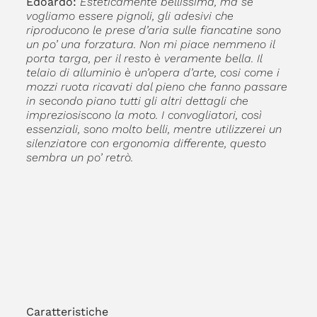
Edoardo:
Esteticamente bellissima, ma se
vogliamo essere pignoli, gli adesivi che
riproducono le prese d’aria sulle fiancatine sono
un po’ una forzatura. Non mi piace nemmeno il
porta targa, per il resto è veramente bella. Il
telaio di alluminio è un’opera d’arte, cosi come i
mozzi ruota ricavati dal pieno che fanno passare
in secondo piano tutti gli altri dettagli che
impreziosiscono la moto. I convogliatori, così
essenziali, sono molto belli, mentre utilizzerei un
silenziatore con ergonomia differente, questo
sembra un po’ retrò.
Caratteristiche