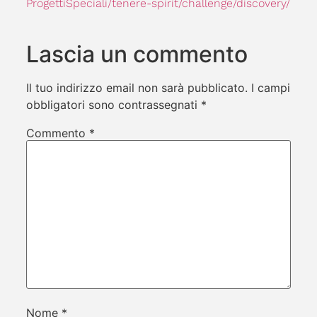
ProgettiSpeciali/tenere-spirit/challenge/discovery/
Lascia un commento
Il tuo indirizzo email non sarà pubblicato.
I campi
obbligatori sono contrassegnati
*
Commento
*
Nome
*