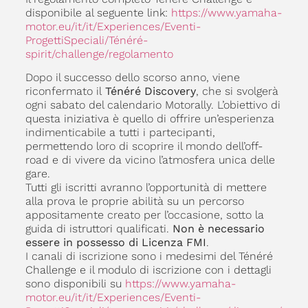
disponibile al seguente link:
https://www.yamaha-
motor.eu/it/it/Experiences/Eventi-
ProgettiSpeciali/Ténéré-
spirit/challenge/regolamento
Dopo il successo dello scorso anno, viene
riconfermato il
Ténéré Discovery
, che si svolgerà
ogni sabato del calendario Motorally. L’obiettivo di
questa iniziativa è quello di offrire un’esperienza
indimenticabile a tutti i partecipanti,
permettendo loro di scoprire il mondo dell’off-
road e di vivere da vicino l’atmosfera unica delle
gare.
Tutti gli iscritti avranno l’opportunità di mettere
alla prova le proprie abilità su un percorso
appositamente creato per l’occasione, sotto la
guida di istruttori qualificati.
Non è necessario
essere in possesso di Licenza FMI
.
I canali di iscrizione sono i medesimi del Ténéré
Challenge e il modulo di iscrizione con i dettagli
sono disponibili su
https://www.yamaha-
motor.eu/it/it/Experiences/Eventi-