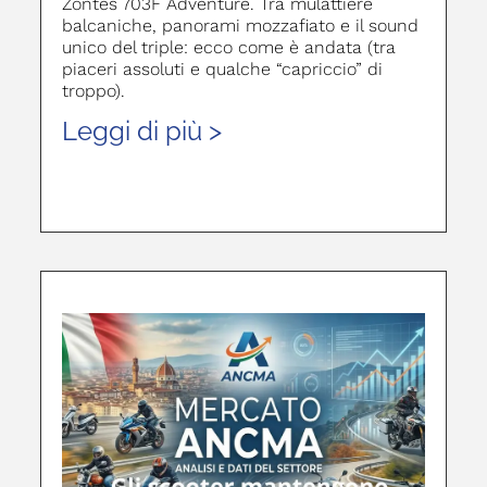
Zontes 703F Adventure. Tra mulattiere
balcaniche, panorami mozzafiato e il sound
unico del triple: ecco come è andata (tra
piaceri assoluti e qualche “capriccio” di
troppo).
Leggi di più >