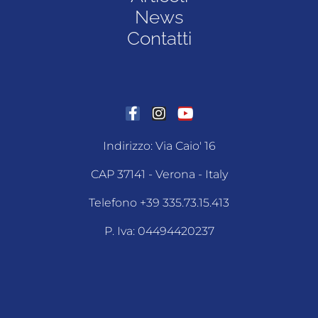
News
Contatti
Indirizzo: Via Caio' 16
CAP 37141 - Verona - Italy
Telefono +39 335.73.15.413
P. Iva: 04494420237