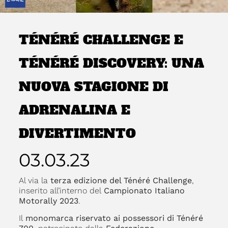
TÉNÉRÉ CHALLENGE E
TÉNÉRÉ DISCOVERY: UNA
NUOVA STAGIONE DI
ADRENALINA E
DIVERTIMENTO
03.03.23
Al via la
terza edizione del Ténéré Challenge
,
inserito all’interno del
Campionato Italiano
Motorally 2023
.
Il
monomarca riservato ai possessori di Ténéré