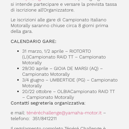
si intende partecipare e versare la prevista tassa
di iscrizione all’Organizzatore.
Le iscrizioni alle gare di Campionato Italiano
Motorally saranno chiuse circa 8 giorni prima
della gara.
CALENDARIO GARE:
31 marzo, 1/2 aprile – RIOTORTO
(LI)Campionato RAID TT – Campionato
Motorally
29/30 aprile – GIOIA DE MARSI (AQ) –
Campionato Motorally
3/4 giugno – UMBERTIDE (PG) – Campionato
Motorally
20/22 ottobre – OLBIACampionato RAID TT
– Campionato Motorally
Contatti segreteria organizzativa
:
e mail:
ténéréchallenge@yamaha-motor.it
–
telefono: 351/8412211
Il regolamento completo Ténéré Challenge è