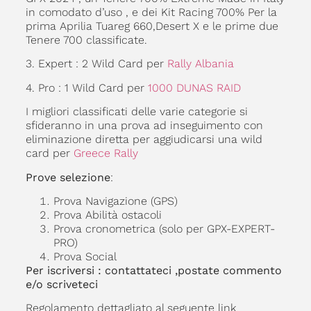
in comodato d’uso , e dei Kit Racing 700% Per la
prima Aprilia Tuareg 660,Desert X e le prime due
Tenere 700 classificate.
3. Expert : 2 Wild Card per
Rally Albania
4. Pro : 1 Wild Card per
1000 DUNAS RAID
I migliori classificati delle varie categorie si
sfideranno in una prova ad inseguimento con
eliminazione diretta per aggiudicarsi una wild
card per
Greece Rally
Prove selezione
:
Prova Navigazione (GPS)
Prova Abilità ostacoli
Prova cronometrica (solo per GPX-EXPERT-
PRO)
Prova Social
Per iscriversi : contattateci ,postate commento
e/o scriveteci
Regolamento dettagliato al seguente link