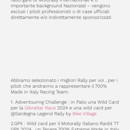
importante background Nazionale) – vengono
esclusi i piloti professionisti o di case ufficiali
direttamente e/o indirettamente sponsorizzati
Abbiamo selezionato i migliori Rally per voi , per i
piloti che andranno a rappresentare il 700%
Made in Italy Racing Team:
1. Adventouring Challenge : in Palio una Wild Card
per la
Gibraltar Race
2024 e una wild card per
@Sardegna Legend Rally by
Bike Village
2.GPX : Wild card per il Motorally Italiano Raidd TT
GPX 2024 , un Tenere 700% Extreme Made in Italy