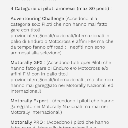
4 Categorie di piloti ammessi (max 80 posti)
:
Adventouring Challenge
(Accedono alla
categoria solo Piloti che non hanno mai fatto
gare con titoli
provinciali/regionali/nazionali/Internazionali in
palio di Enduro o Motocross e affini FIM ma che
da tempo fanno off road : I neofiti non sono
ammessi alla selezione)
Motorally GPX
: (Accedono tutti quei Piloti che
hanno fatto gare di Enduro e/o Motocross e/o
affini FIM con in palio titoli
provinciali/regionali/internazionali , ma che non
hanno mai gareggiato nei Motorally Nazionali ed
Internazionali)
Motorally Expert
: (Accedono i piloti che hanno
gareggiato nei Motorally Nazionali ma mai nei
Motorally Internazionali)
Motorally PRO
: (Accedono i piloti che hanno
fatto gare di Motorally Internazionali e o