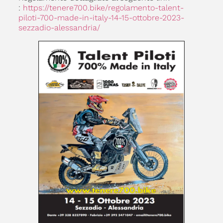
:
https://tenere700.bike/regolamento-talent-
piloti-700-made-in-italy-14-15-ottobre-2023-
sezzadio-alessandria/