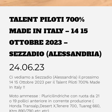
TALENT PILOTI 700%
MADE IN ITALY – 14 15
OTTOBRE 2023 –
SEZZADIO (ALESSANDRIA)
24.06.23
Ci vediamo a Sezzadio (Alessandria) il prossimo
14 15 Ottobre 2023 per il Talent Piloti 700% Made
In Italy !!
Moto ammesse : Pluricilindriche con ruota da 21
o 19 pollici anteriore in corrente produzione (
Honda Transalp,Desert X,Tenere 700, Tuareg 660,
Ktm 890/790 etc etc)