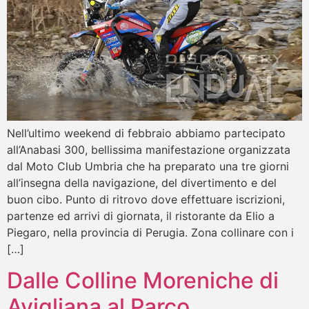
Nell’ultimo weekend di febbraio abbiamo partecipato
all’Anabasi 300, bellissima manifestazione organizzata
dal Moto Club Umbria che ha preparato una tre giorni
all’insegna della navigazione, del divertimento e del
buon cibo. Punto di ritrovo dove effettuare iscrizioni,
partenze ed arrivi di giornata, il ristorante da Elio a
Piegaro, nella provincia di Perugia. Zona collinare con i
[…]
Dalle Colline Moreniche di
Avigliana al Parco