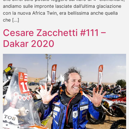
andiamo sulle impronte lasciate dall’ultima glaciazione
con la nuova Africa Twin, era bellissima anche quella
che […]
Cesare Zacchetti #111 –
Dakar 2020