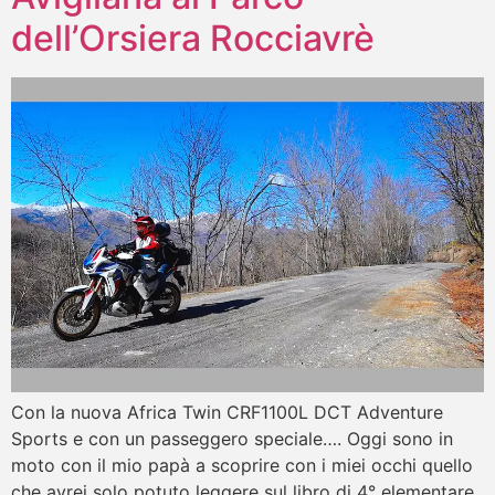
dell’Orsiera Rocciavrè
Con la nuova Africa Twin CRF1100L DCT Adventure
Sports e con un passeggero speciale…. Oggi sono in
moto con il mio papà a scoprire con i miei occhi quello
che avrei solo potuto leggere sul libro di 4° elementare,