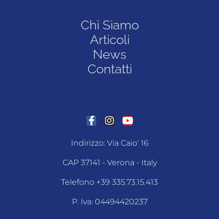
Chi Siamo
Articoli
News
Contatti
Indirizzo: Via Caio' 16
CAP 37141 - Verona - Italy
Telefono +39 335.73.15.413
P. Iva: 04494420237