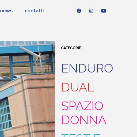
news
contatti
CATEGORIE
ENDURO
DUAL
SPAZIO
DONNA