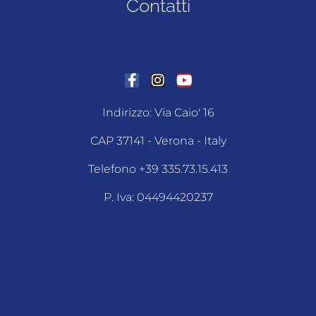
Contatti
Indirizzo: Via Caio' 16
CAP 37141 - Verona - Italy
Telefono +39 335.73.15.413
P. Iva: 04494420237