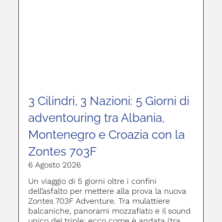
3 Cilindri, 3 Nazioni: 5 Giorni di
adventouring tra Albania,
Montenegro e Croazia con la
Zontes 703F
6 Agosto 2026
Un viaggio di 5 giorni oltre i confini
dell’asfalto per mettere alla prova la nuova
Zontes 703F Adventure. Tra mulattiere
balcaniche, panorami mozzafiato e il sound
unico del triple: ecco come è andata (tra