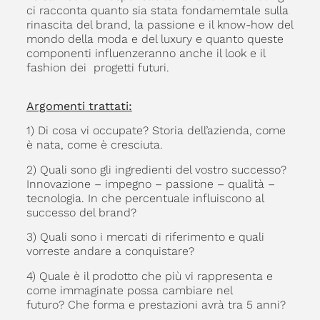
ci racconta quanto sia stata fondamemtale sulla
rinascita del brand, la passione e il know-how del
mondo della moda e del luxury e quanto queste
componenti influenzeranno anche il look e il
fashion dei progetti futuri.
Argomenti trattati:
1) Di cosa vi occupate? Storia dell’azienda, come
è nata, come è cresciuta.
2) Quali sono gli ingredienti del vostro successo?
Innovazione – impegno – passione – qualità –
tecnologia. In che percentuale influiscono al
successo del brand?
3) Quali sono i mercati di riferimento e quali
vorreste andare a conquistare?
4) Quale è il prodotto che più vi rappresenta e
come immaginate possa cambiare nel
futuro? Che forma e prestazioni avrà tra 5 anni?