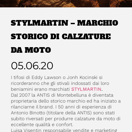
STYLMARTIN – MARCHIO
STORICO DI CALZATURE
DA MOTO
05.06.20
I tifosi di Eddy Lawson o Jonh Kocinski si
ricorderanno che gli stivali indossati dai loro
beniamini erano marchiati
STYLMARTIN
.
Dal 2007 la ANTIS di Montebelluna è diventata
proprietaria dello storico marchio ed ha iniziato a
rilanciarne il brand. I 50 anni di esperienza di
Antonio Binotto (titolare della ANTIS) sono stati
subito riversati per produrre calzature da moto di
eccellente qualità e confort.
Luisa Visentin responsabile vendite e marketing