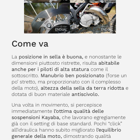
Come va
La
posizione in sella è buona,
e nonostante le
dimensioni piuttosto ristrette, risulta
abitabile
anche per i piloti di alta statura
come il
sottoscritto.
Manubrio ben posizionato
(forse un
po’ stretto, ma proporzionato con il complesso
della moto),
altezza della sella da terra ridotta
e
dotata di buon materiale
antiscivolo.
Una volta in movimento, si percepisce
immediatamente
l’ottima qualità delle
sospensioni Kayaba,
che lavorano egregiamente
già con il setting di base standard. Pochi “click”
all’idraulica hanno subito migliorato
l’equilibrio
generale della moto,
dimostrando qualità