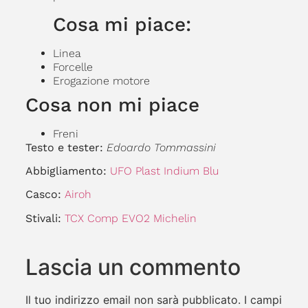
Cosa mi piace:
Linea
Forcelle
Erogazione motore
Cosa non mi piace
Freni
Testo e tester:
Edoardo Tommassini
Abbigliamento:
UFO Plast Indium Blu
Casco:
Airoh
Stivali:
TCX Comp EVO2 Michelin
Lascia un commento
Il tuo indirizzo email non sarà pubblicato.
I campi