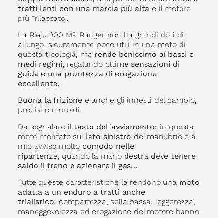
tratti lenti con una marcia più alta
e il motore
più “rilassato”.
La Rieju 300 MR Ranger non ha grandi doti di
allungo, sicuramente poco utili in una moto di
questa tipologia, ma
rende benissimo ai bassi e
medi regimi,
regalando ottim
e sensazioni di
guida e una prontezza di erogazione
eccellente.
Buona la frizione
e anche gli innesti del cambio,
precisi e morbidi.
Da segnalare il
tasto dell’avviamento:
in questa
moto montato sul
lato sinistro
del manubrio e a
mio avviso molto
comodo nelle
ripartenze,
quando la mano
destra deve tenere
saldo il freno e azionare il gas…
Tutte queste caratteristiche la rendono una
moto
adatta a un enduro a tratti anche
trialistico:
compattezza, sella bassa, leggerezza,
maneggevolezza ed erogazione del motore hanno