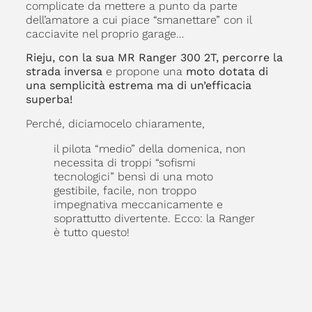
complicate da mettere a punto da parte
dell’amatore a cui piace “smanettare” con il
cacciavite nel proprio garage…
Rieju, con la sua MR Ranger 300 2T, percorre la
strada inversa
e propone una
moto dotata di
una semplicità estrema ma di un’efficacia
superba!
Perché, diciamocelo chiaramente,
il pilota “medio” della domenica, non
necessita di troppi “sofismi
tecnologici” bensì di una moto
gestibile, facile, non troppo
impegnativa meccanicamente e
soprattutto divertente. Ecco: la Ranger
è tutto questo!