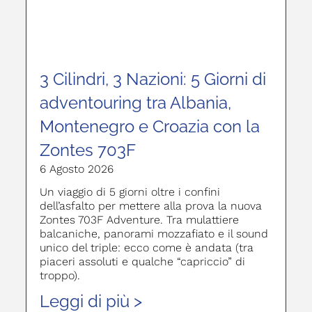
3 Cilindri, 3 Nazioni: 5 Giorni di
adventouring tra Albania,
Montenegro e Croazia con la
Zontes 703F
6 Agosto 2026
Un viaggio di 5 giorni oltre i confini
dell’asfalto per mettere alla prova la nuova
Zontes 703F Adventure. Tra mulattiere
balcaniche, panorami mozzafiato e il sound
unico del triple: ecco come è andata (tra
piaceri assoluti e qualche “capriccio” di
troppo).
Leggi di più >