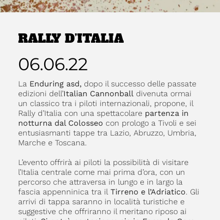
RALLY D’ITALIA
06.06.22
La
Enduring asd,
dopo il successo delle passate
edizioni dell’
Italian Cannonball
divenuta ormai
un classico tra i piloti internazionali, propone, il
Rally d’Italia con una spettacolare
partenza in
notturna dal Colosseo
con prologo a Tivoli e sei
entusiasmanti tappe tra Lazio, Abruzzo, Umbria,
Marche e Toscana.
L’evento offrirà ai piloti la possibilità di visitare
l’Italia centrale come mai prima d’ora, con un
percorso che attraversa in lungo e in largo la
fascia appenninica tra il
Tirreno e l’Adriatico
. Gli
arrivi di tappa saranno in località turistiche e
suggestive che offriranno il meritano riposo ai