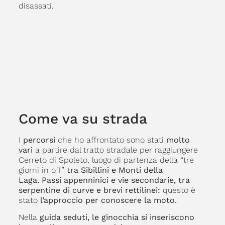
disassati.
Come va su strada
I
percorsi
che ho affrontato sono stati
molto
vari
a partire dal tratto stradale per raggiungere
Cerreto di Spoleto, luogo di partenza della “tre
giorni in off”
tra Sibillini e Monti della
Laga. Passi appenninici e vie secondarie, tra
serpentine di curve e brevi rettilinei:
questo è
stato
l’approccio per conoscere la moto.
Nella
guida seduti, le ginocchia si inseriscono