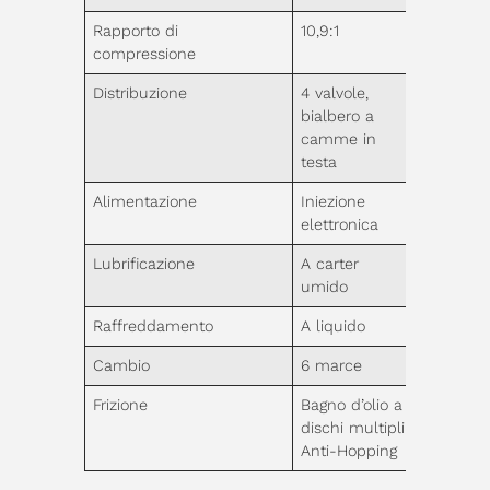
Rapporto di
10,9:1
compressione
Distribuzione
4 valvole,
bialbero a
camme in
testa
Alimentazione
Iniezione
elettronica
Lubrificazione
A carter
umido
Raffreddamento
A liquido
Cambio
6 marce
Frizione
Bagno d’olio a
dischi multipli
Anti-Hopping