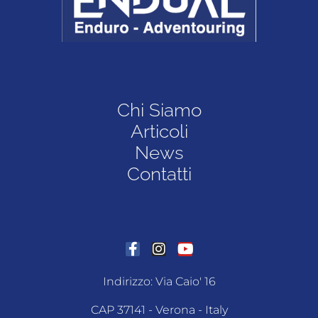
Chi Siamo
Articoli
News
Contatti
Indirizzo: Via Caio' 16
CAP 37141 - Verona - Italy