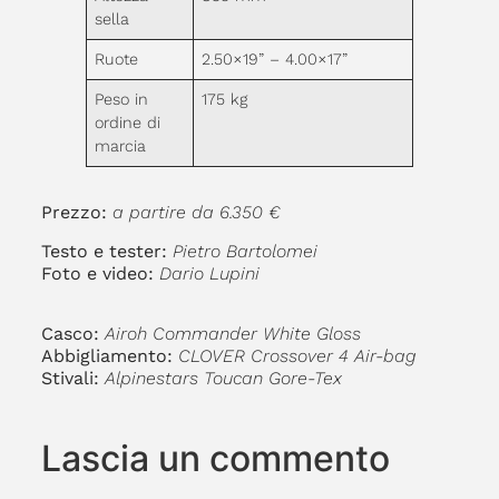
sella
Ruote
2.50×19” – 4.00×17”
Peso in
175 kg
ordine di
marcia
Prezzo:
a partire da 6.350 €
Testo e tester:
Pietro Bartolomei
Foto e video:
Dario Lupini
Casco:
Airoh Commander White Gloss
Abbigliamento:
CLOVER Crossover 4 Air-bag
Stivali:
Alpinestars Toucan Gore-Tex
Lascia un commento