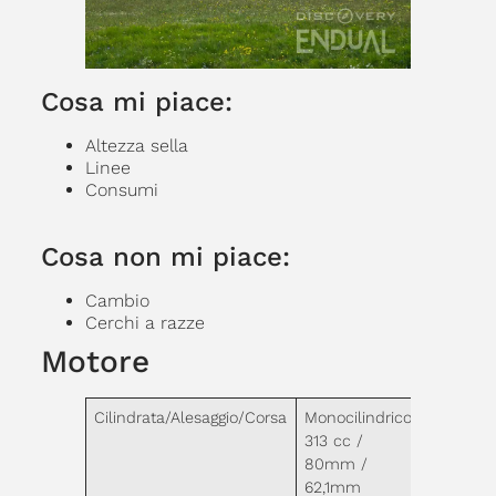
Cosa mi piace:
Altezza sella
Linee
Consumi
Cosa non mi piace:
Cambio
Cerchi a razze
Motore
Cilindrata/Alesaggio/Corsa
Monocilindrico
313 cc /
80mm /
62,1mm