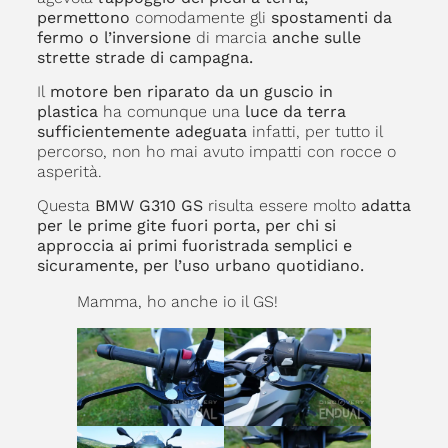
permettono
comodamente gli
spostamenti da
fermo o l’inversione
di marcia
anche sulle
strette strade di campagna.
Il
motore ben riparato da un guscio in
plastica
ha comunque una
luce da terra
sufficientemente adeguata
infatti, per tutto il
percorso, non ho mai avuto impatti con rocce o
asperità.
Questa
BMW G310 GS
risulta essere molto
adatta
per le prime gite fuori porta, per chi si
approccia ai primi fuoristrada semplici e
sicuramente, per l’uso urbano quotidiano.
Mamma, ho anche io il GS!