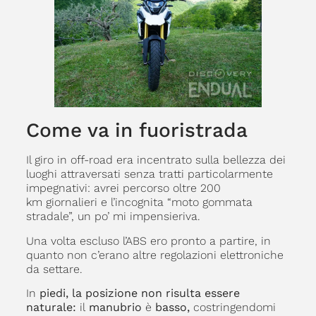
Come va in fuoristrada
Il giro in off-road era incentrato sulla bellezza dei
luoghi attraversati senza tratti particolarmente
impegnativi: avrei percorso oltre 200
km giornalieri e l’incognita “moto gommata
stradale”, un po’ mi impensieriva.
Una volta escluso l’ABS ero pronto a partire, in
quanto non c’erano altre regolazioni elettroniche
da settare.
In
piedi, la posizione non risulta essere
naturale:
il
manubrio
è
basso,
costringendomi