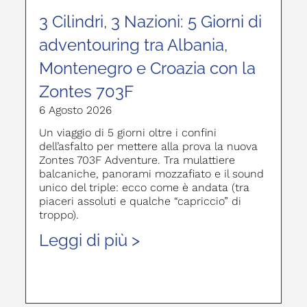
3 Cilindri, 3 Nazioni: 5 Giorni di
adventouring tra Albania,
Montenegro e Croazia con la
Zontes 703F
6 Agosto 2026
Un viaggio di 5 giorni oltre i confini
dell’asfalto per mettere alla prova la nuova
Zontes 703F Adventure. Tra mulattiere
balcaniche, panorami mozzafiato e il sound
unico del triple: ecco come è andata (tra
piaceri assoluti e qualche “capriccio” di
troppo).
Leggi di più >