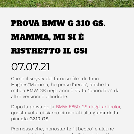
PROVA BMW G 310 GS.
MAMMA, MI SI È
RISTRETTO IL GS!
07.07.21
Come il
sequel
del famoso film di Jhon
Hughes,”Mamma, ho perso l’aereo”, anche la
mitica BMW GS negli anni è stata “pariodata” da
altre versioni e cilindrate.
Dopo la prova della
BMW F850 GS (leggi articolo)
,
questa volta ci siamo cimentati alla
guida della
piccola G310 GS.
Premesso che, nonostante “il becco” e alcune