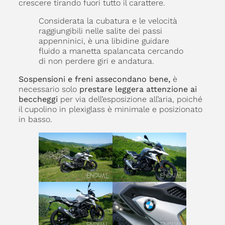
crescere tirando fuori tutto il carattere.
Considerata la cubatura e le velocità
raggiungibili nelle salite dei passi
appenninici, è una libidine guidare
fluido a manetta spalancata cercando
di non perdere giri e andatura.
Sospensioni e freni assecondano bene,
è
necessario solo
prestare leggera attenzione ai
beccheggi
per via dell’esposizione all’aria, poiché
il cupolino in plexiglass è minimale e posizionato
in basso.