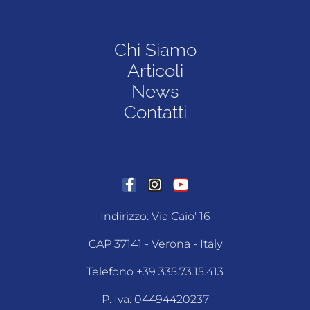
Chi Siamo
Articoli
News
Contatti
Indirizzo: Via Caio' 16
CAP 37141 - Verona - Italy
Telefono +39 335.73.15.413
P. Iva: 04494420237