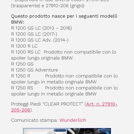
(trasparente) e 27910-206 (grigio)
Questo prodotto nasce per i seguenti modelli
BMW:
R 1200 GS LC (2013 – 2016)
R 1200 GS LC (2017-)
R 1200 GS LC Adv. (2014-)
R 1200 R LC
R 1200 RS LC Prodotto non compatibile con lo
spoiler lungo originale BMW.
R 1250 GS
R 1250 GS Adventure
R 1250 R Prodotto non compatibile con lo
spoiler lungo in metallo originale BMW
R 1250 RS Prodotto non compatibile con lo
spoiler lungo in metallo originale BMW
Proteggi Piedi “CLEAR PROTECT” (
Art. n. 27910-
205-206
).
Comunicato stampa:
Wunderlich