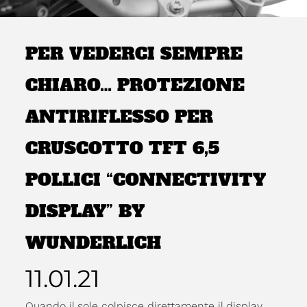
PER VEDERCI SEMPRE
CHIARO… PROTEZIONE
ANTIRIFLESSO PER
CRUSCOTTO TFT 6,5
POLLICI “CONNECTIVITY
DISPLAY” BY
WUNDERLICH
11.01.21
Quando il sole colpisce direttamente il display