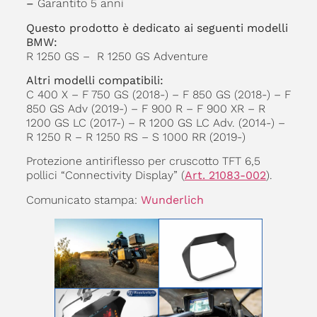
–
Garantito 5 anni
Questo prodotto è dedicato ai seguenti modelli
BMW:
R 1250 GS – R 1250 GS Adventure
Altri modelli compatibili:
C 400 X – F 750 GS (2018-) – F 850 GS (2018-) – F
850 GS Adv (2019-) – F 900 R – F 900 XR – R
1200 GS LC (2017-) – R 1200 GS LC Adv. (2014-) –
R 1250 R – R 1250 RS – S 1000 RR (2019-)
Protezione antiriflesso per cruscotto TFT 6,5
pollici “Connectivity Display” (
Art. 21083-002
).
Comunicato stampa:
Wunderlich