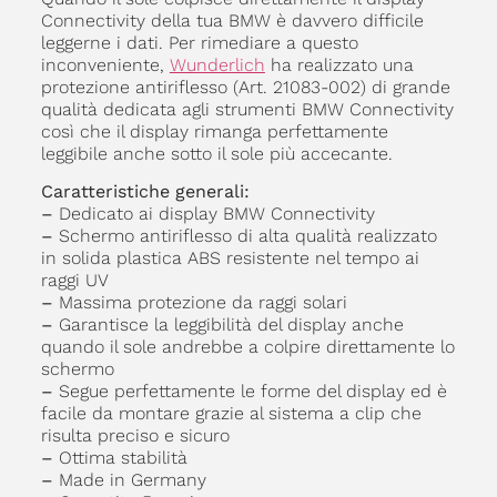
Connectivity della tua BMW è davvero difficile
leggerne i dati. Per rimediare a questo
inconveniente,
Wunderlich
ha realizzato una
protezione antiriflesso (Art. 21083-002) di grande
qualità dedicata agli strumenti BMW Connectivity
così che il display rimanga perfettamente
leggibile anche sotto il sole più accecante.
Caratteristiche generali:
–
Dedicato ai display BMW Connectivity
–
Schermo antiriflesso di alta qualità realizzato
in solida plastica ABS resistente nel tempo ai
raggi UV
–
Massima protezione da raggi solari
–
Garantisce la leggibilità del display anche
quando il sole andrebbe a colpire direttamente lo
schermo
–
Segue perfettamente le forme del display ed è
facile da montare grazie al sistema a clip che
risulta preciso e sicuro
–
Ottima stabilità
–
Made in Germany