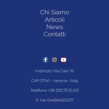
Chi Siamo
Articoli
News
Contatti
Indirizzo: Via Caio' 16
CAP 37141 - Verona - Italy
Telefono +39 335.73.15.413
P. Iva: 04494420237