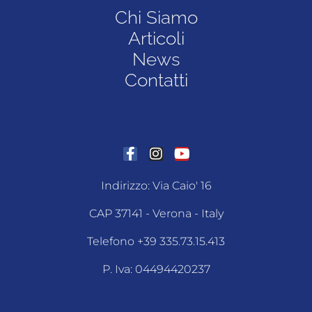
Chi Siamo
Articoli
News
Contatti
Indirizzo: Via Caio' 16
CAP 37141 - Verona - Italy
Telefono +39 335.73.15.413
P. Iva: 04494420237