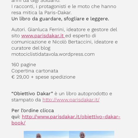
anni da Gigi Soldano.
I racconti, i protagonisti e le moto che hanno
resa mitica la Paris-Dakar.
Un libro da guardare, sfogliare e leggere.
Autori. Gianluca Ferrini, ideatore e gestore del
sito
www.parisdakar.it
ed esperto di
comunicazione e Nicolò Bertaccini, ideatore e
curatore del blog
motociclistidatavola.wordpress.com
160 pagine
Copertina cartonata
€ 29,00 + spese spedizione
“Obiettivo Dakar”
è un libro autoprodotto e
stampato da
http://www.parisdakar.it/
Per l’ordine clicca
qui:
http://www.parisdakar.it/obiettivo-dakar-
book/